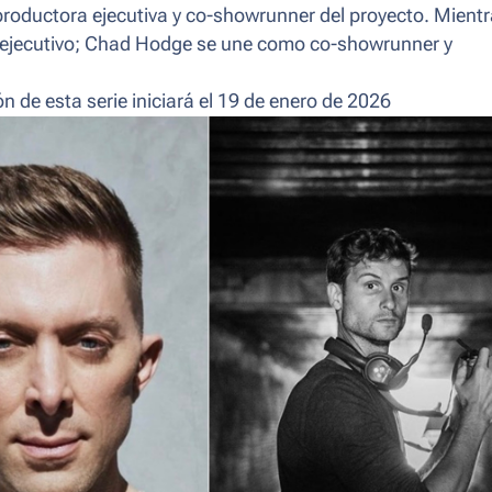
productora ejecutiva y co-showrunner del proyecto. Mient
r ejecutivo; Chad Hodge se une como co-showrunner y
de esta serie iniciará el 19 de enero de 2026