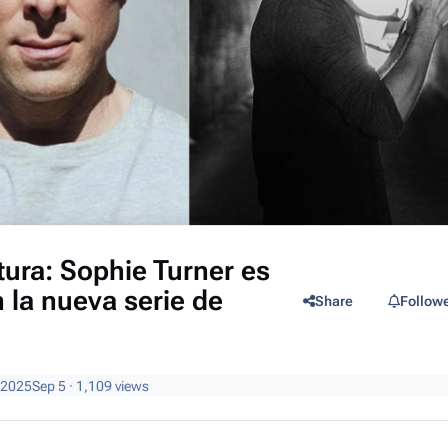
tura: Sophie Turner es
 la nueva serie de
Share
Follow
 2025
Sep 5
· 1,109 views