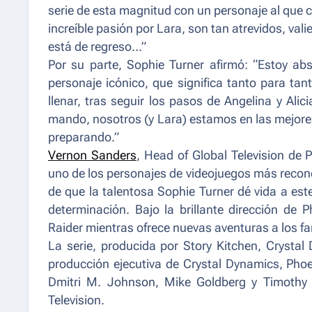
serie de esta magnitud con un personaje al que 
increíble pasión por Lara, son tan atrevidos, val
está de regreso…”
Por su parte, Sophie Turner afirmó: “Estoy ab
personaje icónico, que significa tanto para ta
llenar, tras seguir los pasos de Angelina y Al
mando, nosotros (y Lara) estamos en las mejor
preparando.”
Vernon Sanders
, Head of Global Television de
uno de los personajes de videojuegos más recon
de que la talentosa Sophie Turner dé vida a este
determinación. Bajo la brillante dirección de 
Raider mientras ofrece nuevas aventuras a los f
La serie, producida por Story Kitchen, Cryst
producción ejecutiva de Crystal Dynamics, Phoe
Dmitri M. Johnson, Mike Goldberg y Timothy I
Television.