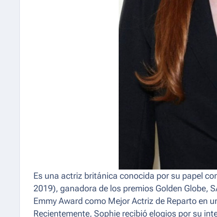
Es una actriz británica conocida por su papel c
2019), ganadora de los premios Golden Globe, SA
Emmy Award como Mejor Actriz de Reparto en una
Recientemente, Sophie recibió elogios por su in