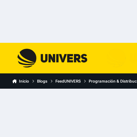
Skip to content
Inicio
Blogs
FeedUNIVERS
Programación & Distribuc