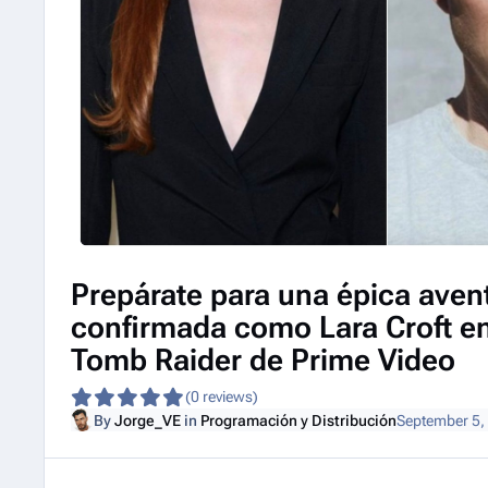
Prepárate para una épica aven
confirmada como Lara Croft en
Tomb Raider de Prime Video
(0 reviews)
By
Jorge_VE
in
Programación y Distribución
September 5,