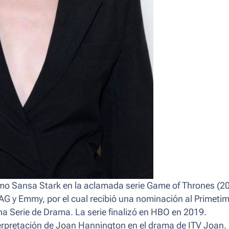
omo Sansa Stark en la aclamada serie
Game of Thrones
(20
G y Emmy, por el cual recibió una nominación al Primeti
 Serie de Drama. La serie finalizó en HBO en 2019.
terpretación de Joan Hannington en el drama de ITV
Joan
.