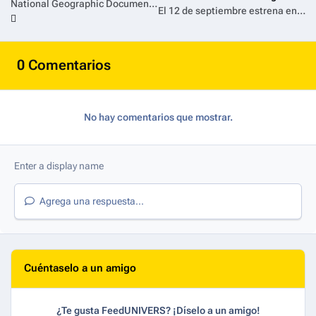
National Geographic Documentary Films presenta el tráiler de Perdidos en el Amazonas
El 12 de septiembre estrena en Disney+ la nueva serie de comedia negra Los Mufas: Suerte para la Desgracia
0 Comentarios
No hay comentarios que mostrar.
Agrega una respuesta...
Cuéntaselo a un amigo
¿Te gusta FeedUNIVERS? ¡Díselo a un amigo!