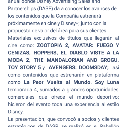
anual donde Disney Advertising Sales and
Partnerships (DASP) da a conocer los avances de
los contenidos que la Compañía estrenará
próximamente en cine y Disney+; junto con la
propuesta de valor del área para sus clientes.
Materiales exclusivos de títulos que llegarán al
cine como:
ZOOTOPIA 2, AVATAR: FUEGO Y
CENIZAS, HOPPERS, EL DIABLO VISTE A LA
MODA 2
,
THE MANDALORIAN AND GROGU,
TOY STORY 5
y
AVENGERS: DOOMSDAY;
así
como contenidos que estrenarán en plataforma
como
La Peor Vuelta al Mundo
,
Soy Luna
temporada 4, sumados a grandes oportunidades
comerciales que ofrece el mundo deportivo;
hicieron del evento toda una experiencia al estilo
Disney.
La presentación, que convocó a socios y clientes
estratégicos de DASP, se realizó en el Pabellón