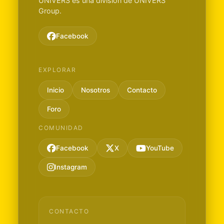
UNIVERS es una división de UNIVERS
Group.
Facebook
EXPLORAR
Inicio
Nosotros
Contacto
Foro
COMUNIDAD
Facebook
X
YouTube
Instagram
CONTACTO