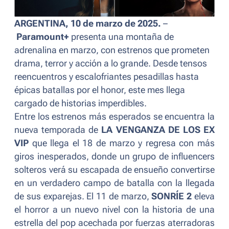
ARGENTINA, 10 de marzo de 2025.
–
Paramount+
presenta una montaña de
adrenalina en marzo, con estrenos que prometen
drama, terror y acción a lo grande. Desde tensos
reencuentros y escalofriantes pesadillas hasta
épicas batallas por el honor, este mes llega
cargado de historias imperdibles.
Entre los estrenos más esperados se encuentra la
nueva temporada de
LA VENGANZA DE LOS EX
VIP
que llega el 18 de marzo y regresa con más
giros inesperados, donde un grupo de influencers
solteros verá su escapada de ensueño convertirse
en un verdadero campo de batalla con la llegada
de sus exparejas. El 11 de marzo,
SONRÍE 2
eleva
el horror a un nuevo nivel con la historia de una
estrella del pop acechada por fuerzas aterradoras