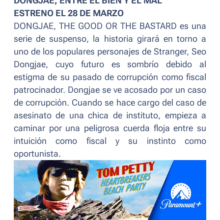
DONGJAE, ENTRE EL BIEN Y EL MAL
ESTRENO EL 28 DE MARZO
DONGJAE, THE GOOD OR THE BASTARD es una
serie de suspenso, la historia girará en torno a
uno de los populares personajes de Stranger, Seo
Dongjae, cuyo futuro es sombrío debido al
estigma de su pasado de corrupción como fiscal
patrocinador. Dongjae se ve acosado por un caso
de corrupción. Cuando se hace cargo del caso de
asesinato de una chica de instituto, empieza a
caminar por una peligrosa cuerda floja entre su
intuición como fiscal y su instinto como
oportunista.