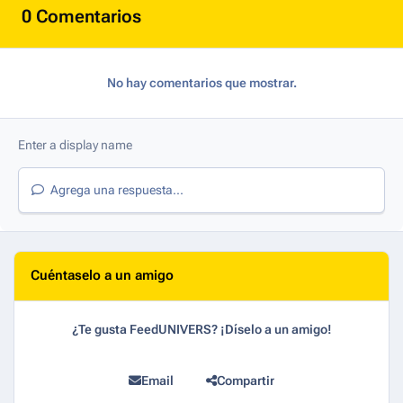
0 Comentarios
No hay comentarios que mostrar.
Agrega una respuesta...
Cuéntaselo a un amigo
¿Te gusta FeedUNIVERS? ¡Díselo a un amigo!
Email
Compartir