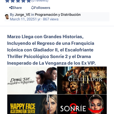
(0 reviews)
Share
Followers
By
Jorge_VE
in
Programación y Distribución
March 11, 2025
1 yr
· 867 views
Marzo Llega con Grandes Historias,
Incluyendo el Regreso de una Franquicia
Icónica con Gladiador II, el Escalofriante
Thriller Psicológico Sonríe 2 y el Drama
Inesperado de La Venganza de los Ex VIP.