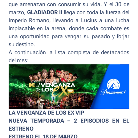
que amenazan con consumir su vida. Y el 30 de
marzo,
GLADIADOR II
llega con toda la fuerza del
Imperio Romano, llevando a Lucius a una lucha
implacable en la arena, donde cada combate es
una oportunidad para vengar su pasado y forjar
su destino.
A continuación la lista completa de destacados
del mes:
LA VENGANZA DE LOS EX VIP
NUEVA TEMPORADA – 2 EPISODIOS EN EL
ESTRENO
ESTRENO EL 18 DE MARZO