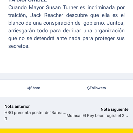
Cuando Mayor Susan Turner es incriminada por
traición, Jack Reacher descubre que ella es el
blanco de una conspiración del gobierno. Juntos,
arriesgarán todo para derribar una organización
que no se detendrá ante nada para proteger sus
secretos.
Share
Followers
Nota anterior
Nota siguiente
HBO presenta póster de 'Bateau Mouche: El Naufragio de la Justicia', la nueva serie de crimen real
Mufasa: El Rey León rugirá el 26 de marzo en Disney+