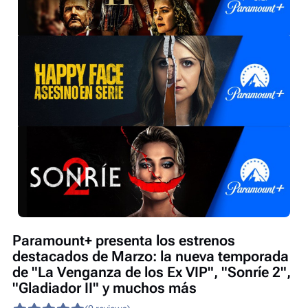
Paramount+ presenta los estrenos
destacados de Marzo: la nueva temporada
de "La Venganza de los Ex VIP", "Sonríe 2",
"Gladiador II" y muchos más