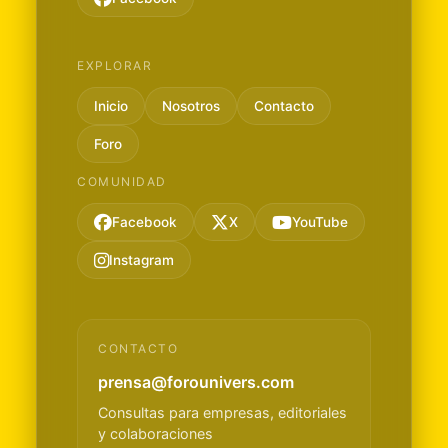
EXPLORAR
Inicio
Nosotros
Contacto
Foro
COMUNIDAD
Facebook
X
YouTube
Instagram
CONTACTO
prensa@forounivers.com
Consultas para empresas, editoriales
y colaboraciones