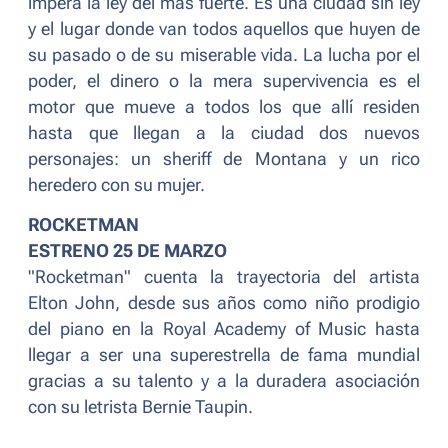
impera la ley del más fuerte. Es una ciudad sin ley
y el lugar donde van todos aquellos que huyen de
su pasado o de su miserable vida. La lucha por el
poder, el dinero o la mera supervivencia es el
motor que mueve a todos los que allí residen
hasta que llegan a la ciudad dos nuevos
personajes: un sheriff de Montana y un rico
heredero con su mujer.
ROCKETMAN
ESTRENO 25 DE MARZO
"Rocketman" cuenta la trayectoria del artista
Elton John, desde sus años como niño prodigio
del piano en la Royal Academy of Music hasta
llegar a ser una superestrella de fama mundial
gracias a su talento y a la duradera asociación
con su letrista Bernie Taupin.