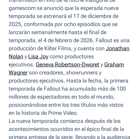
transmisión en vivo de la noche inaugural de
gamescom se anunció que la esperada nueva
temporada se estrenará el 17 de diciembre de
2025, conformada por ocho episodios que se
lanzarán semanalmente hasta el final de
temporada, el 4 de febrero de 2026.
Fallout
es una
producción de Kilter Films, y cuenta con
Jonathan
Nolan
y
Lisa Joy
como productores
ejecutivos.
Geneva Robertson-Dworet
y
Graham
Wagner
son creadores,
showrunners
y
productores ejecutivos. Hasta la fecha, la primera
temporada de
Fallout
ha acumulado más de 100
millones de espectadores en todo el mundo,
posicionándose entre los tres títulos más vistos
en la historia de Prime Video.
La nueva temporada comienza después de los
acontecimientos ocurridos en el épico final de la
primera entrega de la serie, llevando a la audiencia