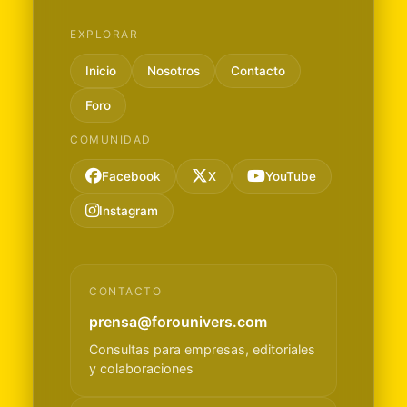
EXPLORAR
Inicio
Nosotros
Contacto
Foro
COMUNIDAD
Facebook
X
YouTube
Instagram
CONTACTO
prensa@forounivers.com
Consultas para empresas, editoriales
y colaboraciones