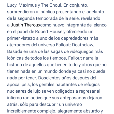
Lucy, Maximus y The Ghoul. En conjunto,
sorprendieron al público presentando el adelanto
de la segunda temporada de la serie, revelando
a
J
ustin Theroux
como nuevo integrante del elenco
en el papel de Robert House y ofreciendo un
primer vistazo a uno de los depredadores más
aterradores del universo
Fallout
: Deathclaw.
Basada en una de las sagas de videojuegos más
icónicas de todos los tiempos,
Fallout
narra la
historia de aquellos que tienen todo y otros que no
tienen nada en un mundo donde ya casi no queda
nada por tener. Doscientos años después del
apocalipsis, los gentiles habitantes de refugios
nucleares de lujo se ven obligados a regresar al
infierno radiactivo que sus antepasados dejaron
atrás, sólo para descubrir un universo
increíblemente complejo, alegremente absurdo y