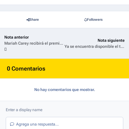
Share
Followers
Nota anterior
Nota siguiente
Mariah Carey recibirá el premio “Video Vanguard” y se presentará en los MTV VMAs 2025, que se transmitirán el 7 de Septiembre
Ya se encuentra disponible el tráiler de Familia en Renta
0 Comentarios
No hay comentarios que mostrar.
Agrega una respuesta...