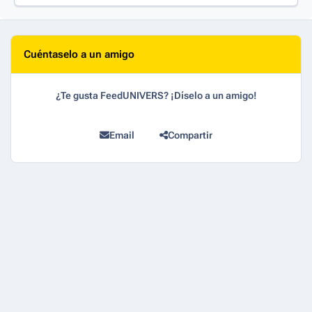
Cuéntaselo a un amigo
¿Te gusta FeedUNIVERS? ¡Díselo a un amigo!
Email
Compartir