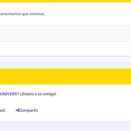
omentarios que mostrar.
dUNIVERS? ¡Díselo a un amigo!
ail
Compartir