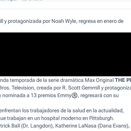
ill y protagonizada por Noah Wyle, regresa en enero de
gunda temporada de la serie dramática Max Original
THE P
ros. Television, creada por R. Scott Gemmill y protagoni
ca y nominada a 13 premios Emmy
®
, regresará con su
enfrentan los trabajadores de la salud en la actualidad,
que trabajan en un hospital moderno en Pittsburgh.
trick Ball (Dr. Langdon), Katherine LaNasa (Dana Evans),