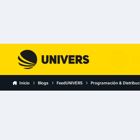
Skip to content
Inicio
Blogs
FeedUNIVERS
Programación & Distribuc