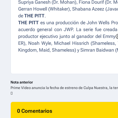
Supriya Ganesh (Dr. Mohan), Fiona Dourif (Dr. Mc
Gerran Howell (Whitaker), Shabana Azeez (Javadi
de
THE PITT
.
THE PITT
es una producción de John Wells Prod
acuerdo general con JWP. La serie fue cread
productor ejecutivo junto al ganador del Emmy
ER
), Noah Wyle, Michael Hissrich (
Shameless, 
Kingdom, Maid, Shameless
) y Simran Baidwan (
Nota anterior
0 Comentarios