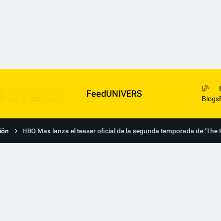
FeedUNIVERS
Blogs
ión
HBO Max lanza el teaser oficial de la segunda temporada de ‘The Pi