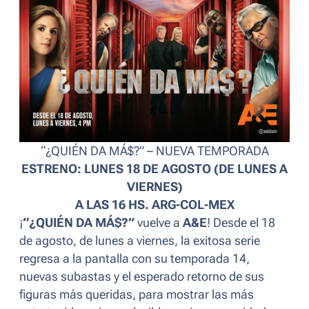
“¿QUIÉN DA MÁ$?” – NUEVA TEMPORADA
ESTRENO: LUNES 18 DE AGOSTO (DE LUNES A
VIERNES)
A LAS 16 HS. ARG-COL-MEX
¡
“¿QUIÉN DA MÁ$?”
vuelve a
A&E
! Desde el 18
de agosto, de lunes a viernes, la exitosa serie
regresa a la pantalla con su temporada 14,
nuevas subastas y el esperado retorno de sus
figuras más queridas, para mostrar las más