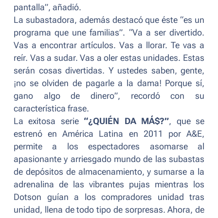
pantalla”
, añadió.
La subastadora, además destacó que éste
“es un
programa que une familias”.
“
Va a ser divertido.
Vas a encontrar artículos. Vas a llorar. Te vas a
reír. Vas a sudar. Vas a oler estas unidades. Estas
serán cosas divertidas. Y ustedes saben, gente,
¡no se olviden de pagarle a la dama! Porque sí,
gano algo de dinero”
, recordó con su
característica frase.
La exitosa serie
“¿QUIÉN DA MÁ$?”
, que se
estrenó en América Latina en 2011 por A&E,
permite a los espectadores asomarse al
apasionante y arriesgado mundo de las subastas
de depósitos de almacenamiento, y sumarse a la
adrenalina de las vibrantes pujas mientras los
Dotson guían a los compradores unidad tras
unidad, llena de todo tipo de sorpresas. Ahora, de