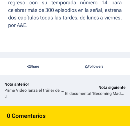
regreso con su temporada número 14 para
celebrar más de 300 episodios en la señal, estrena
dos capítulos todas las tardes, de lunes a viernes,
por A&E.
Share
Followers
Nota anterior
Nota siguiente
Prime Video lanza el tráiler de la temporada final de la serie Cada Minuto Cuenta
El documental 'Becoming Madonna', que revela los inicios de la Reina del Pop, llega a Universal+
0 Comentarios