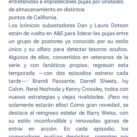
entretenidas e impredecibles pujas por unidades
de almacenamiento en distintos
puntos de California.
Los icónicos subastadores Dan y Laura Dotson
están de vuelta en A&E para liderar las pujas entre
un grupo de postores ya conocido por su estilo
único y su olfato para detectar tesoros ocultos.
Algunos de ellos, convertidos en veteranos de la
serie y con fanáticos propios, regresan esta
temporada —con dos episodios estreno cada
tarde—: Brandi Passante, Darrell Sheets, Ivy
Calvin, René Nezhoda y Kenny Crossley, todos con
nuevas estrategias y viejas rivalidades. ¡Pero no
solamente estarán ellos! Como gran novedad, se
destaca el reingreso estelar de Barry Weiss, con
su estilo inconfundible y renovadas ganas de
entrar en acción. En cada episodio, los
compradores evalúan depósitos, compiten por