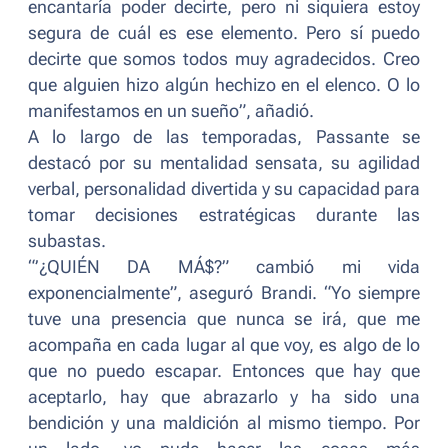
encantaría poder decirte, pero ni siquiera estoy
segura de cuál es ese elemento. Pero sí puedo
decirte que somos todos muy agradecidos. Creo
que alguien hizo algún hechizo en el elenco. O lo
manifestamos en un sueño”
, añadió.
A lo largo de las temporadas, Passante se
destacó por su mentalidad sensata, su agilidad
verbal, personalidad divertida y su capacidad para
tomar decisiones estratégicas durante las
subastas.
“
’¿QUIÉN DA MÁ$?” cambió mi vida
exponencialmente
”, aseguró Brandi. “
Yo siempre
tuve una presencia que nunca se irá, que me
acompaña en cada lugar al que voy, es algo de lo
que no puedo escapar. Entonces que hay que
aceptarlo, hay que abrazarlo y ha sido una
bendición y una maldición al mismo tiempo. Por