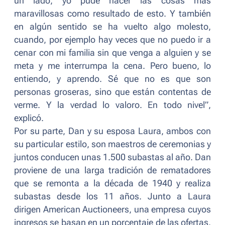
un lado, yo pude hacer las cosas más
maravillosas como resultado de esto. Y también
en algún sentido se ha vuelto algo molesto,
cuando, por ejemplo hay veces que no puedo ir a
cenar con mi familia sin que venga a alguien y se
meta y me interrumpa la cena. Pero bueno, lo
entiendo, y aprendo. Sé que no es que son
personas groseras, sino que están contentas de
verme. Y la verdad lo valoro. En todo nivel”
,
explicó.
Por su parte, Dan y su esposa Laura, ambos con
su particular estilo, son maestros de ceremonias y
juntos conducen unas 1.500 subastas al año. Dan
proviene de una larga tradición de rematadores
que se remonta a la década de 1940 y realiza
subastas desde los 11 años. Junto a Laura
dirigen American Auctioneers, una empresa cuyos
ingresos se basan en un porcentaje de las ofertas.