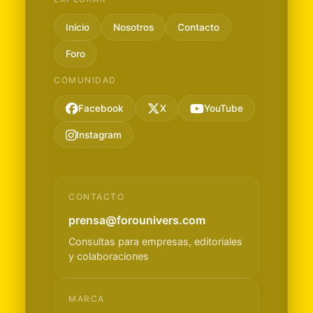
Inicio
Nosotros
Contacto
Foro
COMUNIDAD
Facebook
X
YouTube
Instagram
CONTACTO
prensa@forounivers.com
Consultas para empresas, editoriales
y colaboraciones
MARCA