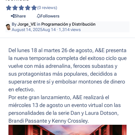
(0 reviews)
Share
Followers
By
Jorge_VE
in
Programación y Distribución
August 14, 2025
Aug 14
· 1,314 views
Del lunes 18 al martes 26 de agosto, A&E presenta
la nueva temporada completa del exitoso ciclo que
vuelve con más adrenalina, feroces subastas y
sus protagonistas más populares, decididos a
superarse entre sí y embolsar montones de dinero
en efectivo.
Por este gran lanzamiento, A&E realizará el
miércoles 13 de agosto un evento virtual con las
personalidades de la serie Dan y Laura Dotson,
Brandi Passante y Kenny Crossley.