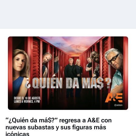
“¿Quién da má$?” regresa a A&E con
nuevas subastas y sus figuras más
icónicas