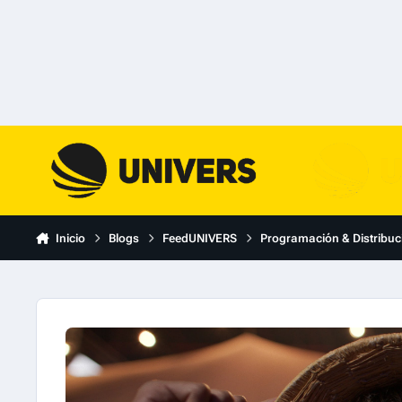
Skip to content
Inicio
Blogs
FeedUNIVERS
Programación & Distribuc