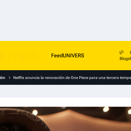
FeedUNIVERS
Blogs
ión
Netflix anuncia la renovación de One Piece para una tercera temp