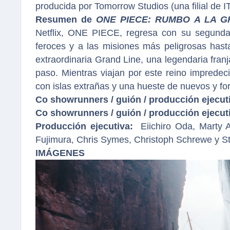
producida por Tomorrow Studios (una filial de IT
Resumen de
ONE PIECE: RUMBO A LA G
Netflix, ONE PIECE, regresa con su segunda
feroces y a las misiones más peligrosas hast
extraordinaria Grand Line, una legendaria fran
paso. Mientras viajan por este reino imprede
con islas extrañas y una hueste de nuevos y f
Co showrunners / guión / producción ejecut
Co showrunners / guión / producción ejecut
Producción ejecutiva:
Eiichiro Oda, Marty A
Fujimura, Chris Symes, Christoph Schrewe y
IMÁGENES