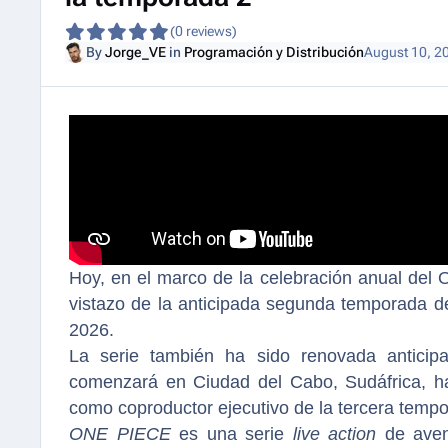
(0 reviews)
By
Jorge_VE
in
Programación y Distribución
August 10, 2
Hoy, en el marco de la celebración anual del 
vistazo de la anticipada segunda temporada de
2026.
La serie también ha sido renovada anticip
comenzará en Ciudad del Cabo, Sudáfrica, ha
como coproductor ejecutivo de la tercera temp
ONE PIECE
es una serie
live action
de aven