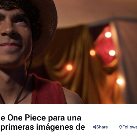
de One Piece para una
s primeras imágenes de
Share
Follow