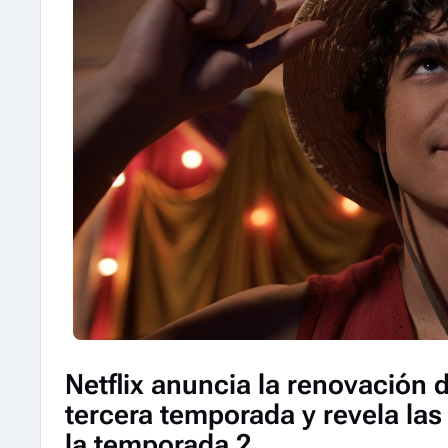
Netflix anuncia la renovación 
tercera temporada y revela la
la temporada 2