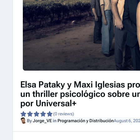
Elsa Pataky y Maxi Iglesias pr
un thriller psicológico sobre u
por Universal+
(0 reviews)
By
Jorge_VE
in
Programación y Distribución
August 6, 20