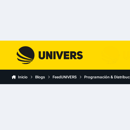
Skip to content
Inicio
Blogs
FeedUNIVERS
Programación & Distribuc