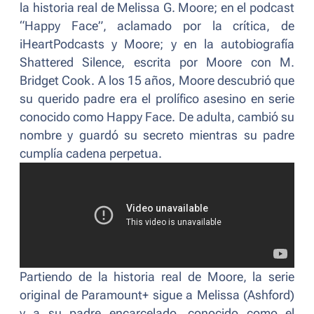
la historia real de Melissa G. Moore; en el podcast
“Happy Face”, aclamado por la crítica, de
iHeartPodcasts y Moore; y en la autobiografía
Shattered Silence, escrita por Moore con M.
Bridget Cook. A los 15 años, Moore descubrió que
su querido padre era el prolífico asesino en serie
conocido como Happy Face. De adulta, cambió su
nombre y guardó su secreto mientras su padre
cumplía cadena perpetua.
Partiendo de la historia real de Moore, la serie
original de Paramount+ sigue a Melissa (Ashford)
y a su padre encarcelado, conocido como el