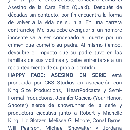
Asesino de la Cara Feliz (Quaid). Después de
décadas sin contacto, por fin encuentra la forma
de volver a la vida de su hija. En una carrera
contrarreloj, Melissa debe averiguar si un hombre
inocente va a ser condenado a muerte por un
crimen que cometió su padre. Al mismo tiempo,
descubre el impacto que su padre tuvo en las
familias de sus víctimas y debe enfrentarse a un
replanteamiento de su propia identidad.
HAPPY FACE: ASESINO EN SERIE
está
producida por CBS Studios en asociación con
King Size Productions, iHeartPodcasts y Semi-
Formal Productions. Jennifer Cacicio (
Your Honor,
Shooter
) ejerce de showrunner de la serie y
productora ejecutiva junto a Robert y Michelle
King, Liz Glotzer, Melissa G. Moore, Conal Byrne,
Will Pearson, Michael Showalter y Jordana