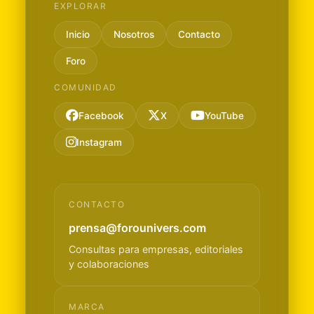
EXPLORAR
Inicio
Nosotros
Contacto
Foro
COMUNIDAD
Facebook
X
YouTube
Instagram
CONTACTO
prensa@forounivers.com
Consultas para empresas, editoriales
y colaboraciones
MARCA