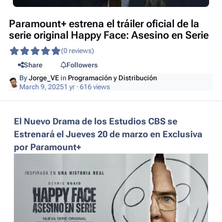
Paramount+ estrena el tráiler oficial de la
serie original Happy Face: Asesino en Serie
(0 reviews)
Share
Followers
By
Jorge_VE
in
Programación y Distribución
March 9, 2025
1 yr
· 616 views
El Nuevo Drama de los Estudios CBS se
Estrenará el Jueves 20 de marzo en Exclusiva
por Paramount+