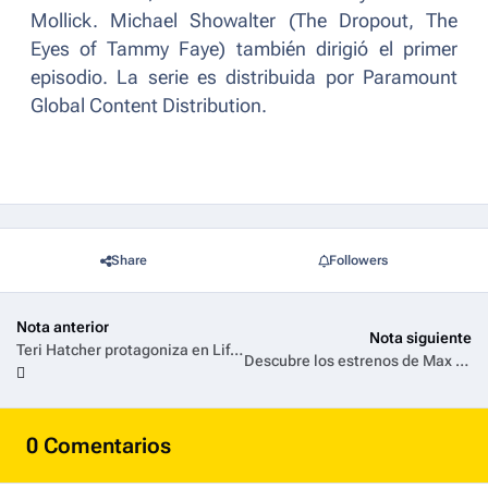
Mollick. Michael Showalter (
The Dropout
,
The
Eyes of Tammy Faye
) también dirigió el primer
episodio. La serie es distribuida por Paramount
Global Content Distribution.
Share
Followers
Nota anterior
Nota siguiente
Teri Hatcher protagoniza en Lifetime “La Verdad de Ruth Finley”
Descubre los estrenos de Max en Marzo 2025
0 Comentarios