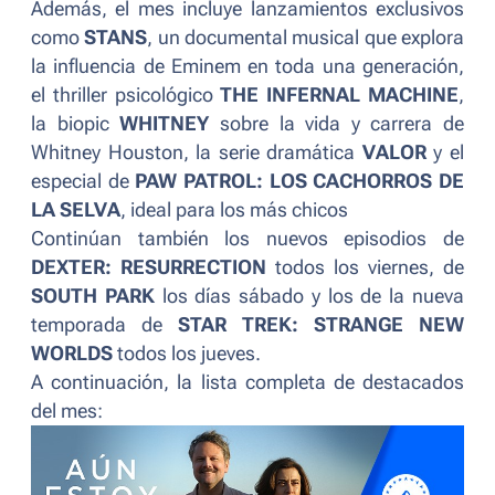
Además, el mes incluye lanzamientos exclusivos
como
STANS
, un documental musical que explora
la influencia de Eminem en toda una generación,
el thriller psicológico
THE INFERNAL MACHINE
,
la biopic
WHITNEY
sobre la vida y carrera de
Whitney Houston, la serie dramática
VALOR
y el
especial de
PAW PATROL: LOS CACHORROS DE
LA SELVA
, ideal para los más chicos
Continúan también los nuevos episodios de
DEXTER: RESURRECTION
todos los viernes, de
SOUTH PARK
los días sábado
y los de la nueva
temporada de
STAR TREK: STRANGE NEW
WORLDS
todos los jueves.
A continuación, la lista completa de destacados
del mes: