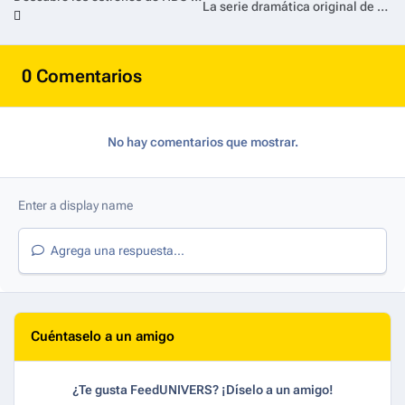
La serie dramática original de HBO "Task" se estrena este septiembre
0 Comentarios
No hay comentarios que mostrar.
Agrega una respuesta...
Cuéntaselo a un amigo
¿Te gusta FeedUNIVERS? ¡Díselo a un amigo!