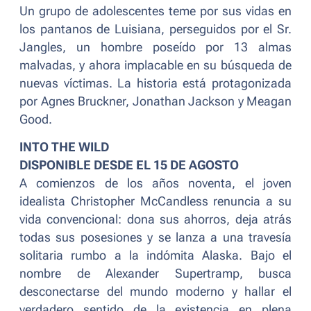
Un grupo de adolescentes teme por sus vidas en
los pantanos de Luisiana, perseguidos por el Sr.
Jangles, un hombre poseído por 13 almas
malvadas, y ahora implacable en su búsqueda de
nuevas víctimas. La historia está protagonizada
por Agnes Bruckner, Jonathan Jackson y Meagan
Good.
INTO THE WILD
DISPONIBLE DESDE EL 15 DE AGOSTO
A comienzos de los años noventa, el joven
idealista Christopher McCandless renuncia a su
vida convencional: dona sus ahorros, deja atrás
todas sus posesiones y se lanza a una travesía
solitaria rumbo a la indómita Alaska. Bajo el
nombre de Alexander Supertramp, busca
desconectarse del mundo moderno y hallar el
verdadero sentido de la existencia en plena