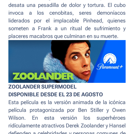
desata una pesadilla de dolor y tortura. El cubo
invoca a los cenobitas, seres demoníacos
liderados por el implacable Pinhead, quienes
someten a Frank a un ritual de sufrimiento y
placeres macabros que culminan en su muerte.
ZOOLANDER SUPERMODEL
DISPONIBLE DESDE EL 23 DE AGOSTO
Esta película es la versión animada de la icónica
película protagonizada por Ben Stiller y Owen
Wilson. En esta versión los superhéroes
ridículamente atractivos Derek Zoolander y Hansel
defienden a celebridades y personas comunes de