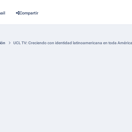
ail
Compartir
ión
UCL TV: Creciendo con identidad latinoamericana en toda Améric