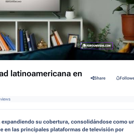
ad latinoamericana en
Share
Follow
 views
 expandiendo su cobertura, consolidándose como u
e en las principales plataformas de televisión por