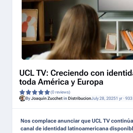
UCL TV: Creciendo con identid
toda América y Europa
(0 reviews)
By
Joaquín Zucchet
in
Distribucion
July 28, 2025
1 yr
· 933
Nos complace anunciar que UCL TV continúa
canal de identidad latinoamericana disponibl