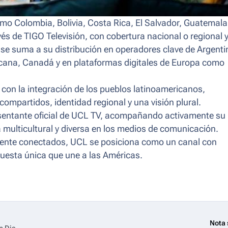
mo Colombia, Bolivia, Costa Rica, El Salvador, Guatemala
 de TIGO Televisión, con cobertura nacional o regional 
se suma a su distribución en operadores clave de Argenti
icana, Canadá y en plataformas digitales de Europa como
con la integración de los pueblos latinoamericanos,
compartidos, identidad regional y una visión plural.
sentante oficial de UCL TV, acompañando activamente su
a multicultural y diversa en los medios de comunicación.
ente conectados, UCL se posiciona como un canal con
uesta única que une a las Américas.
Nota 