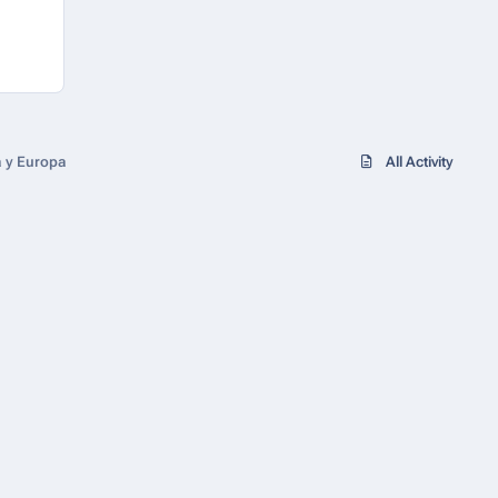
a y Europa
All Activity