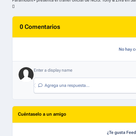
0 Comentarios
No hay c
Agrega una respuesta...
Cuéntaselo a un amigo
¿Te gusta Fee