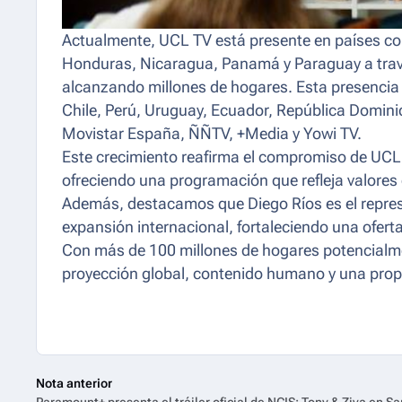
Actualmente, UCL TV está presente en países co
Honduras, Nicaragua, Panamá y Paraguay a través
alcanzando millones de hogares. Esta presencia 
Chile, Perú, Uruguay, Ecuador, República Domin
Movistar España, ÑÑTV, +Media y Yowi TV.
Este crecimiento reafirma el compromiso de UCL 
ofreciendo una programación que refleja valores 
Además, destacamos que Diego Ríos es el repre
expansión internacional, fortaleciendo una ofert
Con más de 100 millones de hogares potencialm
proyección global, contenido humano y una prop
Nota anterior