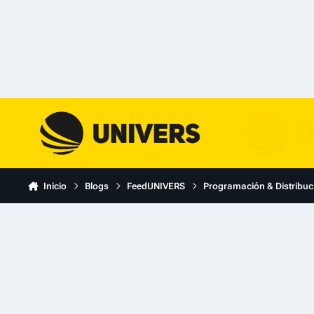
Skip to content
Inicio
Blogs
FeedUNIVERS
Programación & Distribuc