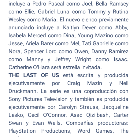
incluye a Pedro Pascal como Joel, Bella Ramsey
como Ellie, Gabriel Luna como Tommy y Rutina
Wesley como Maria. El nuevo elenco previamente
anunciado incluye a Kaitlyn Dever como Abby,
Isabela Merced como Dina, Young Mazino como
Jesse, Ariela Barer como Mel, Tati Gabrielle como
Nora, Spencer Lord como Owen, Danny Ramirez
como Manny y Jeffrey Wright como Isaac.
Catherine O'Hara será estrella invitada.
THE LAST OF US
está escrita y producida
ejecutivamente por Craig Mazin y Neil
Druckmann. La serie es una coproducción con
Sony Pictures Television y también es producida
ejecutivamente por Carolyn Strauss, Jacqueline
Lesko, Cecil O'Connor, Asad Qizilbash, Carter
Swan y Evan Wells. Compañías productoras:
PlayStation Productions, Word Games, The