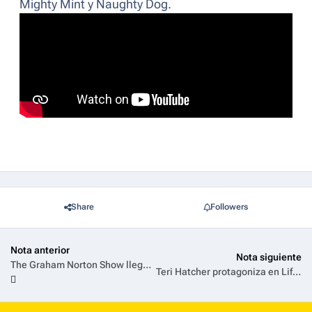
Mighty Mint y Naughty Dog.
Share
Followers
Nota anterior
Nota siguiente
The Graham Norton Show llega al final de temporada en Film&Arts
Teri Hatcher protagoniza en Lifetime “La Verdad de Ruth Finley”