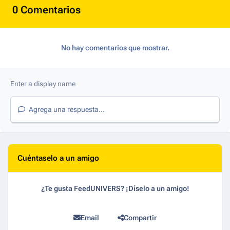
0 Comentarios
No hay comentarios que mostrar.
Agrega una respuesta...
Cuéntaselo a un amigo
¿Te gusta FeedUNIVERS? ¡Díselo a un amigo!
Email
Compartir