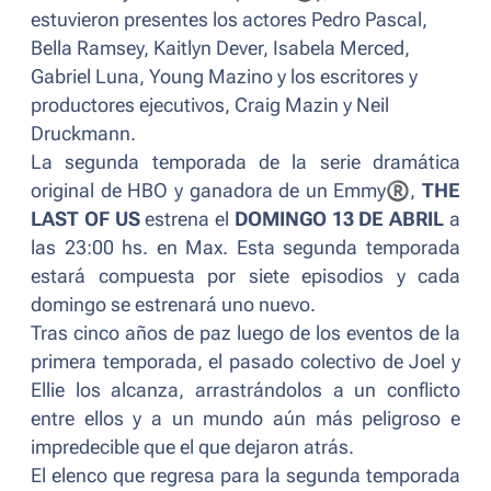
estuvieron presentes los actores Pedro Pascal,
Bella Ramsey, Kaitlyn Dever, Isabela Merced,
Gabriel Luna, Young Mazino y los escritores y
productores ejecutivos, Craig Mazin y Neil
Druckmann.
La segunda temporada de la serie dramática
original de HBO y ganadora de un Emmy
®
,
THE
LAST OF US
estrena el
DOMINGO 13 DE ABRIL
a
las 23:00 hs. en Max. Esta segunda temporada
estará compuesta por siete episodios y cada
domingo se estrenará uno nuevo.
Tras cinco años de paz luego de los eventos de la
primera temporada, el pasado colectivo de Joel y
Ellie los alcanza, arrastrándolos a un conflicto
entre ellos y a un mundo aún más peligroso e
impredecible que el que dejaron atrás.
El elenco que regresa para la segunda temporada