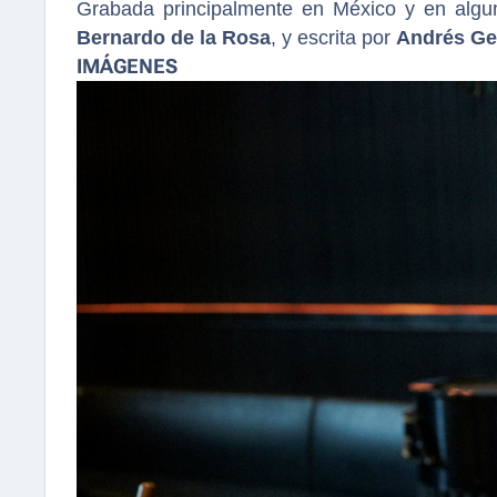
Grabada principalmente en México y en algu
Bernardo de la Rosa
, y escrita por
Andrés Ge
IMÁGENES