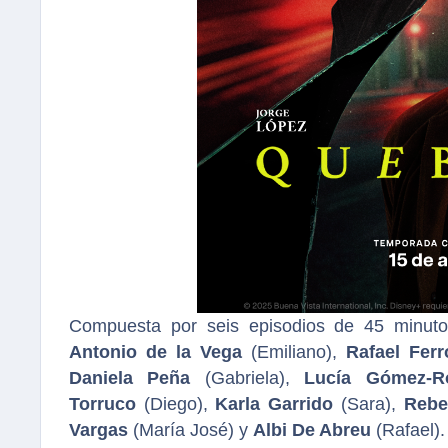
Compuesta por seis episodios de 45 minutos
Antonio de la Vega
(Emiliano),
Rafael Ferr
Daniela Peña
(Gabriela),
Lucía Gómez-R
Torruco
(Diego),
Karla Garrido
(Sara),
Rebe
Vargas
(María José) y
Albi De Abreu
(Rafael).