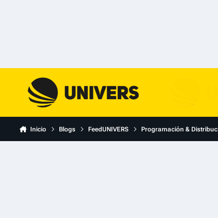
Skip to content
Inicio
Blogs
FeedUNIVERS
Programación & Distribuc