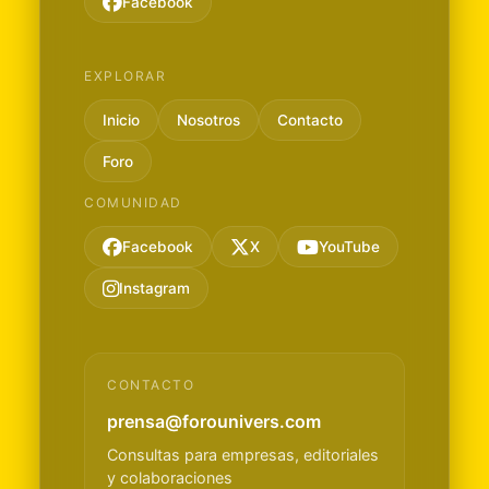
Facebook
EXPLORAR
Inicio
Nosotros
Contacto
Foro
COMUNIDAD
Facebook
X
YouTube
Instagram
CONTACTO
prensa@forounivers.com
Consultas para empresas, editoriales
y colaboraciones