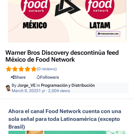
Warner Bros Discovery descontinúa feed
México de Food Network
(0 reviews)
Share
Followers
By
Jorge_VE
in
Programación y Distribución
March 8, 2025
1 yr
· 2,004 views
Ahora el canal Food Network cuenta con una
sola señal para toda Latinoamérica (excepto
Brasil)