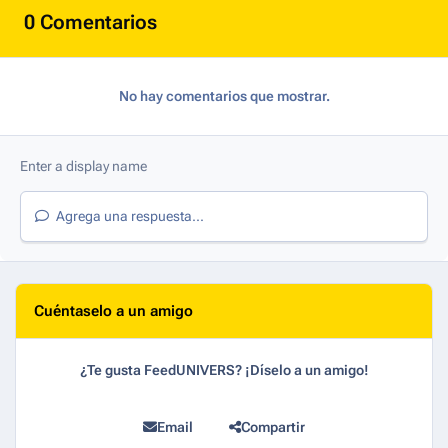
0 Comentarios
No hay comentarios que mostrar.
Agrega una respuesta...
Cuéntaselo a un amigo
¿Te gusta FeedUNIVERS? ¡Díselo a un amigo!
Email
Compartir