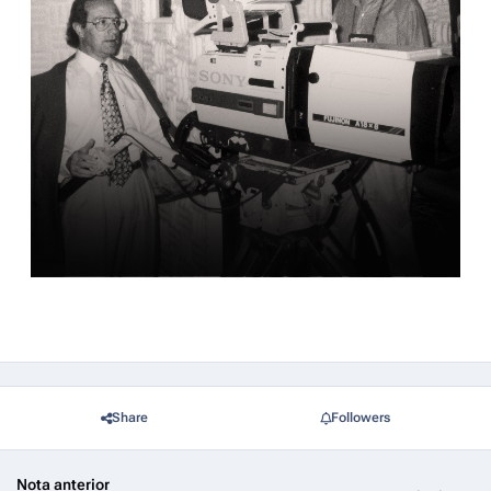
Share
Followers
Nota anterior