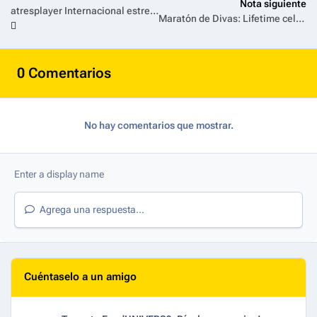
Nota siguiente
atresplayer Internacional estrena ‘Érase una vez en Marbella’, un documental original que muestra las luces y sombras de la Costa del Sol
Maratón de Divas: Lifetime celebra a estrellas de la música con una imperdible jornada de biopics
0 Comentarios
No hay comentarios que mostrar.
Agrega una respuesta...
Cuéntaselo a un amigo