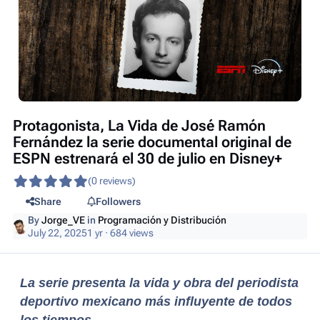
Protagonista, La Vida de José Ramón
Fernández la serie documental original de
ESPN estrenará el 30 de julio en Disney+
(0 reviews)
Share
Followers
By
Jorge_VE
in
Programación y Distribución
July 22, 2025
1 yr
· 684 views
La serie presenta la vida y obra del periodista
deportivo mexicano más influyente de todos
los tiempos