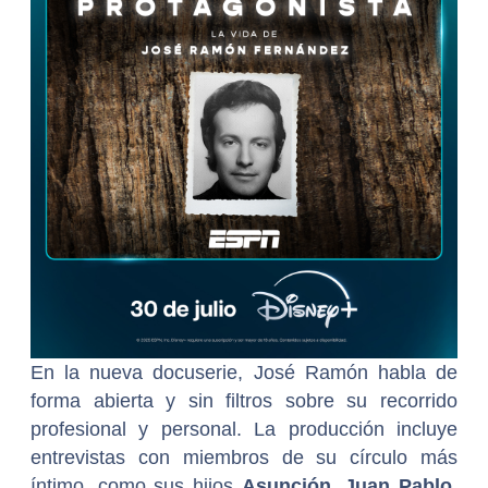
En la nueva docuserie, José Ramón habla de
forma abierta y sin filtros sobre su recorrido
profesional y personal. La producción incluye
entrevistas con miembros de su círculo más
íntimo, como sus hijos
Asunción
,
Juan Pablo
,