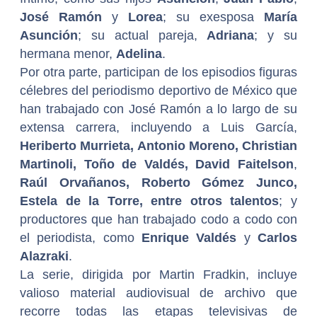
José Ramón
y
Lorea
; su exesposa
María
Asunción
; su actual pareja,
Adriana
; y su
hermana menor,
Adelina
.
Por otra parte, participan de los episodios figuras
célebres del periodismo deportivo de México que
han trabajado con José Ramón a lo largo de su
extensa carrera, incluyendo a Luis García,
Heriberto Murrieta, Antonio Moreno, Christian
Martinoli, Toño de Valdés, David Faitelson
,
Raúl Orvañanos, Roberto Gómez Junco,
Estela de la Torre, entre otros talentos
; y
productores que han trabajado codo a codo con
el periodista, como
Enrique Valdés
y
Carlos
Alazraki
.
La serie, dirigida por Martin Fradkin, incluye
valioso material audiovisual de archivo que
recorre todas las etapas televisivas de