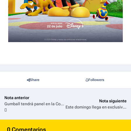
Share
Followers
Nota anterior
Nota siguiente
Gumball tendrá panel en la Comic-Con de San Diego
Este domingo llega en exclusiva a Disney+ la serie de comedia romántica Enloqueciendo Contigo
0 Comentarios