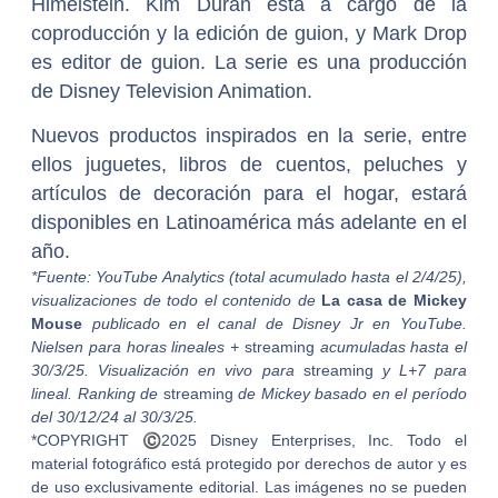
Himelstein. Kim Duran está a cargo de la
coproducción y la edición de guion, y Mark Drop
es editor de guion. La serie es una producción
de Disney Television Animation.
Nuevos productos inspirados en la serie, entre
ellos juguetes, libros de cuentos, peluches y
artículos de decoración para el hogar, estará
disponibles en Latinoamérica más adelante en el
año.
*Fuente: YouTube Analytics (total acumulado hasta el 2/4/25),
visualizaciones de todo el contenido de
La casa de Mickey
Mouse
publicado en el canal de Disney Jr en YouTube.
Nielsen para horas lineales +
streaming
acumuladas hasta el
30/3/25. Visualización en vivo para
streaming
y L+7 para
lineal. Ranking de
streaming
de Mickey basado en el período
del 30/12/24 al 30/3/25.
*COPYRIGHT
©
2025 Disney Enterprises, Inc. Todo el
material fotográfico está protegido por derechos de autor y es
de uso exclusivamente editorial. Las imágenes no se pueden