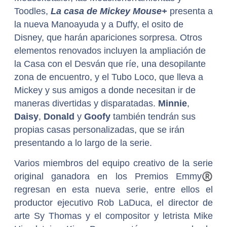
Toodles,
La casa de Mickey Mouse+
presenta a
la nueva Manoayuda y a Duffy, el osito de
Disney, que harán apariciones sorpresa. Otros
elementos renovados incluyen la ampliación de
la Casa con el Desván que ríe, una desopilante
zona de encuentro, y el Tubo Loco, que lleva a
Mickey y sus amigos a donde necesitan ir de
maneras divertidas y disparatadas.
Minnie
,
Daisy
,
Donald
y
Goofy
también tendrán sus
propias casas personalizadas, que se irán
presentando a lo largo de la serie.
Varios miembros del equipo creativo de la serie
original ganadora en los Premios Emmy
®
regresan en esta nueva serie, entre ellos el
productor ejecutivo Rob LaDuca, el director de
arte Sy Thomas y el compositor y letrista Mike