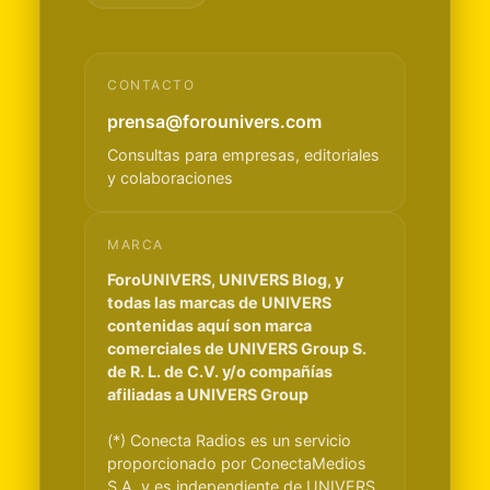
CONTACTO
prensa@forounivers.com
Consultas para empresas, editoriales
y colaboraciones
MARCA
ForoUNIVERS, UNIVERS Blog, y
todas las marcas de UNIVERS
contenidas aquí son marca
comerciales de UNIVERS Group S.
de R. L. de C.V. y/o compañías
afiliadas a UNIVERS Group
(*) Conecta Radios es un servicio
proporcionado por ConectaMedios
S.A. y es independiente de UNIVERS