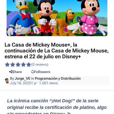
La Casa de Mickey Mouse+, la
continuación de La Casa de Mickey Mouse,
estrena el 22 de julio en Disney+
(0 reviews)
Share
Followers
By
Jorge_VE
in
Programación y Distribución
July 18, 2025
1 yr
· 1,001 views
La icónica canción “¡Hot Dog!” de la serie
original recibe la certificación de platino, algo
sin precedentes en Disney Jr.