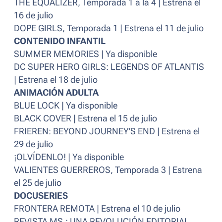
THE EQUALIZER, Temporada 1 a la 4 | Estrena el
16 de julio
DOPE GIRLS, Temporada 1 | Estrena el 11 de julio
CONTENIDO INFANTIL
SUMMER MEMORIES | Ya disponible
DC SUPER HERO GIRLS: LEGENDS OF ATLANTIS
| Estrena el 18 de julio
ANIMACIÓN ADULTA
BLUE LOCK | Ya disponible
BLACK COVER | Estrena el 15 de julio
FRIEREN: BEYOND JOURNEY'S END | Estrena el
29 de julio
¡OLVÍDENLO! | Ya disponible
VALIENTES GUERREROS, Temporada 3 | Estrena
el 25 de julio
DOCUSERIES
FRONTERA REMOTA | Estrena el 10 de julio
REVISTA MS.: UNA REVOLUCIÓN EDITORIAL