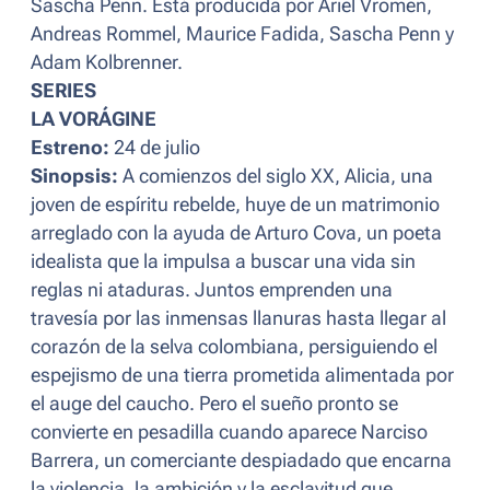
Sascha Penn. Está producida por Ariel Vromen,
Andreas Rommel, Maurice Fadida, Sascha Penn y
Adam Kolbrenner.
SERIES
LA VORÁGINE
Estreno:
24 de julio
Sinopsis:
A comienzos del siglo XX, Alicia, una
joven de espíritu rebelde, huye de un matrimonio
arreglado con la ayuda de Arturo Cova, un poeta
idealista que la impulsa a buscar una vida sin
reglas ni ataduras. Juntos emprenden una
travesía por las inmensas llanuras hasta llegar al
corazón de la selva colombiana, persiguiendo el
espejismo de una tierra prometida alimentada por
el auge del caucho. Pero el sueño pronto se
convierte en pesadilla cuando aparece Narciso
Barrera, un comerciante despiadado que encarna
la violencia, la ambición y la esclavitud que