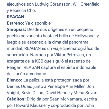
ejecutivos son Ludwig Göransson, Will Greenfield
y Rebecca Cho.
REAGAN
Estreno:
Ya disponible
Sinopsis:
Desde sus orígenes en un pequeño
pueblo polvoriento hasta el brillo de Hollywood, y
luego a su ascenso a la cima del panorama
mundial, REAGAN es un viaje cinematográfico de
superación. Narrada por Viktor Petrovich, un
exagente de la KGB que siguió el ascenso de
Reagan, REAGAN captura el espíritu indomable
del sueño americano.
Elenco:
La película está protagonizada por
Dennis Quaid junto a Penélope Ann Miller, Jon
Voight, Kevin Dillon, David Henrie y Mena Suvari.
Créditos:
Dirigida por Sean McNamara, escrita
por Howard Klausner y co-producida por John