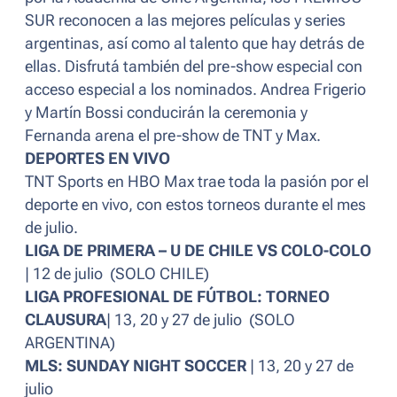
SUR reconocen a las mejores películas y series
argentinas, así como al talento que hay detrás de
ellas. Disfrutá también del pre-show especial con
acceso especial a los nominados. Andrea Frigerio
y Martín Bossi conducirán la ceremonia y
Fernanda arena el pre-show de TNT y Max.
DEPORTES EN VIVO
TNT Sports en HBO Max trae toda la pasión por el
deporte en vivo, con estos torneos durante el mes
de julio.
LIGA DE PRIMERA – U DE CHILE VS COLO-COLO
| 12 de julio (SOLO CHILE)
LIGA PROFESIONAL DE FÚTBOL: TORNEO
CLAUSURA
| 13, 20 y 27 de julio (SOLO
ARGENTINA)
MLS: SUNDAY NIGHT SOCCER
| 13, 20 y 27 de
julio