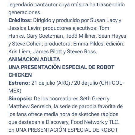
legendario cantautor cuya música ha trascendido
generaciones.
Créditos:
Dirigido y producido por Susan Lacy y
Jessica Levin; productores ejecutivos: Tom
Hanks, Gary Goetzman, Todd Milliner, Sean Hayes
y Steve Cohen; productora: Emma Pildes; edición:
Kris Liem, James Pilott y Steven Ross.
ANIMACION ADULTA
UNA PRESENTACIÓN ESPECIAL DE ROBOT
CHICKEN
Estreno:
21 de julio (ARG) / 20 de julio (CHI-COL-
MEX)
Sinopsis:
De los cocreadores Seth Green y
Matthew Senreich, la serie de parodia favorita de
los fans ofrece media hora de sketches rápidos
que destacan a Discovery, Food Network y TLC.
En UNA PRESENTACIÓN ESPECIAL DE ROBOT