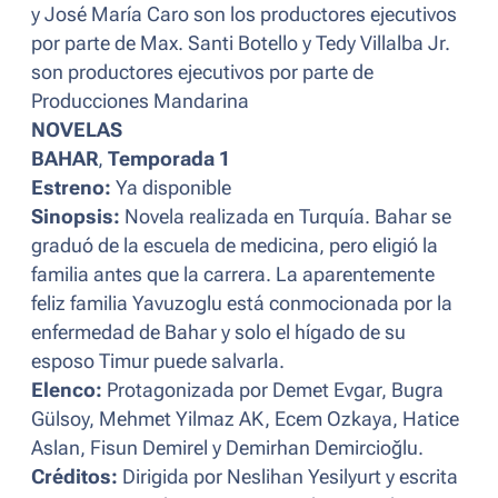
y José María Caro son los productores ejecutivos
por parte de Max. Santi Botello y Tedy Villalba Jr.
son productores ejecutivos por parte de
Producciones Mandarina
NOVELAS
BAHAR
,
Temporada 1
Estreno:
Ya disponible
Sinopsis:
Novela realizada en Turquía. Bahar se
graduó de la escuela de medicina, pero eligió la
familia antes que la carrera. La aparentemente
feliz familia Yavuzoglu está conmocionada por la
enfermedad de Bahar y solo el hígado de su
esposo Timur puede salvarla.
Elenco:
Protagonizada por Demet Evgar, Bugra
Gülsoy, Mehmet Yilmaz AK, Ecem Ozkaya, Hatice
Aslan, Fisun Demirel y Demirhan Demircioğlu.
Créditos:
Dirigida por Neslihan Yesilyurt y escrita