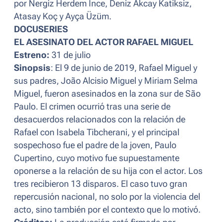
por Nergiz Herdem Ince, Deniz Akcay Katiksiz,
Atasay Koç y Ayça Üzüm.
DOCUSERIES
EL ASESINATO DEL ACTOR RAFAEL MIGUEL
Estreno:
31 de julio
Sinopsis
: El 9 de junio de 2019, Rafael Miguel y
sus padres, João Alcisio Miguel y Miriam Selma
Miguel, fueron asesinados en la zona sur de São
Paulo. El crimen ocurrió tras una serie de
desacuerdos relacionados con la relación de
Rafael con Isabela Tibcherani, y el principal
sospechoso fue el padre de la joven, Paulo
Cupertino, cuyo motivo fue supuestamente
oponerse a la relación de su hija con el actor. Los
tres recibieron 13 disparos. El caso tuvo gran
repercusión nacional, no solo por la violencia del
acto, sino también por el contexto que lo motivó.