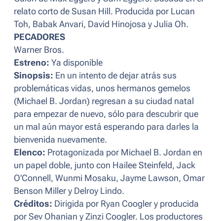
relato corto de Susan Hill. Producida por Lucan
Toh, Babak Anvari, David Hinojosa y Julia Oh.
PECADORES
Warner Bros.
Estreno:
Ya disponible
Sinopsis:
En un intento de dejar atrás sus
problemáticas vidas, unos hermanos gemelos
(Michael B. Jordan) regresan a su ciudad natal
para empezar de nuevo, sólo para descubrir que
un mal aún mayor está esperando para darles la
bienvenida nuevamente.
Elenco:
Protagonizada por Michael B. Jordan en
un papel doble, junto con Hailee Steinfeld, Jack
O'Connell, Wunmi Mosaku, Jayme Lawson, Omar
Benson Miller y Delroy Lindo.
Créditos:
Dirigida por Ryan Coogler y producida
por Sev Ohanian y Zinzi Coogler. Los productores