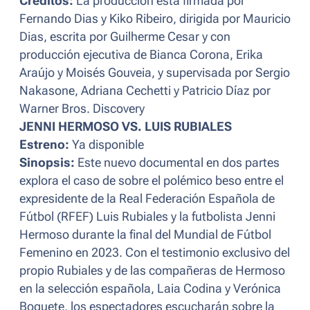
Créditos:
La producción está firmada por
Fernando Dias y Kiko Ribeiro, dirigida por Mauricio
Dias, escrita por Guilherme Cesar y con
producción ejecutiva de Bianca Corona, Erika
Araújo y Moisés Gouveia, y supervisada por Sergio
Nakasone, Adriana Cechetti y Patricio Díaz por
Warner Bros. Discovery
JENNI HERMOSO VS. LUIS RUBIALES
Estreno:
Ya disponible
Sinopsis:
Este nuevo documental en dos partes
explora el caso de sobre el polémico beso entre el
expresidente de la Real Federación Española de
Fútbol (RFEF) Luis Rubiales y la futbolista Jenni
Hermoso durante la final del Mundial de Fútbol
Femenino en 2023. Con el testimonio exclusivo del
propio Rubiales y de las compañeras de Hermoso
en la selección española, Laia Codina y Verónica
Boquete, los espectadores escucharán sobre la