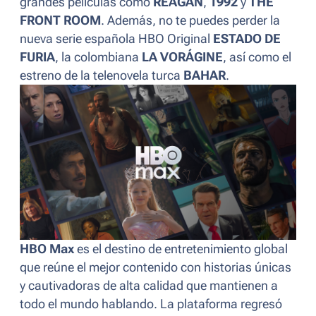
grandes películas como
REAGAN
,
1992
y
THE
FRONT ROOM
. Además, no te puedes perder la
nueva serie española HBO Original
ESTADO DE
FURIA
, la colombiana
LA VORÁGINE
, así como el
estreno de la telenovela turca
BAHAR
.
HBO Max
es el destino de entretenimiento global
que reúne el mejor contenido con historias únicas
y cautivadoras de alta calidad que mantienen a
todo el mundo hablando. La plataforma regresó