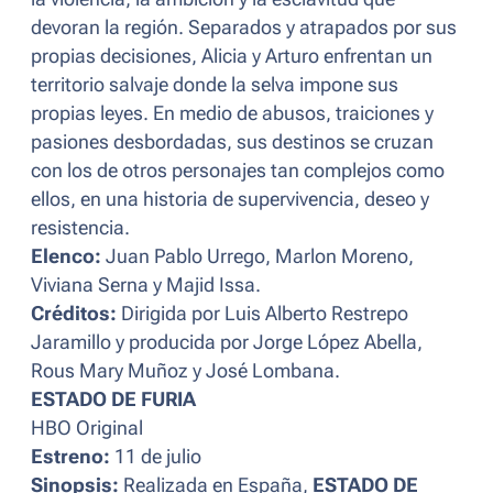
devoran la región. Separados y atrapados por sus
propias decisiones, Alicia y Arturo enfrentan un
territorio salvaje donde la selva impone sus
propias leyes. En medio de abusos, traiciones y
pasiones desbordadas, sus destinos se cruzan
con los de otros personajes tan complejos como
ellos, en una historia de supervivencia, deseo y
resistencia.
Elenco:
Juan Pablo Urrego, Marlon Moreno,
Viviana Serna y Majid Issa.
Créditos:
Dirigida por Luis Alberto Restrepo
Jaramillo y producida por Jorge López Abella,
Rous Mary Muñoz y José Lombana.
ESTADO DE FURIA
HBO Original
Estreno:
11 de julio
Sinopsis:
Realizada en España,
ESTADO DE