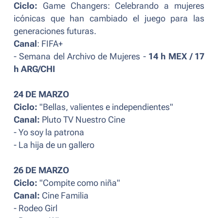
Ciclo:
Game Changers: Celebrando a mujeres
icónicas que han cambiado el juego para las
generaciones futuras.
Canal
: FIFA+
- Semana del Archivo de Mujeres -
14 h MEX / 17
h ARG/CHI
24 DE MARZO
Ciclo:
"Bellas, valientes e independientes"
Canal:
Pluto TV Nuestro Cine
- Yo soy la patrona
- La hija de un gallero
26 DE MARZO
Ciclo:
"Compite como niña"
Canal:
Cine Familia
- Rodeo Girl