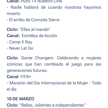
Canal:
Pluto TV Nuestro Cine
- Nadie hablará de cuando nosotras hayamos
muerto
- El arribo de Conrado Sierra
Ciclo:
"Ellas al mando"
Canal:
Estrellas de Acción
- Camp X Ray
- Never Let Go
Ciclo:
Game Changers: Celebrando a mujeres
icónicas que han cambiado el juego para las
generaciones futuras.
Canal
: FIFA+
- Maratón del Día Internacional de la Mujer - Todo
el día
10 DE MARZO
Ciclo:
"Bellas, valientes e independientes"