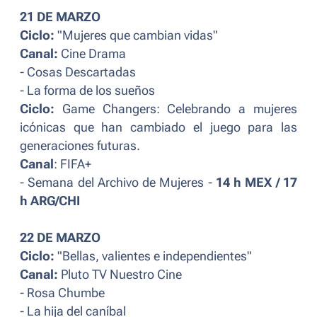
21 DE MARZO
Ciclo:
"Mujeres que cambian vidas"
Canal:
Cine Drama
- Cosas Descartadas
- La forma de los sueños
Ciclo:
Game Changers: Celebrando a mujeres
icónicas que han cambiado el juego para las
generaciones futuras.
Canal
: FIFA+
- Semana del Archivo de Mujeres -
14 h MEX / 17
h ARG/CHI
22 DE MARZO
Ciclo:
"Bellas, valientes e independientes"
Canal:
Pluto TV Nuestro Cine
- Rosa Chumbe
- La hija del caníbal