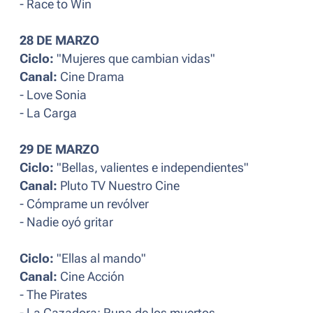
- Race to Win
28 DE MARZO
Ciclo:
"Mujeres que cambian vidas"
Canal:
Cine Drama
- Love Sonia
- La Carga
29 DE MARZO
Ciclo:
"Bellas, valientes e independientes"
Canal:
Pluto TV Nuestro Cine
- Cómprame un revólver
- Nadie oyó gritar
Ciclo:
"Ellas al mando"
Canal:
Cine Acción
- The Pirates