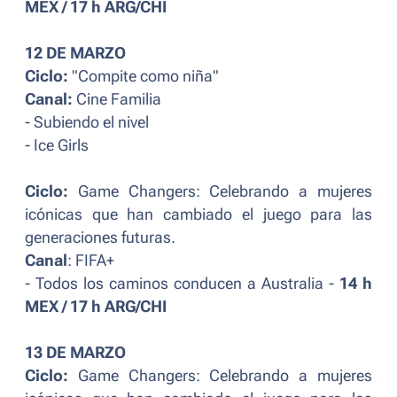
MEX / 17 h ARG/CHI
12 DE MARZO
Ciclo:
"Compite como niña"
Canal:
Cine Familia
- Subiendo el nivel
- Ice Girls
Ciclo:
Game Changers: Celebrando a mujeres
icónicas que han cambiado el juego para las
generaciones futuras.
Canal
: FIFA+
- Todos los caminos conducen a Australia -
14 h
MEX / 17 h ARG/CHI
13 DE MARZO
Ciclo:
Game Changers: Celebrando a mujeres