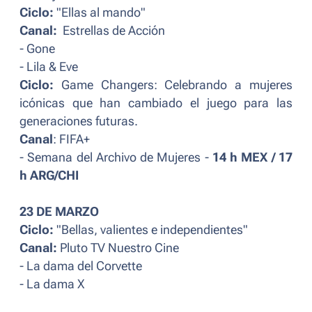
Ciclo:
"Ellas al mando"
Canal:
Estrellas de Acción
- Gone
- Lila & Eve
Ciclo:
Game Changers: Celebrando a mujeres
icónicas que han cambiado el juego para las
generaciones futuras.
Canal
: FIFA+
- Semana del Archivo de Mujeres -
14 h MEX / 17
h ARG/CHI
23 DE MARZO
Ciclo:
"Bellas, valientes e independientes"
Canal:
Pluto TV Nuestro Cine
- La dama del Corvette
- La dama X