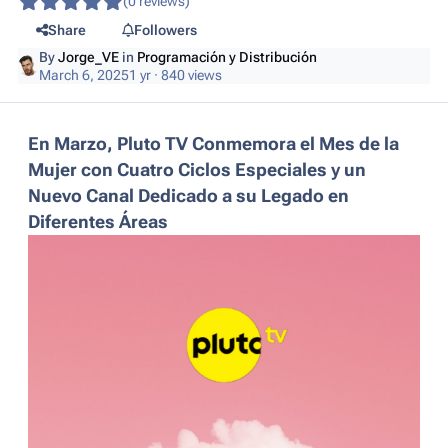
(0 reviews)
Share
Followers
By
Jorge_VE
in
Programación y Distribución
March 6, 2025
1 yr
· 840 views
En Marzo, Pluto TV Conmemora el Mes de la
Mujer con Cuatro Ciclos Especiales y un
Nuevo Canal Dedicado a su Legado en
Diferentes Áreas