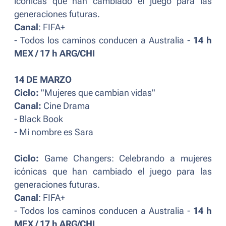
icónicas que han cambiado el juego para las
generaciones futuras.
Canal
: FIFA+
- Todos los caminos conducen a Australia -
14 h
MEX / 17 h ARG/CHI
14 DE MARZO
Ciclo:
"Mujeres que cambian vidas"
Canal:
Cine Drama
- Black Book
- Mi nombre es Sara
Ciclo:
Game Changers: Celebrando a mujeres
icónicas que han cambiado el juego para las
generaciones futuras.
Canal
: FIFA+
- Todos los caminos conducen a Australia -
14 h
MEX / 17 h ARG/CHI