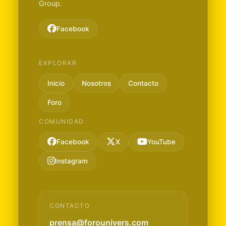
Group.
Facebook
EXPLORAR
Inicio
Nosotros
Contacto
Foro
COMUNIDAD
Facebook
X
YouTube
Instagram
CONTACTO
prensa@forounivers.com