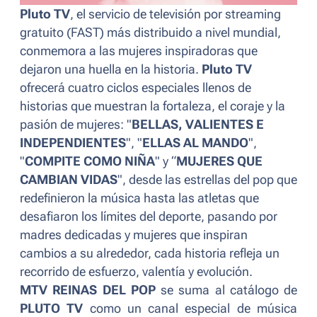
Pluto TV
, el servicio de televisión por streaming
gratuito (FAST) más distribuido a nivel mundial,
conmemora a las mujeres inspiradoras que
dejaron una huella en la historia.
Pluto TV
ofrecerá cuatro ciclos especiales llenos de
historias que muestran la fortaleza, el coraje y la
pasión de mujeres:
"
BELLAS, VALIENTES E
INDEPENDIENTES
", "
ELLAS AL MANDO
",
"
COMPITE COMO NIÑA
"
y
“
MUJERES QUE
CAMBIAN VIDAS
",
desde las estrellas del pop que
redefinieron la música hasta las atletas que
desafiaron los límites del deporte, pasando por
madres dedicadas y mujeres que inspiran
cambios a su alrededor, cada historia refleja un
recorrido de esfuerzo, valentía y evolución.
MTV REINAS DEL POP
se suma al catálogo de
PLUTO TV
como un canal especial de música