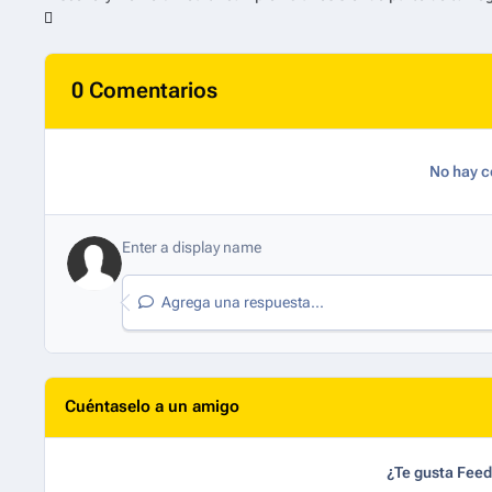
0 Comentarios
No hay c
Agrega una respuesta...
Cuéntaselo a un amigo
¿Te gusta Fee