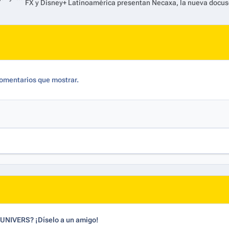
omentarios que mostrar.
dUNIVERS? ¡Díselo a un amigo!