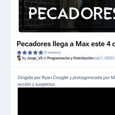
Pecadores llega a Max este 4 d
(0 reviews)
By
Jorge_VE
in
Programación y Distribución
July 1, 2025
1
Dirigida por Ryan Coogler y protagonizada por 
acción y suspenso.