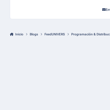
Em
Inicio
Blogs
FeedUNIVERS
Programación & Distribuc