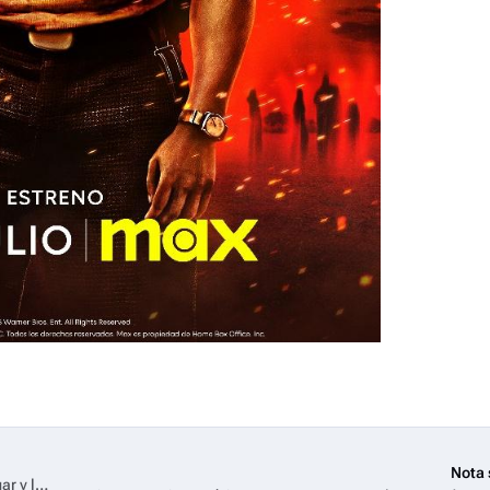
Nota 
Discovery Home & Health cumple 25 años siendo parte de tu hogar y lo celebra con sus mejores contenidos