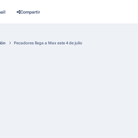
ail
Compartir
ión
Pecadores llega a Max este 4 de julio