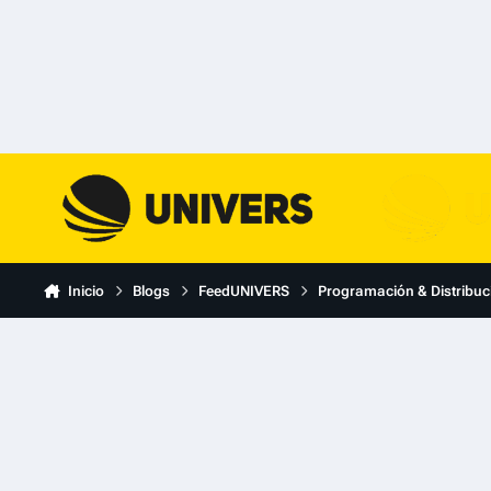
Skip to content
Inicio
Blogs
FeedUNIVERS
Programación & Distribuc