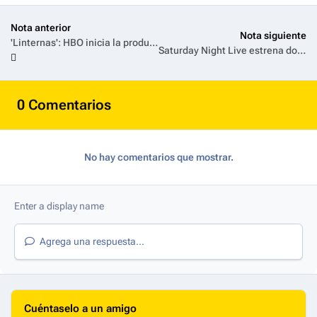
Nota anterior
Nota siguiente
'Linternas': HBO inicia la producción de su nueva serie dramática original
Saturday Night Live estrena dos nuevos documentales con material inédito que hará homenaje a su gran legado en la historia de la televisión, la comedia y la música
0 Comentarios
No hay comentarios que mostrar.
Agrega una respuesta...
Cuéntaselo a un amigo