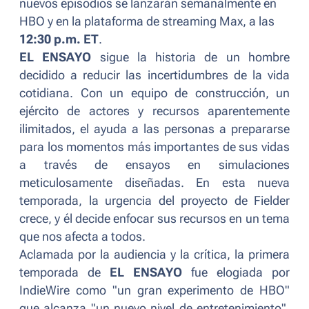
nuevos episodios se lanzarán semanalmente en
HBO y en la plataforma de streaming Max, a las
12:30 p.m. ET
.
EL ENSAYO
sigue la historia de un hombre
decidido a reducir las incertidumbres de la vida
cotidiana. Con un equipo de construcción, un
ejército de actores y recursos aparentemente
ilimitados, el ayuda a las personas a prepararse
para los momentos más importantes de sus vidas
a través de ensayos en simulaciones
meticulosamente diseñadas. En esta nueva
temporada, la urgencia del proyecto de Fielder
crece, y él decide enfocar sus recursos en un tema
que nos afecta a todos.
Aclamada por la audiencia y la crítica, la primera
temporada de
EL ENSAYO
fue elogiada por
IndieWire como "
un gran experimento de HBO
"
que alcanza "un nuevo nivel de entretenimiento",