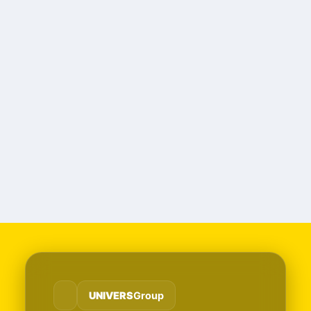
UNIVERS
Group