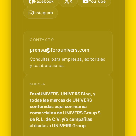
Facebook
X
YouTube
Instagram
CONTACTO
prensa@forounivers.com
Consultas para empresas, editoriales
y colaboraciones
MARCA
ForoUNIVERS, UNIVERS Blog, y
todas las marcas de UNIVERS
contenidas aquí son marca
comerciales de UNIVERS Group S.
de R. L. de C.V. y/o compañías
afiliadas a UNIVERS Group