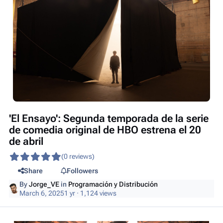
'El Ensayo': Segunda temporada de la serie
de comedia original de HBO estrena el 20
de abril
(0 reviews)
Share
Followers
By
Jorge_VE
in
Programación y Distribución
March 6, 2025
1 yr
· 1,124 views