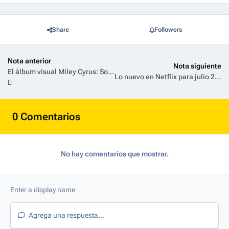
Share
Followers
Nota anterior
Nota siguiente
El álbum visual Miley Cyrus: Something Beautiful estará disponible en Disney+ el 30 de julio
Lo nuevo en Netflix para julio 2025
0 Comentarios
No hay comentarios que mostrar.
Agrega una respuesta...