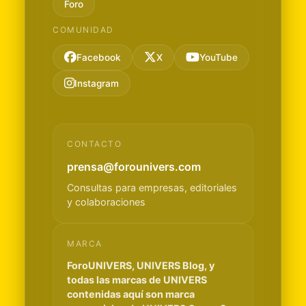
Foro
COMUNIDAD
Facebook
X
YouTube
Instagram
CONTACTO
prensa@forounivers.com
Consultas para empresas, editoriales
y colaboraciones
MARCA
ForoUNIVERS, UNIVERS Blog, y
todas las marcas de UNIVERS
contenidas aquí son marca