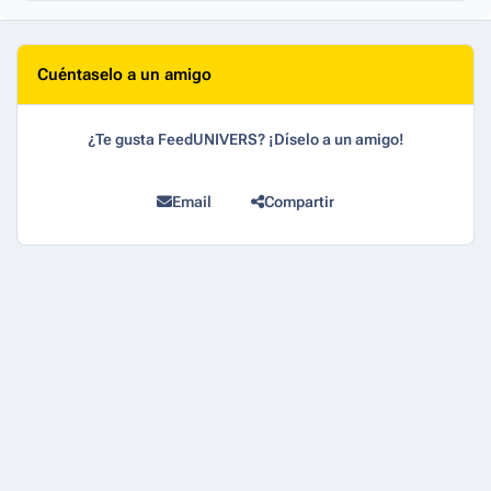
Cuéntaselo a un amigo
¿Te gusta FeedUNIVERS? ¡Díselo a un amigo!
Email
Compartir