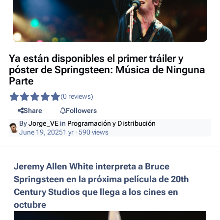
Ya están disponibles el primer tráiler y
póster de Springsteen: Música de Ninguna
Parte
(0 reviews)
Share
Followers
By
Jorge_VE
in
Programación y Distribución
June 19, 2025
1 yr
· 590 views
Jeremy Allen White interpreta a Bruce
Springsteen en la próxima película de 20th
Century Studios que llega a los cines en
octubre