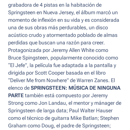
grabadora de 4 pistas en la habitación de
Springsteen en Nueva Jersey, el álbum marcó un
momento de inflexión en su vida y es considerada
una de sus obras más perdurables, un disco
acústico crudo y atormentado poblado de almas
perdidas que buscan una razón para creer.
Protagonizada por Jeremy Allen White como
Bruce Spingsteen, popularmente conocido como
“El Jefe”, la película fue adaptada a la pantalla y
dirigida por Scott Cooper basada en el libro
“Deliver Me from Nowhere” de Warren Zanes. El
elenco de
SPRINGSTEEN: MÚSICA DE NINGUNA
PARTE
también está compuesto por Jeremy
Strong como Jon Landau, el mentor y mánager de
Springsteen de larga data; Paul Walter Hauser
como el técnico de guitarra Mike Batlan; Stephen
Graham como Doug, el padre de Springsteen;