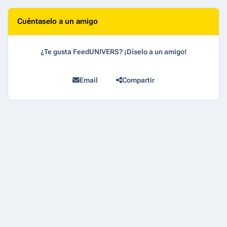
Cuéntaselo a un amigo
¿Te gusta FeedUNIVERS? ¡Díselo a un amigo!
Email
Compartir