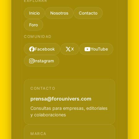
EXPLORAR
Inicio
Nosotros
Contacto
Foro
COMUNIDAD
Facebook
X
YouTube
Instagram
CONTACTO
prensa@forounivers.com
Consultas para empresas, editoriales
y colaboraciones
MARCA