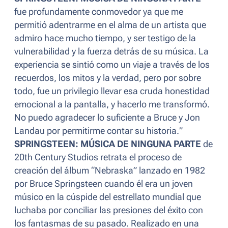
fue profundamente conmovedor ya que me
permitió adentrarme en el alma de un artista que
admiro hace mucho tiempo, y ser testigo de la
vulnerabilidad y la fuerza detrás de su música. La
experiencia se sintió como un viaje a través de los
recuerdos, los mitos y la verdad, pero por sobre
todo, fue un privilegio llevar esa cruda honestidad
emocional a la pantalla, y hacerlo me transformó.
No puedo agradecer lo suficiente a Bruce y Jon
Landau por permitirme contar su historia.
”
SPRINGSTEEN: MÚSICA DE NINGUNA PARTE
de
20th Century Studios retrata el proceso de
creación del álbum “Nebraska” lanzado en 1982
por Bruce Springsteen cuando él era un joven
músico en la cúspide del estrellato mundial que
luchaba por conciliar las presiones del éxito con
los fantasmas de su pasado. Realizado en una