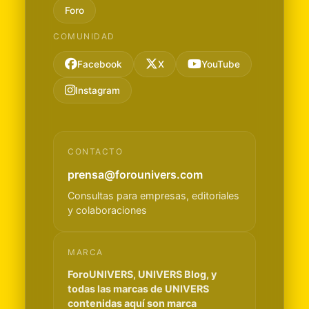
Foro
COMUNIDAD
Facebook
X
YouTube
Instagram
CONTACTO
prensa@forounivers.com
Consultas para empresas, editoriales
y colaboraciones
MARCA
ForoUNIVERS, UNIVERS Blog, y
todas las marcas de UNIVERS
contenidas aquí son marca