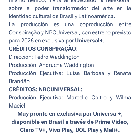
mismo tiempo, invita al espectador a reflexionar
sobre el poder transformador del arte en la
identidad cultural de Brasil y Latinoamérica.
La producción es una coproducción entre
Conspiração y NBCUniversal, con estreno previsto
para 2026 en exclusiva por
Universal+.
CRÉDITOS CONSPIRAÇÃO:
Dirección: Pedro Waddington
Producción: Andrucha Waddington
Producción Ejecutiva: Luísa Barbosa y Renata
Brandão
CRÉDITOS: NBCUNIVERSAL:
Producción Ejecutiva: Marcello Coltro y Wilma
Maciel
Muy pronto en exclusiva por Universal+,
disponible en Brasil a través de Prime Video,
Claro TV+, Vivo Play, UOL Play y Meli+.