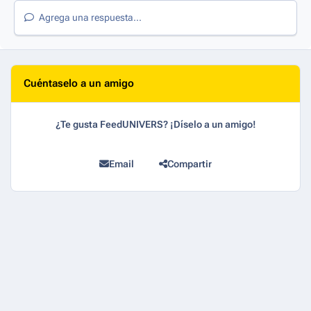
Agrega una respuesta...
Cuéntaselo a un amigo
¿Te gusta FeedUNIVERS? ¡Díselo a un amigo!
Email
Compartir