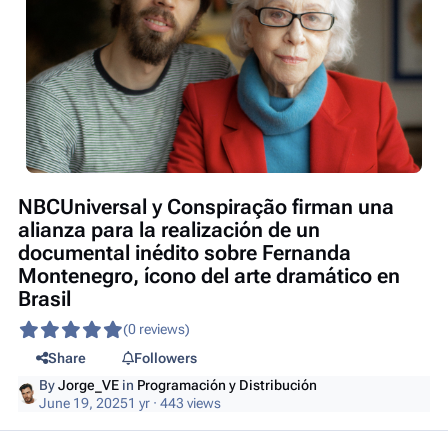
NBCUniversal y Conspiração firman una
alianza para la realización de un
documental inédito sobre Fernanda
Montenegro, ícono del arte dramático en
Brasil
(0 reviews)
Share
Followers
By
Jorge_VE
in
Programación y Distribución
June 19, 2025
1 yr
· 443 views