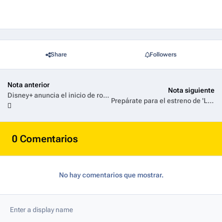
Share
Followers
Nota anterior
Nota siguiente
Disney+ anuncia el inicio de rodaje de la nueva temporada de Soy Luna, que reúne a gran parte del elenco original que cautivó a Latinoamérica y Europa
Prepárate para el estreno de 'La Edad Dorada' recordando los momentos más destacados de la última temporada
0 Comentarios
No hay comentarios que mostrar.