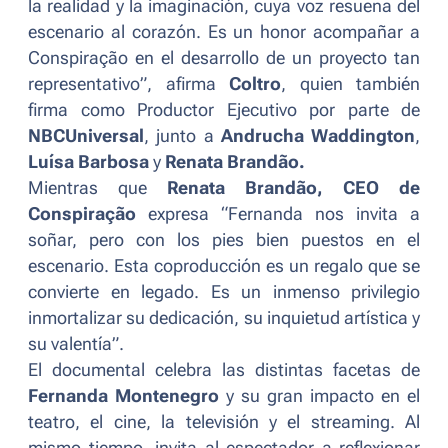
la realidad y la imaginación, cuya voz resuena del
escenario al corazón. Es un honor acompañar a
Conspiração en el desarrollo de un proyecto tan
representativo”,
afirma
Coltro
, quien también
firma como Productor Ejecutivo por parte de
NBCUniversal
, junto a
Andrucha Waddington
,
Luísa Barbosa
y
Renata Brandão.
Mientras que
Renata Brandão, CEO de
Conspiração
expresa
“Fernanda nos invita a
soñar, pero con los pies bien puestos en el
escenario. Esta coproducción es un regalo que se
convierte en legado. Es un inmenso privilegio
inmortalizar su dedicación, su inquietud artística y
su valentía”.
El documental celebra las distintas facetas de
Fernanda Montenegro
y su gran impacto en el
teatro, el cine, la televisión y el
streaming
. Al