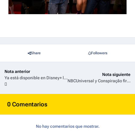
Share
Followers
Nota anterior
Nota siguiente
Ya está disponible en Disney+ la serie documental Adolfo Cambiaso, en el Nombre del Polo
NBCUniversal y Conspiração firman una alianza para la realización de un documental inédito sobre Fernanda Montenegro, ícono del arte dramático en Brasil
0 Comentarios
No hay comentarios que mostrar.