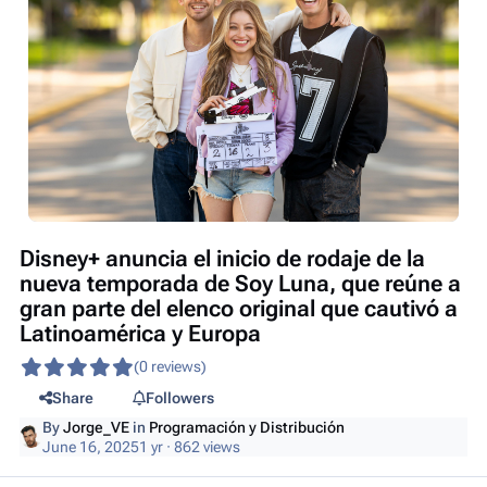
Disney+ anuncia el inicio de rodaje de la
nueva temporada de Soy Luna, que reúne a
gran parte del elenco original que cautivó a
Latinoamérica y Europa
(0 reviews)
Share
Followers
By
Jorge_VE
in
Programación y Distribución
June 16, 2025
1 yr
· 862 views