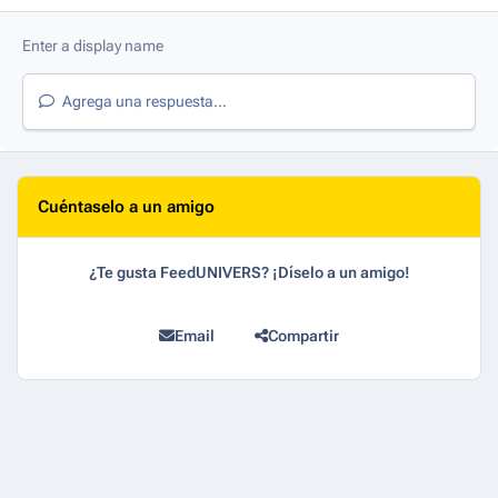
Agrega una respuesta...
Cuéntaselo a un amigo
¿Te gusta FeedUNIVERS? ¡Díselo a un amigo!
Email
Compartir