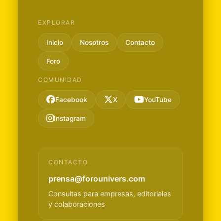
EXPLORAR
Inicio
Nosotros
Contacto
Foro
COMUNIDAD
Facebook
X
YouTube
Instagram
CONTACTO
prensa@forounivers.com
Consultas para empresas, editoriales
y colaboraciones