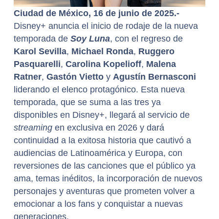
Ciudad de México, 16 de junio de 2025.-
Disney+ anuncia el inicio de rodaje de la nueva
temporada de
Soy Luna
, con el regreso de
Karol Sevilla
,
Michael Ronda
,
Ruggero
Pasquarelli
,
Carolina Kopelioff
,
Malena
Ratner
,
Gastón Vietto
y
Agustín Bernasconi
liderando el elenco protagónico. Esta nueva
temporada, que se suma a las tres ya
disponibles en Disney+, llegará al servicio de
streaming
en exclusiva en 2026 y dará
continuidad a la exitosa historia que cautivó a
audiencias de Latinoamérica y Europa, con
reversiones de las canciones que el público ya
ama, temas inéditos, la incorporación de nuevos
personajes y aventuras que prometen volver a
emocionar a los fans y conquistar a nuevas
generaciones.