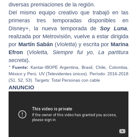
diversas premiaciones de la región.
Del mismo equipo creativo que trabajó en las
primeras tres temporadas disponibles en
Disney+, la nueva temporada de
Soy Luna
,
realizada por Metrovisión, vuelve a estar dirigida
por
Martín Sabán
(
Violetta
) y escrita por
Marina
Efron
(
Violetta, Siempre fui yo, La partitura
secreta
).
*
Fuente:
Kantar-IBOPE Argentina, Brasil, Chile, Colombia,
México y Perú. UV (Televidentes únicos). Período: 2016-2018
(S1, S2, S3). Targets: Total Personas con cable
ANUNCIO