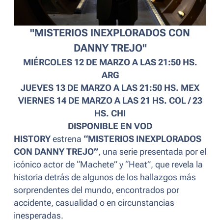
"MISTERIOS INEXPLORADOS CON
DANNY TREJO"
MIÉRCOLES 12 DE MARZO A LAS 21:50 HS.
ARG
JUEVES 13 DE MARZO A LAS 21:50 HS. MEX
VIERNES 14 DE MARZO A LAS 21 HS. COL / 23
HS. CHI
DISPONIBLE EN VOD
HISTORY
estrena
“MISTERIOS INEXPLORADOS
CON DANNY TREJO”
, una serie presentada por el
icónico actor de “Machete” y “Heat”, que revela la
historia detrás de algunos de los hallazgos más
sorprendentes del mundo, encontrados por
accidente, casualidad o en circunstancias
inesperadas.