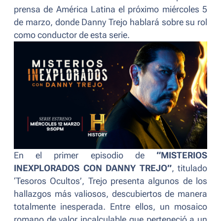
prensa de América Latina el próximo miércoles 5
de marzo, donde Danny Trejo hablará sobre su rol
como conductor de esta serie.
En el primer episodio de
“MISTERIOS
INEXPLORADOS CON DANNY TREJO”
, titulado
‘Tesoros Ocultos’, Trejo presenta algunos de los
hallazgos más valiosos, descubiertos de manera
totalmente inesperada. Entre ellos, un mosaico
romano de valor incalculable que perteneció a un