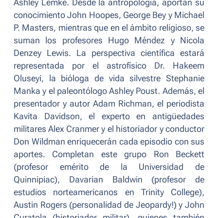
Ashley Lemke. Desde la antropología, aportan su
conocimiento John Hoopes, George Bey y Michael
P. Masters, mientras que en el ámbito religioso, se
suman los profesores Hugo Méndez y Nicola
Denzey Lewis. La perspectiva científica estará
representada por el astrofísico Dr. Hakeem
Oluseyi, la bióloga de vida silvestre Stephanie
Manka y el paleontólogo Ashley Poust. Además, el
presentador y autor Adam Richman, el periodista
Kavita Davidson, el experto en antigüedades
militares Alex Cranmer y el historiador y conductor
Don Wildman enriquecerán cada episodio con sus
aportes. Completan este grupo Ron Beckett
(profesor emérito de la Universidad de
Quinnipiac), Davarian Baldwin (profesor de
estudios norteamericanos en Trinity College),
Austin Rogers (personalidad de Jeopardy!) y John
Curatola (historiador militar), quienes también