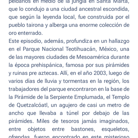
peldaños en medio de la jungla en Santa Marta,
que lo condujo a una ciudad ancestral escondida,
que según la leyenda local, fue construida por el
pueblo tairona y alberga una enorme colección de
oro enterrado.
Este episodio, además, profundiza en un hallazgo
en el Parque Nacional Teotihuacán, México, una
de las mayores ciudades de Mesoamérica durante
la época prehispánica, famosa por sus pirámides
y ruinas pre aztecas. Allí, en el año 2003, luego de
varios días de lluvia y tormentas en la región, los
trabajadores del parque encontraron en la base de
la Pirámide de la Serpiente Emplumada, el Templo
de Quetzalcóatl, un agujero de casi un metro de
ancho que llevaba a túnel por debajo de las
pirámides. Miles de tesoros jamás imaginados,
entre objetos entre bastones, esqueletos,
ofrendas, fueron encontrado en este misterioso