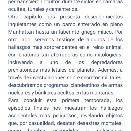
permanecieron ocultos durante siglos en cámaras
ocultas, túneles y cementerios.
Otro capítulo nos presenta descubrimientos
inquietantes como un barco enterrado en pleno
Manhattan hasta un laberinto griego mítico. Por
otro lado, seremos testigos de algunos de los
hallazgos más sorprendentes en el reino animal,
con criaturas tan aterradoras como mitológicas,
incluyendo a uno de los depredadores
prehistóricos más letales del planeta. Además, a
través de investigaciones sobre secretos militares,
descubriremos programas clandestinos de armas
nucleares y búnkeres ocultos en las montañas.
Para concluir esta primera temporada, los
episodios finales nos muestran los hallazgos
accidentales más peligrosos, revelando objetos
que, por casualidad, desatan desastres mortales,
como bombas escondidas y maldiciones