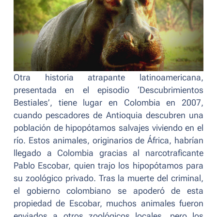
Otra historia atrapante latinoamericana,
presentada en el episodio ‘Descubrimientos
Bestiales’, tiene lugar en Colombia en 2007,
cuando pescadores de Antioquia descubren una
población de hipopótamos salvajes viviendo en el
río. Estos animales, originarios de África, habrían
llegado a Colombia gracias al narcotraficante
Pablo Escobar, quien trajo los hipopótamos para
su zoológico privado. Tras la muerte del criminal,
el gobierno colombiano se apoderó de esta
propiedad de Escobar, muchos animales fueron
enviados a otros zoológicos locales, pero los