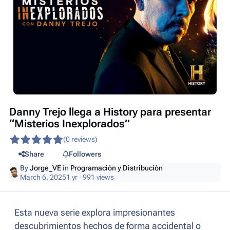
Danny Trejo llega a History para presentar
“Misterios Inexplorados”
(0 reviews)
Share
Followers
By
Jorge_VE
in
Programación y Distribución
March 6, 2025
1 yr
· 991 views
Esta nueva serie explora impresionantes
descubrimientos hechos de forma accidental o