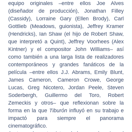
equipo originales –entre ellos Joe Alves
(diseñador de producción), Jonathan Filley
(Cassidy), Lorraine Gary (Ellen Brody), Carl
Gottlieb (Meadows, guionista), Jeffrey Kramer
(Hendricks), Ian Shaw (el hijo de Robert Shaw,
que interpretó a Quint), Jeffrey Voorhees (Alex
Kintner) y el compositor John Williams– así
como también a una larga lista de realizadores
contemporáneos y grandes fanáticos de la
película –entre ellos J.J. Abrams, Emily Blunt,
James Cameron, Cameron Crowe, George
Lucas, Greg Nicotero, Jordan Peele, Steven
Soderbergh, Guillermo del Toro, Robert
Zemeckis y otros– que reflexionan sobre la
forma en la que
Tiburón
influyó en su trabajo e
impactó para siempre el panorama
cinematográfico.