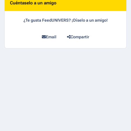
Cuéntaselo a un amigo
¿Te gusta FeedUNIVERS? ¡Díselo a un amigo!
Email
Compartir