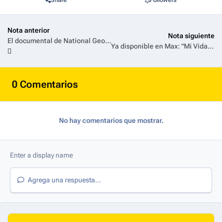
Nota anterior
Nota siguiente
El documental de National Geographic Océanos con David Attenborough estrena el 8 de junio en Disney+ en el Día Mundial de los Oceános
Ya disponible en Max: "Mi Vida con Tourette", lo cotidiano con otro ritmo
0 Comentarios
No hay comentarios que mostrar.
Agrega una respuesta...