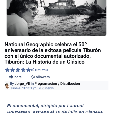
National Geographic celebra el 50º
aniversario de la exitosa película Tiburón
con el único documental autorizado,
Tiburón: La Historia de un Clásico
(0 reviews)
Share
Followers
By
Jorge_VE
in
Programación y Distribución
June 4, 2025
1 yr
· 706 views
El documental, dirigido por Laurent
Bouzereau, estrena el 10 de julio en Disney+