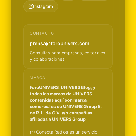
Instagram
CONTACTO
prensa@forounivers.com
Consultas para empresas, editoriales
y colaboraciones
MARCA
ForoUNIVERS, UNIVERS Blog, y
todas las marcas de UNIVERS
contenidas aquí son marca
comerciales de UNIVERS Group S.
de R. L. de C.V. y/o compañías
afiliadas a UNIVERS Group
(*) Conecta Radios es un servicio