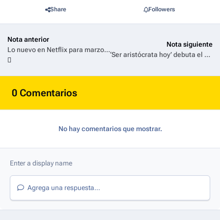
Share
Followers
Nota anterior
Nota siguiente
Lo nuevo en Netflix para marzo 2025
‘Ser aristócrata hoy’ debuta el 7 de marzo en ¡HOLA! TV
0 Comentarios
No hay comentarios que mostrar.
Agrega una respuesta...