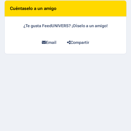
Cuéntaselo a un amigo
¿Te gusta FeedUNIVERS? ¡Díselo a un amigo!
Email
Compartir