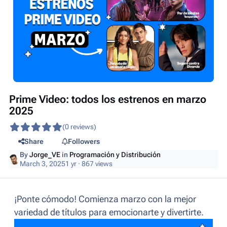
Prime Video: todos los estrenos en marzo
2025
(0 reviews)
Share
Followers
By
Jorge_VE
in
Programación y Distribución
March 3, 2025
1 yr
· 867 views
¡Ponte cómodo! Comienza marzo con la mejor
variedad de títulos para emocionarte y divertirte.