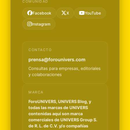
COMUNIDAD
Facebook
X
YouTube
Instagram
CONTACTO
prensa@forounivers.com
Consultas para empresas, editoriales
y colaboraciones
MARCA
ForoUNIVERS, UNIVERS Blog, y
todas las marcas de UNIVERS
contenidas aquí son marca
comerciales de UNIVERS Group S.
de R. L. de C.V. y/o compañías