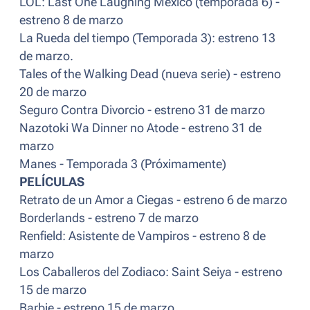
LOL: Last One Laughing México (temporada 6) -
estreno 8 de marzo
La Rueda del tiempo (Temporada 3): estreno 13
de marzo.
Tales of the Walking Dead (nueva serie) - estreno
20 de marzo
Seguro Contra Divorcio - estreno 31 de marzo
Nazotoki Wa Dinner no Atode - estreno 31 de
marzo
Manes - Temporada 3 (Próximamente)
PELÍCULAS
Retrato de un Amor a Ciegas - estreno 6 de marzo
Borderlands - estreno 7 de marzo
Renfield: Asistente de Vampiros - estreno 8 de
marzo
Los Caballeros del Zodiaco: Saint Seiya - estreno
15 de marzo
Barbie - estreno 15 de marzo