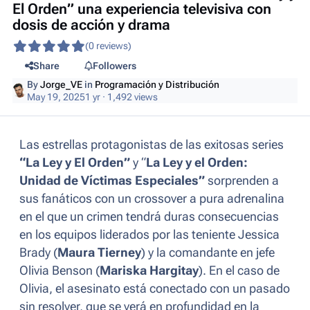
El Orden” una experiencia televisiva con
dosis de acción y drama
(0 reviews)
Share
Followers
By
Jorge_VE
in
Programación y Distribución
May 19, 2025
1 yr
· 1,492 views
Las estrellas protagonistas de las exitosas series
“La Ley y El Orden”
y “
La Ley y el Orden:
Unidad de Víctimas Especiales”
sorprenden a
sus fanáticos con un
crossover
a pura adrenalina
en el que un crimen tendrá duras consecuencias
en los equipos liderados por las teniente Jessica
Brady (
Maura Tierney
) y la comandante en jefe
Olivia Benson (
Mariska Hargitay
). En el caso de
Olivia, el asesinato está conectado con un pasado
sin resolver, que se verá en profundidad en la