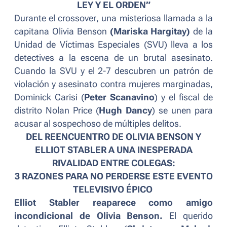
LEY Y EL ORDEN”
Durante el
crossover
, una misteriosa llamada a la
capitana Olivia Benson
(Mariska Hargitay)
de la
Unidad de Víctimas Especiales (SVU) lleva a los
detectives a la escena de un brutal asesinato.
Cuando la SVU y el 2-7 descubren un patrón de
violación y asesinato contra mujeres marginadas,
Dominick Carisi (
Peter Scanavino
) y el fiscal de
distrito Nolan Price (
Hugh Dancy
) se unen para
acusar al sospechoso de múltiples delitos.
DEL REENCUENTRO DE OLIVIA BENSON Y
ELLIOT STABLER A UNA INESPERADA
RIVALIDAD ENTRE COLEGAS:
3 RAZONES PARA NO PERDERSE ESTE EVENTO
TELEVISIVO ÉPICO
Elliot Stabler reaparece como amigo
incondicional de Olivia Benson.
El querido