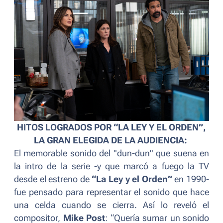
HITOS LOGRADOS POR “LA LEY Y EL ORDEN”,
LA GRAN ELEGIDA DE LA AUDIENCIA:
El memorable sonido del "
dun-dun
" que suena en
la intro de la serie -y que marcó a fuego la TV
desde el estreno de
“La Ley y el Orden”
en 1990-
fue pensado para representar el sonido que hace
una celda cuando se cierra. Así lo reveló el
compositor,
Mike Post
:
“Quería sumar un sonido