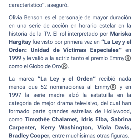
característico”
, aseguró.
Olivia Benson es el personaje de mayor duración
en una serie de acción en horario estelar en la
historia de la TV. El rol interpretado por
Mariska
Hargitay
fue visto por primera vez en
“La Ley y el
Orden: Unidad de Víctimas Especiales”
en
1999 y le valió a la actriz tanto el premio Emmy
®
como el Globo de Oro
®
.
La marca
“La Ley y el Orden”
recibió nada
menos que 52 nominaciones al Emmy
®
y en
1997 la serie madre alzó la estatuilla en la
categoría de mejor drama televisivo, del cual han
formado parte grandes estrellas de Hollywood,
como
Timothée Chalamet, Idris Elba, Sabrina
Carpenter, Kerry Washington, Viola Davis,
Bradley Cooper,
entre muchísimas otras figuras.