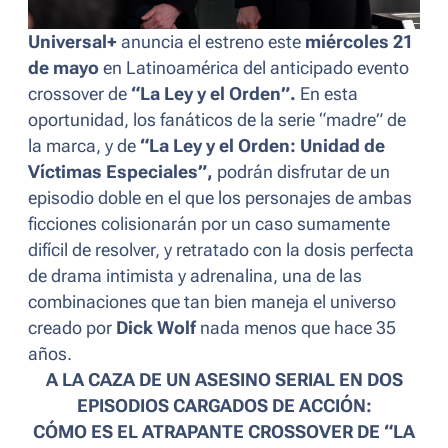
Universal+
anuncia el estreno este
miércoles 21
de mayo
en Latinoamérica del anticipado evento
crossover de
“La Ley y el Orden”.
En esta
oportunidad, los fanáticos de la serie “madre” de
la marca, y de
“La Ley y el Orden: Unidad de
Víctimas Especiales”,
podrán disfrutar de un
episodio doble en el que los personajes de ambas
ficciones colisionarán por un caso sumamente
difícil de resolver, y retratado con la dosis perfecta
de drama intimista y adrenalina, una de las
combinaciones que tan bien maneja el universo
creado por
Dick Wolf
nada menos que hace 35
años.
A LA CAZA DE UN ASESINO SERIAL EN DOS
EPISODIOS CARGADOS DE ACCIÓN:
CÓMO ES EL ATRAPANTE CROSSOVER DE “LA