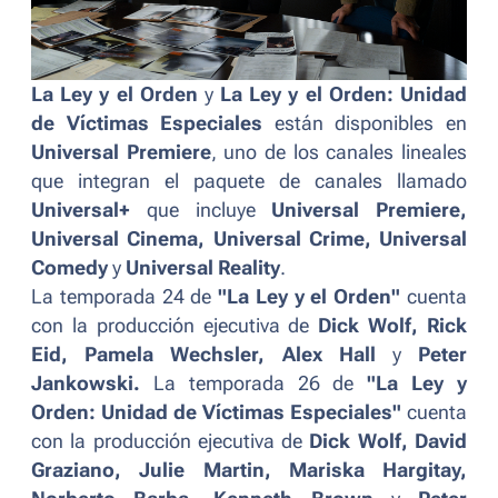
La Ley y el Orden
y
La Ley y el Orden: Unidad
de Víctimas Especiales
están disponibles en
Universal Premiere
, uno de los canales lineales
que integran el paquete de canales llamado
Universal+
que incluye
Universal Premiere,
Universal Cinema, Universal Crime, Universal
Comedy
y
Universal Reality
.
La temporada 24 de
"La Ley y el Orden"
cuenta
con la producción ejecutiva de
Dick Wolf, Rick
Eid, Pamela Wechsler, Alex Hall
y
Peter
Jankowski.
La temporada 26 de
"La Ley y
Orden: Unidad de Víctimas Especiales"
cuenta
con la producción ejecutiva de
Dick Wolf, David
Graziano, Julie Martin, Mariska Hargitay,