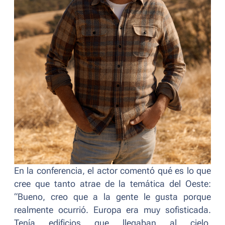
En la conferencia, el actor comentó qué es lo que
cree que tanto atrae de la temática del Oeste:
“
Bueno, creo que a la gente le gusta porque
realmente ocurrió. Europa era muy sofisticada.
Tenía edificios que llegaban al cielo,