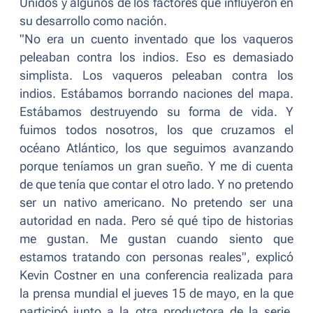
Unidos y algunos de los factores que influyeron en
su desarrollo como nación.
"
No era un cuento inventado que los vaqueros
peleaban contra los indios. Eso es demasiado
simplista. Los vaqueros peleaban contra los
indios. Estábamos borrando naciones del mapa.
Estábamos destruyendo su forma de vida. Y
fuimos todos nosotros, los que cruzamos el
océano Atlántico, los que seguimos avanzando
porque teníamos un gran sueño. Y me di cuenta
de que tenía que contar el otro lado. Y no pretendo
ser un nativo americano. No pretendo ser una
autoridad en nada. Pero sé qué tipo de historias
me gustan. Me gustan cuando siento que
estamos tratando con personas reales
", explicó
Kevin Costner en una conferencia realizada para
la prensa mundial el jueves 15 de mayo, en la que
participó junto a la otra productora de la serie,