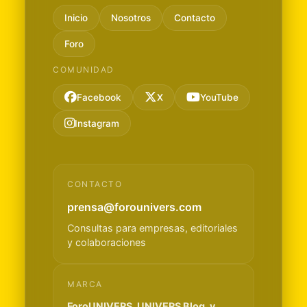
Inicio
Nosotros
Contacto
Foro
COMUNIDAD
Facebook
X
YouTube
Instagram
CONTACTO
prensa@forounivers.com
Consultas para empresas, editoriales
y colaboraciones
MARCA
ForoUNIVERS, UNIVERS Blog, y