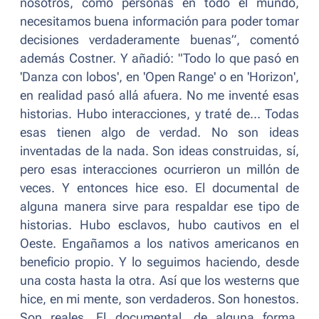
nosotros, como personas en todo el mundo,
necesitamos buena información para poder tomar
decisiones verdaderamente buenas
”, comentó
además Costner. Y añadió: "
Todo lo que pasó en
'Danza con lobos', en 'Open Range' o en 'Horizon',
en realidad pasó allá afuera. No me inventé esas
historias. Hubo interacciones, y traté de... Todas
esas tienen algo de verdad. No son ideas
inventadas de la nada. Son ideas construidas, sí,
pero esas interacciones ocurrieron un millón de
veces. Y entonces hice eso. El documental de
alguna manera sirve para respaldar ese tipo de
historias. Hubo esclavos, hubo cautivos en el
Oeste. Engañamos a los nativos americanos en
beneficio propio. Y lo seguimos haciendo, desde
una costa hasta la otra. Así que los westerns que
hice, en mi mente, son verdaderos. Son honestos.
Son reales. El documental, de alguna forma,