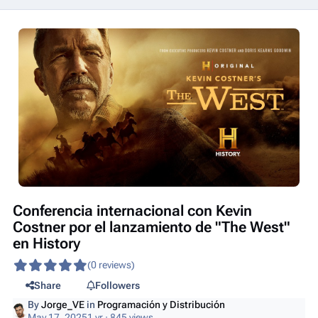
Conferencia internacional con Kevin
Costner por el lanzamiento de "The West"
en History
(0 reviews)
Share
Followers
By
Jorge_VE
in
Programación y Distribución
May 17, 2025
1 yr
· 845 views