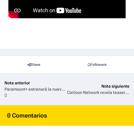
Share
Followers
Nota anterior
Nota siguiente
Paramount+ estrenará la nueva temporada de Star Trek: Strange New Worlds el jueves 17 de julio
Cartoon Network revela teaser y logo de 'El Maravillosamente Extraño Mundo de Gumball'
0 Comentarios