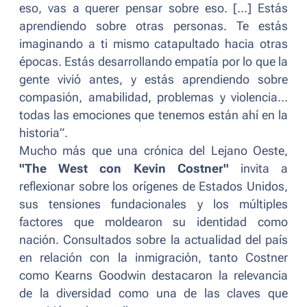
eso, vas a querer pensar sobre eso. [...] Estás
aprendiendo sobre otras personas. Te estás
imaginando a ti mismo catapultado hacia otras
épocas. Estás desarrollando empatía por lo que la
gente vivió antes, y estás aprendiendo sobre
compasión, amabilidad, problemas y violencia…
todas las emociones que tenemos están ahí en la
historia
”.
Mucho más que una crónica del Lejano Oeste,
"The West con Kevin Costner"
invita a
reflexionar sobre los orígenes de Estados Unidos,
sus tensiones fundacionales y los múltiples
factores que moldearon su identidad como
nación. Consultados sobre la actualidad del país
en relación con la inmigración, tanto Costner
como Kearns Goodwin destacaron la relevancia
de la diversidad como una de las claves que