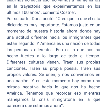
elegimos no hacer eso, no vamos a mantenernos
en la trayectoria que experimentamos en los
últimos 100 años
", comentó Costner.
Por su parte, Doris acotó: "
Creo que lo que él está
diciendo es muy importante. Estamos justo en un
momento de nuestra historia ahora donde hay
una actitud diferente hacia los inmigrantes que
están llegando. Y América es una nación de todas
las personas diferentes. Eso es lo que nos ha
hecho fuertes a lo largo de todo el tiempo.
Diferentes culturas vienen. Traen sus propias
canciones. Traen su propia poesía. Traen sus
propios valores. Se unen, y nos convertimos en
una nación. Y en este momento hay como una
mirada negativa hacia lo que nos ha hecho
América. Tenemos que recordar eso mientras
manejamos la crisis inmigratoria en la que
pareciera que estamos ahora
".