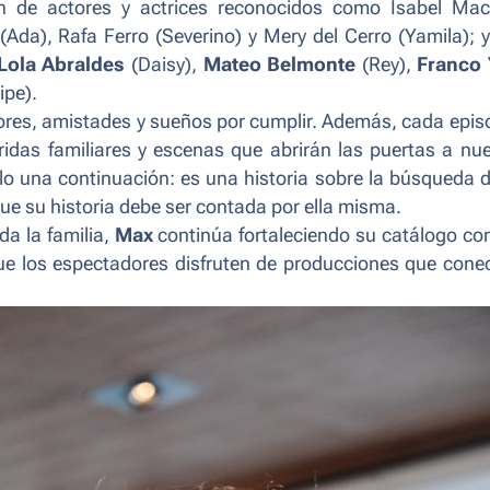
ón de actores y actrices reconocidos como Isabel Ma
 (Ada), Rafa Ferro (Severino) y Mery del Cerro (Yamila); y
Lola Abraldes
(Daisy),
Mateo Belmonte
(Rey),
Franco
ipe).
es, amistades y sueños por cumplir. Además, cada epis
eridas familiares y escenas que abrirán las puertas a nu
lo una continuación: es una historia sobre la búsqueda d
ue su historia debe ser contada por ella misma.
a la familia,
Max
continúa fortaleciendo su catálogo co
ue los espectadores disfruten de producciones que cone