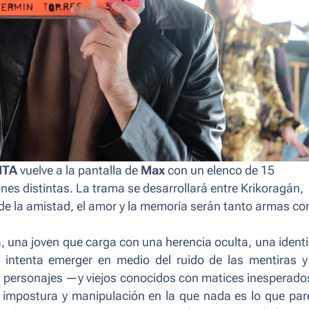
ITA
vuelve a la pantalla de
Max
con un elenco de 15
es distintas. La trama se desarrollará entre Krikoragán,
nde la amistad, el amor y la memoria serán tanto armas c
a, una joven que carga con una herencia oculta, una ident
 intenta emerger en medio del ruido de las mentiras y
 personajes —y viejos conocidos con matices inesperad
, impostura y manipulación en la que nada es lo que par