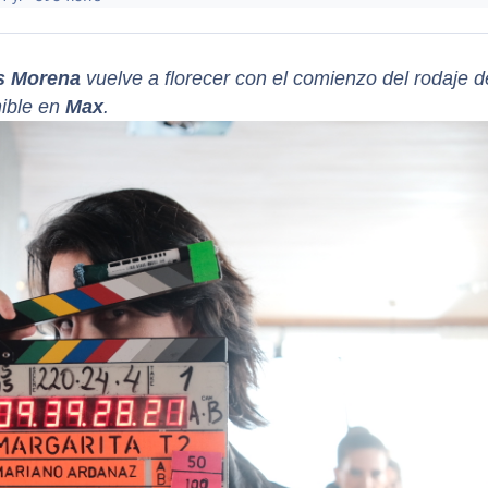
s Morena
vuelve a florecer con el comienzo del rodaje d
nible en
Max
.