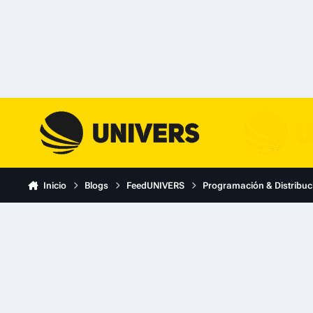
Skip to content
Inicio
Blogs
FeedUNIVERS
Programación & Distribuc