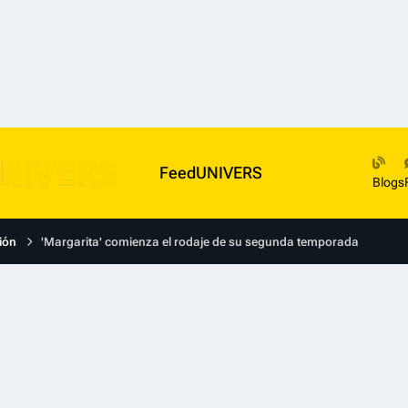
FeedUNIVERS
Blogs
ión
'Margarita' comienza el rodaje de su segunda temporada