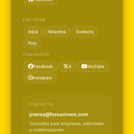
EXPLORAR
Inicio
Nosotros
Contacto
Foro
COMUNIDAD
Facebook
X
YouTube
Instagram
CONTACTO
prensa@forounivers.com
Consultas para empresas, editoriales
y colaboraciones