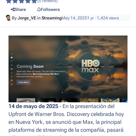
(0 reviews)
Share
Followers
By
Jorge_VE
in
Streaming
May 14, 2025
1 yr
· 1,424 views
14 de mayo de 2025
- En la presentación del
Upfront de Warner Bros. Discovery celebrada hoy
en Nueva York, se anunció que Max, la principal
plataforma de streaming de la compañía, pasará