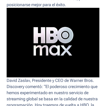
posicionarse mejor para el éxito.
David Zaslav, Presidente y CEO de Warner Bros.
Discovery comentó: “
El poderoso crecimiento que
hemos experimentado en nuestro servicio de
streaming global se basa en la calidad de nuestra
programación. Hoy traemos de vuelta a HBO, la