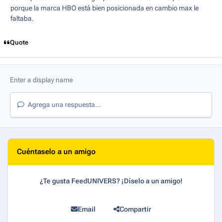
porque la marca HBO está bien posicionada en cambio max le
faltaba.
Quote
Agrega una respuesta...
Cuéntaselo a un amigo
¿Te gusta FeedUNIVERS? ¡Díselo a un amigo!
Email
Compartir