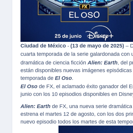
Ciudad de México
-
(13 de mayo de 2025)
– D
cuarta temporada de la serie galardonada co
dramática de ciencia ficción
Alien: Earth
, del 
están disponibles nuevas imágenes episódicas 
temporada de
El Oso
.
El Oso
de FX, el aclamado éxito ganador del
junio con los 10 episodios disponibles en Disne
Alien: Earth
de FX, una nueva serie dramática
estrena el martes 12 de agosto, con los dos pr
nuevo episodio todos los martes de esta tempo