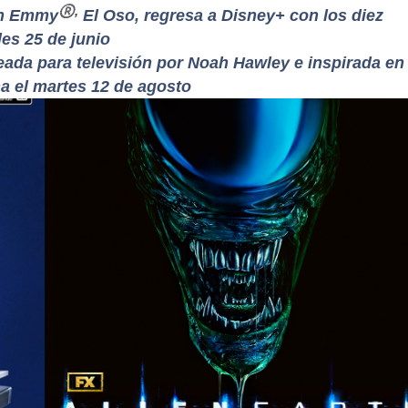
®
,
 un Emmy
El Oso, regresa a Disney+ con los diez
les 25 de junio
eada para televisión por Noah Hawley e inspirada en 
a el martes 12 de agosto