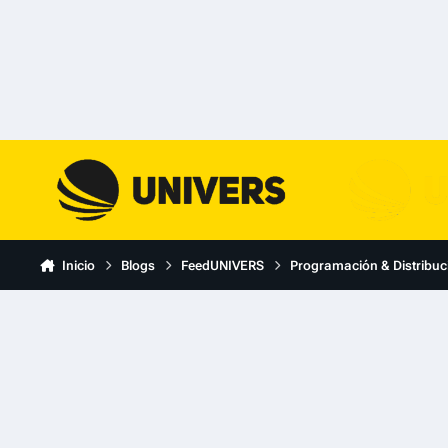
Skip to content
Inicio
Blogs
FeedUNIVERS
Programación & Distribuc