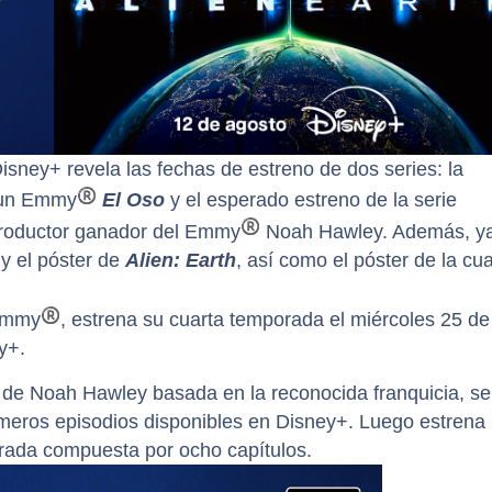
isney+ revela las fechas de estreno de dos series: la
®
n un Emmy
El Oso
y el esperado estreno de la serie
®
productor ganador del Emmy
Noah Hawley. Además, y
y el póster de
Alien: Earth
, así como el póster de la cua
®
 Emmy
, estrena su cuarta temporada el miércoles 25 de
y+.
 de Noah Hawley basada en la reconocida franquicia, se
imeros episodios disponibles en Disney+. Luego estrena
rada compuesta por ocho capítulos.