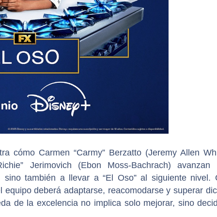
a cómo Carmen “Carmy” Berzatto (Jeremy Allen Whi
ichie” Jerimovich (Ebon Moss-Bachrach) avanzan 
, sino también a llevar a “El Oso” al siguiente nivel.
el equipo deberá adaptarse, reacomodarse y superar di
a de la excelencia no implica solo mejorar, sino decid