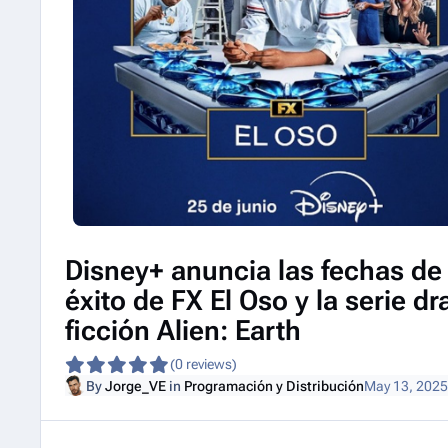
Disney+ anuncia las fechas de
éxito de FX El Oso y la serie d
ficción Alien: Earth
(0 reviews)
By
Jorge_VE
in
Programación y Distribución
May 13, 2025