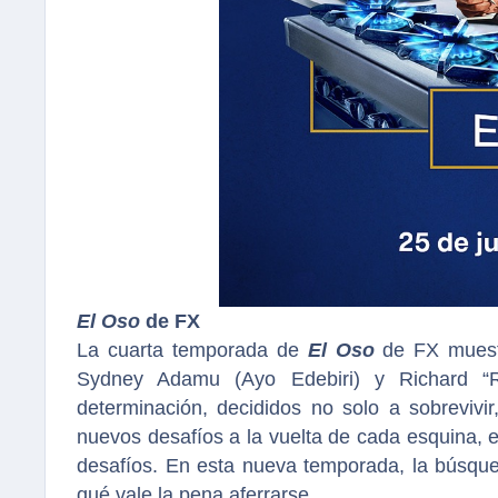
El Oso
de FX
La cuarta temporada de
El Oso
de FX muestr
Sydney Adamu (Ayo Edebiri) y Richard “R
determinación, decididos no solo a sobrevivir
nuevos desafíos a la vuelta de cada esquina, 
desafíos. En esta nueva temporada, la búsqued
qué vale la pena aferrarse.