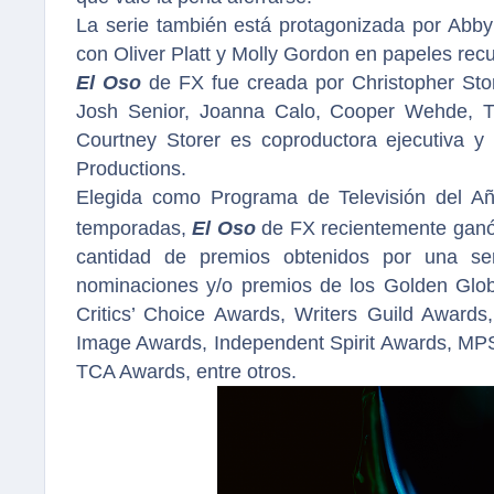
La serie también está protagonizada por Abby 
con Oliver Platt y Molly Gordon en papeles recu
El Oso
de FX fue creada por Christopher Sto
Josh Senior, Joanna Calo, Cooper Wehde, T
Courtney Storer es coproductora ejecutiva y
Productions.
Elegida como Programa de Televisión del Año
temporadas,
El Oso
de FX recientemente gan
cantidad de premios obtenidos por una s
nominaciones y/o premios de los Golden Glo
Critics’ Choice Awards, Writers Guild Award
Image Awards, Independent Spirit Awards, M
TCA Awards, entre otros.