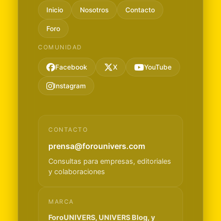
Inicio
Nosotros
Contacto
Foro
COMUNIDAD
Facebook
X
YouTube
Instagram
CONTACTO
prensa@forounivers.com
Consultas para empresas, editoriales
y colaboraciones
MARCA
ForoUNIVERS, UNIVERS Blog, y