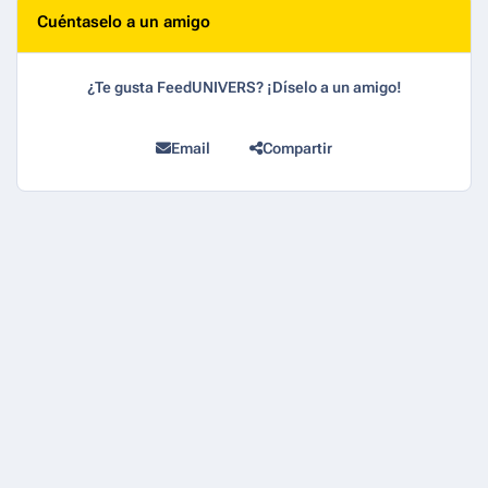
Cuéntaselo a un amigo
¿Te gusta FeedUNIVERS? ¡Díselo a un amigo!
Email
Compartir