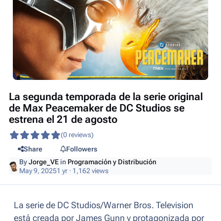
La segunda temporada de la serie original
de Max Peacemaker de DC Studios se
estrena el 21 de agosto
(0 reviews)
Share
Followers
By
Jorge_VE
in
Programación y Distribución
May 9, 2025
1 yr
· 1,162 views
La serie de DC Studios/Warner Bros. Television
está creada por James Gunn y protagonizada por