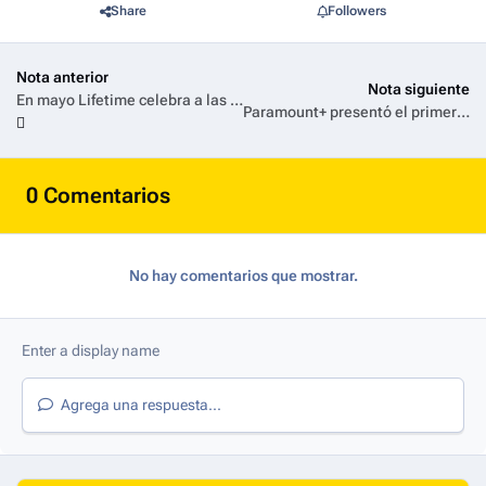
Share
Followers
Nota anterior
Nota siguiente
En mayo Lifetime celebra a las madres y presenta especial “Súper Mamá”
Paramount+ presentó el primer trailer de la serie original NCIS: Tony & Ziva
0 Comentarios
No hay comentarios que mostrar.
Agrega una respuesta...