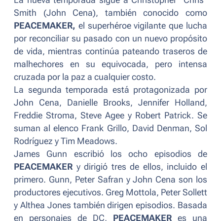
La nueva temporada sigue a Christopher "Chris"
Smith (John Cena), también conocido como
PEACEMAKER,
el superhéroe vigilante que lucha
por reconciliar su pasado con un nuevo propósito
de vida, mientras continúa pateando traseros de
malhechores en su equivocada, pero intensa
cruzada por la paz a cualquier costo.
La segunda temporada está protagonizada por
John Cena, Danielle Brooks, Jennifer Holland,
Freddie Stroma, Steve Agee y Robert Patrick. Se
suman al elenco Frank Grillo, David Denman, Sol
Rodríguez y Tim Meadows.
James Gunn escribió los ocho episodios de
PEACEMAKER
y dirigió tres de ellos, incluido el
primero. Gunn, Peter Safran y John Cena son los
productores ejecutivos. Greg Mottola, Peter Sollett
y Althea Jones también dirigen episodios. Basada
en personajes de DC,
PEACEMAKER
es una