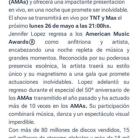
(AMAs)
y ofrecerá una impactante presentación
en vivo, en una noche que promete ser inolvidable.
El show se transmitirá en vivo por
TNT y Max
el
próximo
lunes 26 de mayo a las 21:00hs.
Jennifer Lopez regresa a los
American Music
Awards
®
como anfitriona y artista,
encabezando una noche repleta de música y
grandes momentos. Reconocida por su poderosa
presencia escénica, la artista traerá su estilo
único y su magnetismo a una gala que promete
actuaciones inolvidables. Lopez adelantó su
regreso durante el especial del 50º aniversario de
los
AMAs
transmitido el año pasado y ha actuado
más de 10 veces en los
AMAs.
Su participación
combinará música, danza y un espectáculo visual
imperdible.
Con más de 80 millones de discos vendidos, 15