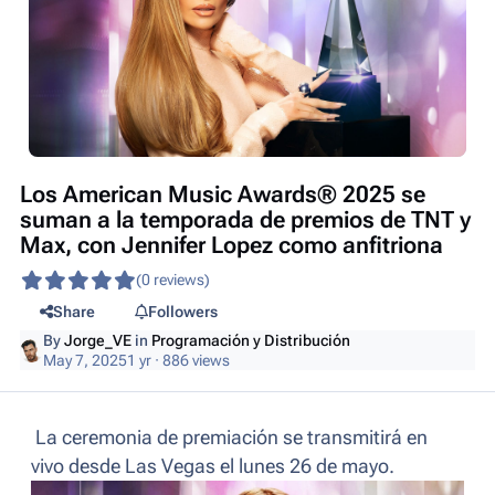
Los American Music Awards® 2025 se
suman a la temporada de premios de TNT y
Max, con Jennifer Lopez como anfitriona
(0 reviews)
Share
Followers
By
Jorge_VE
in
Programación y Distribución
May 7, 2025
1 yr
· 886 views
La ceremonia de premiación se transmitirá en
vivo desde Las Vegas el lunes 26 de mayo.