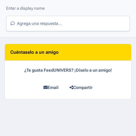
Agrega una respuesta...
Cuéntaselo a un amigo
¿Te gusta FeedUNIVERS? ¡Díselo a un amigo!
Email
Compartir