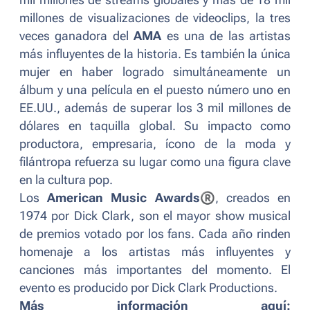
mil millones de streams globales y más de 18 mil
millones de visualizaciones de videoclips, la tres
veces ganadora del
AMA
es una de las artistas
más influyentes de la historia. Es también la única
mujer en haber logrado simultáneamente un
álbum y una película en el puesto número uno en
EE.UU., además de superar los 3 mil millones de
dólares en taquilla global. Su impacto como
productora, empresaria, ícono de la moda y
filántropa refuerza su lugar como una figura clave
en la cultura pop.
Los
American Music Awards
®
, creados en
1974 por Dick Clark, son el mayor show musical
de premios votado por los fans. Cada año rinden
homenaje a los artistas más influyentes y
canciones más importantes del momento. El
evento es producido por Dick Clark Productions.
Más información aquí: