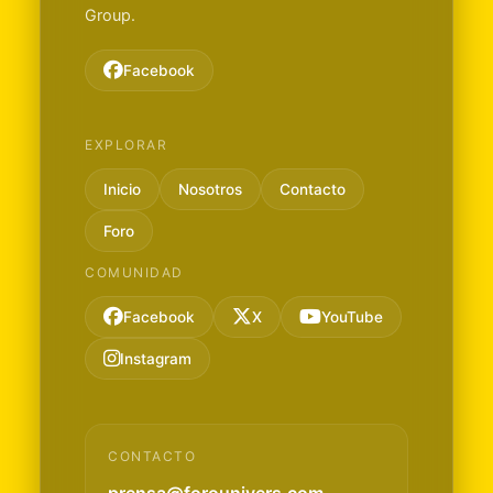
Group.
Facebook
EXPLORAR
Inicio
Nosotros
Contacto
Foro
COMUNIDAD
Facebook
X
YouTube
Instagram
CONTACTO
prensa@forounivers.com