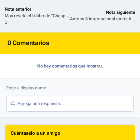
Nota anterior
Nota siguiente
Max revela el tráiler de "Chespirito: Sin Querer Queriendo", su próxima serie biográfica original
Antena 3 Internacional emite hoy, 6 de mayo, la entrevista exclusiva con el actor de Hollywood Richard Gere
0 Comentarios
No hay comentarios que mostrar.
Agrega una respuesta...
Cuéntaselo a un amigo