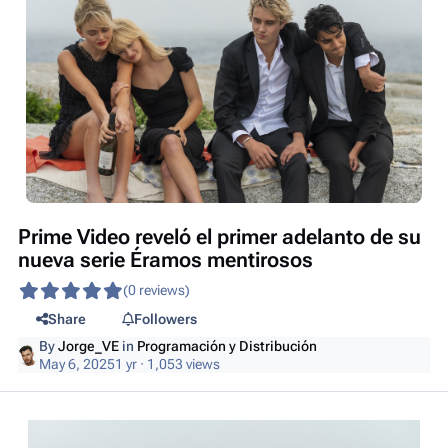
Prime Video reveló el primer adelanto de su
nueva serie Éramos mentirosos
(0 reviews)
Share
Followers
By
Jorge_VE
in
Programación y Distribución
May 6, 2025
1 yr
· 1,053 views