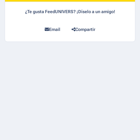
¿Te gusta FeedUNIVERS? ¡Díselo a un amigo!
Email
Compartir