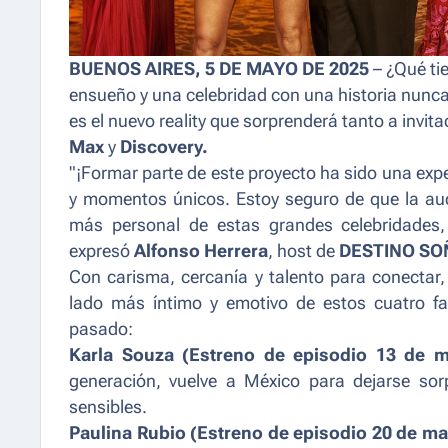
BUENOS AIRES, 5 DE MAYO DE 2025
– ¿Qué ti
ensueño y una celebridad con una historia nunc
es el nuevo reality que sorprenderá tanto a invi
Max
y
Discovery.
"¡Formar parte de este proyecto ha sido una expe
y momentos únicos. Estoy seguro de que la audi
más personal de estas grandes celebridades,
expresó
Alfonso Herrera
, host de
DESTINO SO
Con carisma, cercanía y talento para conectar
lado más íntimo y emotivo de estos cuatro 
pasado:
Karla Souza (Estreno de episodio 13 de m
generación, vuelve a México para dejarse sor
sensibles.
Paulina Rubio (Estreno de episodio 20 de ma