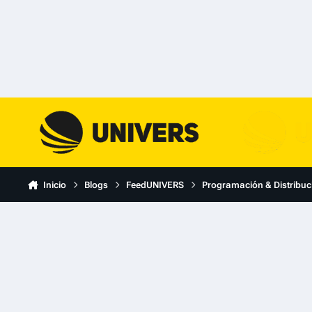
Skip to content
Inicio
Blogs
FeedUNIVERS
Programación & Distribuc