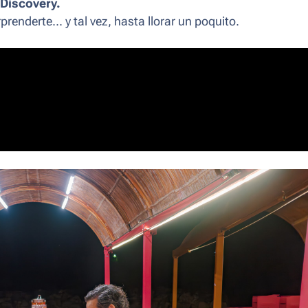
Discovery.
enderte... y tal vez, hasta llorar un poquito.