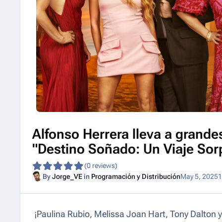
Alfonso Herrera lleva a grande
"Destino Soñado: Un Viaje Sor
(0 reviews)
By
Jorge_VE
in
Programación y Distribución
May 5, 2025
1
¡Paulina Rubio, Melissa Joan Hart, Tony Dalton y