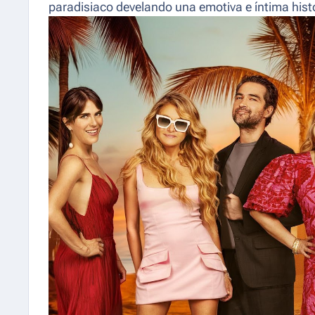
paradisiaco develando una emotiva e íntima histo