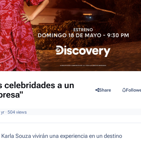
s celebridades a un
Share
Follow
presa"
 yr
· 504 views
 Karla Souza vivirán una experiencia en un destino