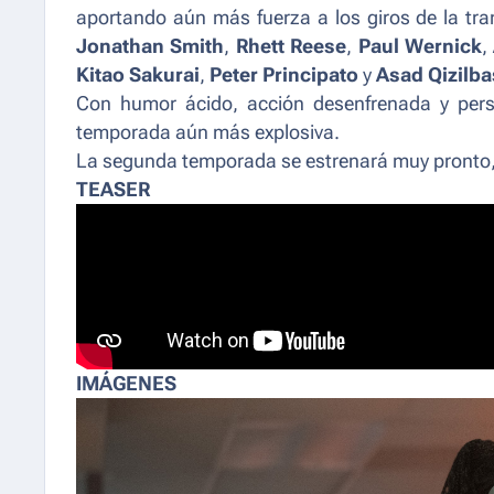
aportando aún más fuerza a los giros de la tra
Jonathan Smith
,
Rhett Reese
,
Paul Wernick
,
Kitao Sakurai
,
Peter Principato
y
Asad Qizilb
Con humor ácido, acción desenfrenada y pers
temporada aún más explosiva.
La segunda temporada se estrenará muy pronto,
TEASER
IMÁGENES