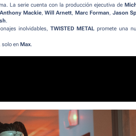
ma. La serie cuenta con la producción ejecutiva de
Mich
Anthony Mackie
,
Will Arnett
,
Marc Forman
,
Jason Sp
ash
.
onajes inolvidables,
TWISTED METAL
promete una nu
 solo en
Max
.