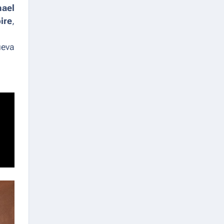
ael
ire
,
eva