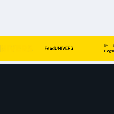
FeedUNIVERS
Blogs