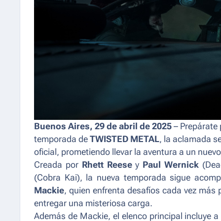
Buenos Aires, 29 de abril de 2025
– Prepárate
temporada de
TWISTED METAL
, la aclamada s
oficial, prometiendo llevar la aventura a un nuevo 
Creada por
Rhett Reese
y
Paul Wernick
(
Dea
(
Cobra Kai
), la nueva temporada sigue acomp
Mackie
, quien enfrenta desafíos cada vez más
entregar una misteriosa carga.
Además de Mackie, el elenco principal incluye 