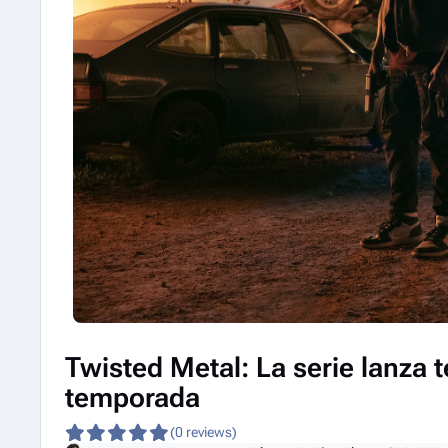
Twisted Metal: La serie lanza 
temporada
(0 reviews)