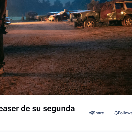
teaser de su segunda
Share
Follow