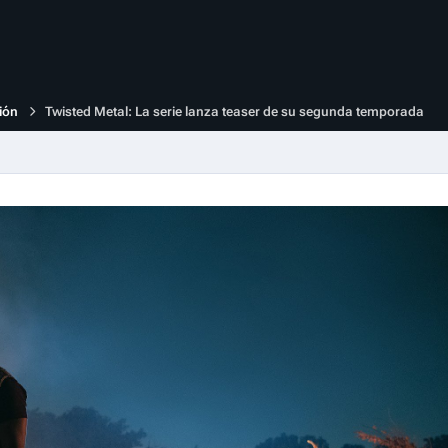
ión
Twisted Metal: La serie lanza teaser de su segunda temporada