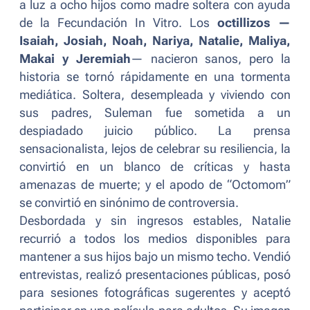
a luz a ocho hijos como madre soltera con ayuda
de la Fecundación In Vitro. Los
octillizos —
Isaiah, Josiah, Noah, Nariya, Natalie, Maliya,
Makai y Jeremiah
— nacieron sanos, pero la
historia se tornó rápidamente en una tormenta
mediática. Soltera, desempleada y viviendo con
sus padres, Suleman fue sometida a un
despiadado juicio público. La prensa
sensacionalista, lejos de celebrar su resiliencia, la
convirtió en un blanco de críticas y hasta
amenazas de muerte; y el apodo de “Octomom”
se convirtió en sinónimo de controversia.
Desbordada y sin ingresos estables, Natalie
recurrió a todos los medios disponibles para
mantener a sus hijos bajo un mismo techo. Vendió
entrevistas, realizó presentaciones públicas, posó
para sesiones fotográficas sugerentes y aceptó