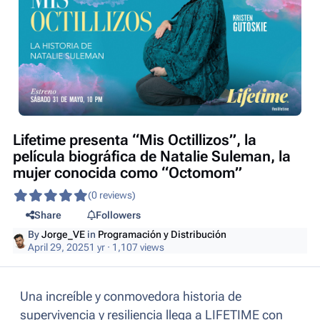
Lifetime presenta “Mis Octillizos”, la
película biográfica de Natalie Suleman, la
mujer conocida como “Octomom”
(0 reviews)
Share
Followers
By
Jorge_VE
in
Programación y Distribución
April 29, 2025
1 yr
· 1,107 views
Una increíble y conmovedora historia de
supervivencia y resiliencia llega a LIFETIME con