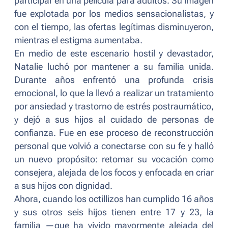
participar en una película para adultos. Su imagen
fue explotada por los medios sensacionalistas, y
con el tiempo, las ofertas legítimas disminuyeron,
mientras el estigma aumentaba.
En medio de este escenario hostil y devastador,
Natalie luchó por mantener a su familia unida.
Durante años enfrentó una profunda crisis
emocional, lo que la llevó a realizar un tratamiento
por ansiedad y trastorno de estrés postraumático,
y dejó a sus hijos al cuidado de personas de
confianza. Fue en ese proceso de reconstrucción
personal que volvió a conectarse con su fe y halló
un nuevo propósito: retomar su vocación como
consejera, alejada de los focos y enfocada en criar
a sus hijos con dignidad.
Ahora, cuando los octillizos han cumplido 16 años
y sus otros seis hijos tienen entre 17 y 23, la
familia —que ha vivido mayormente alejada del