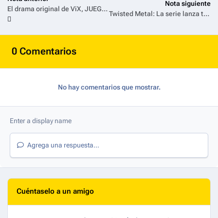
Nota siguiente
El drama original de ViX, JUEGOS INTERRUMPIDOS, estrena su segunda temporada el 2 de mayo
Twisted Metal: La serie lanza teaser de su segunda temporada
0 Comentarios
No hay comentarios que mostrar.
Agrega una respuesta...
Cuéntaselo a un amigo