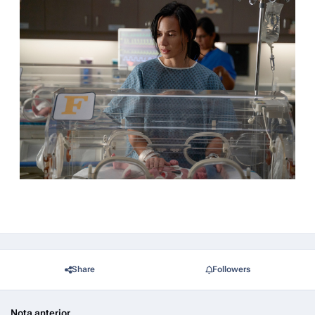
Share
Followers
Nota anterior