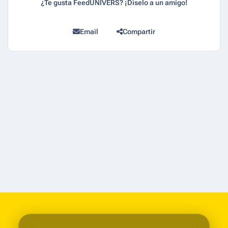
¿Te gusta FeedUNIVERS? ¡Díselo a un amigo!
Email
Compartir