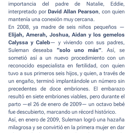
importancia del padre de Natalie, Eddie,
interpretado por
David Allan Pearson
, con quien
mantenía una conexión muy cercana.
En 2008, ya madre de seis niños pequeños —
Elijah, Amerah, Joshua, Aidan y los gemelos
Calyssa y Caleb
— y viviendo con sus padres,
Suleman deseaba
“solo uno más”
. Así, se
sometió así a un nuevo procedimiento con un
reconocido especialista en fertilidad, con quien
tuvo a sus primeros seis hijos, y quien, a través de
un engaño, terminó implantándole un número sin
precedentes de doce embriones. El embarazo
resultó en siete embriones viables, pero durante el
parto —el 26 de enero de 2009— un octavo bebé
fue descubierto, marcando un récord histórico.
Así, en enero de 2009, Suleman logró una hazaña
milagrosa y se convirtió en la primera mujer en dar