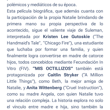
polémicos y mediáticos de su época.
Esta película biográfica, que además cuanta con
la participación de la propia Natalie brindando de
primera mano su propia perspectiva de lo
acontecido, sigue el valiente viaje de Suleman,
interpretada por
Kristen Lee Gutoskie
(“The
Handmaid’s Tale”, “Chicago Fire”), una estudiante
que luchaba por formar una familia, y quien
finalmente logra convertirse en madre de catorce
hijos, todos concebidos mediante Fecundación In
Vitro (FIV).
“MIS OCTILLIZOS”
también está
protagonizada por
Caitlin Stryker
(“A Million
Little Things”), como Beth, la mejor amiga de
Natalie, y
Anita Wittenberg
(“Cruel Instruction”),
como su madre Angela, con quien Natalie tuvo
una relación compleja. La historia explora no solo
el vínculo entre madre e hija, sino también la