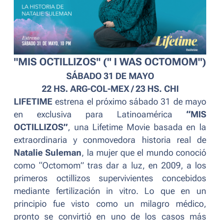
"MIS OCTILLIZOS" (" I WAS OCTOMOM")
SÁBADO 31 DE MAYO
22 HS. ARG-COL-MEX / 23 HS. CHI
LIFETIME
estrena el próximo sábado 31 de mayo
en exclusiva para Latinoamérica
“MIS
OCTILLIZOS”
, una Lifetime Movie basada en la
extraordinaria y conmovedora historia real de
Natalie Suleman
, la mujer que el mundo conoció
como “Octomom” tras dar a luz, en 2009, a los
primeros octillizos supervivientes concebidos
mediante fertilización in vitro. Lo que en un
principio fue visto como un milagro médico,
pronto se convirtió en uno de los casos más