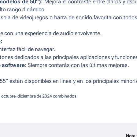
modelos de 50”):
Mejorá el contraste entre claros y osc
lto rango dinámico.
sola de videojuegos o barra de sonido favorita con todos
le con una experiencia de audio envolvente.
:
nterfaz fácil de navegar.
tones dedicados a las principales aplicaciones y funcione
e software
: Siempre contarás con las últimas mejoras.
5” están disponibles en línea y en los principales minori
as, octubre-diciembre de 2024 combinados
Nota 