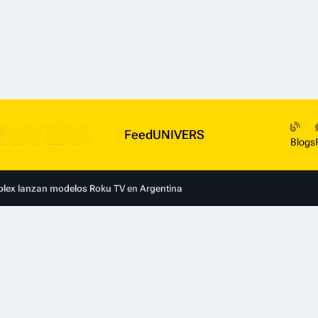
FeedUNIVERS
Blogs
blex lanzan modelos Roku TV en Argentina