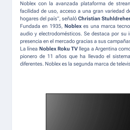
Noblex con la avanzada plataforma de strea
facilidad de uso, acceso a una gran variedad d
hogares del país”
, señaló
Christian Stuhldrehe
Fundada en 1935,
Noblex
es una marca tecnol
audio y electrodomésticos. Se destaca por su
presencia en el mercado gracias a sus campañas
La línea
Noblex Roku TV
llega a Argentina com
pionero de 11 años que ha llevado el sistem
diferentes. Noblex es la segunda marca de telev