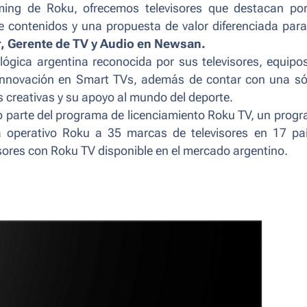
ming de Roku, ofrecemos televisores que destacan po
e contenidos y una propuesta de valor diferenciada para
r, Gerente de TV y Audio en Newsan.
ógica argentina reconocida por sus televisores, equipo
 innovación en Smart TVs, además de contar con una só
 creativas y su apoyo al mundo del deporte.
o parte del programa de licenciamiento Roku TV, un prog
a operativo Roku a 35 marcas de televisores en 17 pa
isores con Roku TV disponible en el mercado argentino.