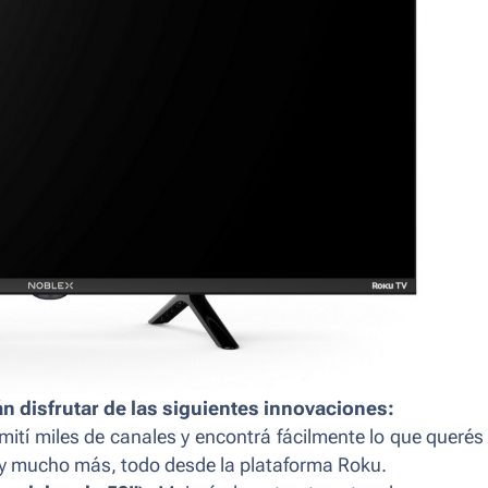
n disfrutar de las siguientes innovaciones:
mití miles de canales y encontrá fácilmente lo que querés 
s y mucho más, todo desde la plataforma Roku.