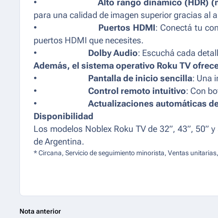
•
Alto rango dinámico (HDR) (
para una calidad de imagen superior gracias al a
•
Puertos HDMI
: Conectá tu con
puertos HDMI que necesites.
•
Dolby Audio
: Escuchá cada detal
Además, el sistema operativo Roku TV ofrece
•
Pantalla de inicio sencilla
: Una i
•
Control remoto intuitivo
: Con bo
•
Actualizaciones automáticas d
Disponibilidad
Los modelos Noblex Roku TV de 32”, 43”, 50” y 5
de Argentina.
* Circana, Servicio de seguimiento minorista, Ventas unitari
Nota anterior