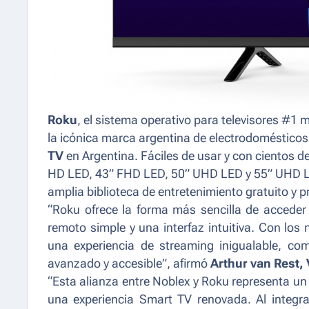
Roku
, el sistema operativo para televisores #
la icónica marca argentina de electrodomésticos
TV
en Argentina. Fáciles de usar y con cientos d
HD LED, 43” FHD LED, 50” UHD LED y 55” UHD LED
amplia biblioteca de entretenimiento gratuito y 
“Roku ofrece la forma más sencilla de acceder 
remoto simple y una interfaz intuitiva. Con lo
una experiencia de streaming inigualable, c
avanzado y accesible”
, afirmó
Arthur van Rest,
“Esta alianza entre Noblex y Roku representa u
una experiencia Smart TV renovada. Al integra