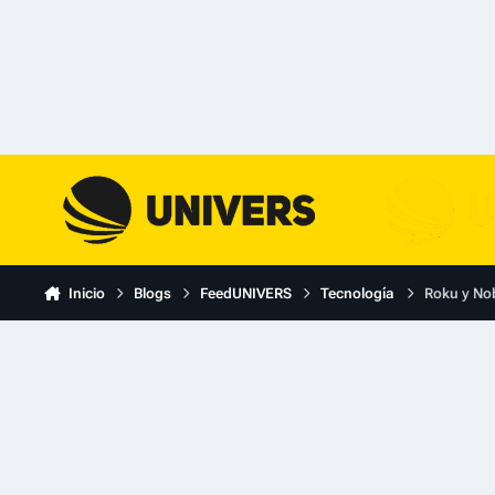
Skip to content
Inicio
Blogs
FeedUNIVERS
Tecnología
Roku y No