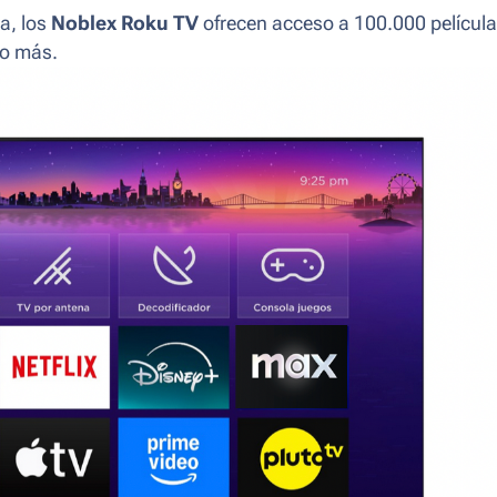
da, los
Noblex Roku TV
ofrecen acceso a 100.000 película
ho más.