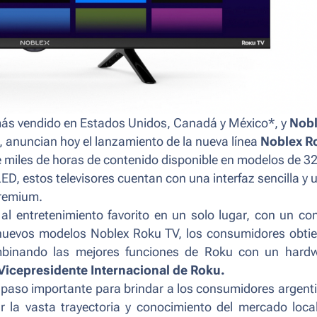
1 más vendido en Estados Unidos, Canadá y México*, y
Nob
, anuncian hoy el lanzamiento de la nueva línea
Noblex R
e miles de horas de contenido disponible en modelos de 3
, estos televisores cuentan con una interfaz sencilla y 
premium.
al entretenimiento favorito en un solo lugar, con un con
s nuevos modelos Noblex Roku TV, los consumidores obti
ombinando las mejores funciones de Roku con un hard
 Vicepresidente Internacional de Roku.
n paso importante para brindar a los consumidores argent
r la vasta trayectoria y conocimiento del mercado loca