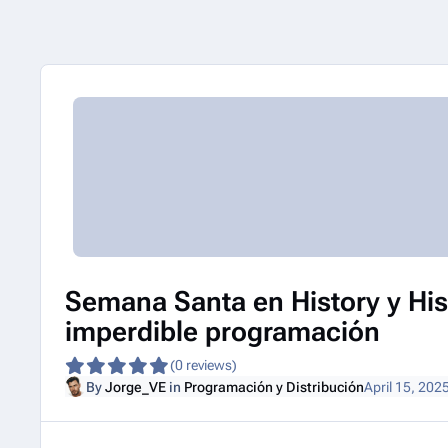
Semana Santa en History y His
imperdible programación
(0 reviews)
By
Jorge_VE
in
Programación y Distribución
April 15, 202