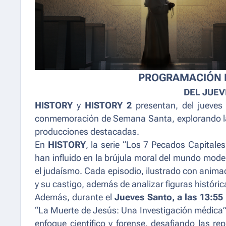
PROGRAMACIÓN E
DEL JUEV
HISTORY
y
HISTORY 2
presentan, del jueves
conmemoración de Semana Santa, explorando la 
producciones destacadas.
En
HISTORY
, la serie “
Los 7 Pecados Capitales
han influido en la brújula moral del mundo moder
el judaísmo. Cada episodio, ilustrado con animac
y su castigo, además de analizar figuras histór
Además, durante el
Jueves Santo, a las 13:55
“
La Muerte de Jesús: Una Investigación médica
enfoque científico y forense, desafiando las r