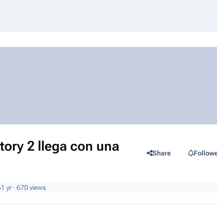
tory 2 llega con una
Share
Follow
5
1 yr
· 670 views