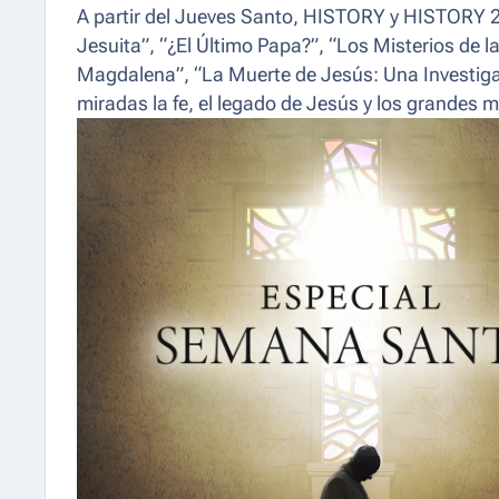
A partir del Jueves Santo, HISTORY y HISTORY 
Jesuita”, “¿El Último Papa?”, “Los Misterios de l
Magdalena”, “La Muerte de Jesús: Una Investigac
miradas la fe, el legado de Jesús y los grandes mi