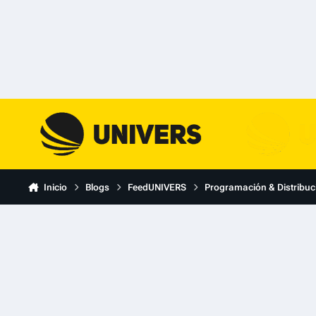
Skip to content
Inicio
Blogs
FeedUNIVERS
Programación & Distribuc