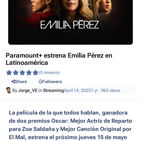
Paramount+ estrena Emilia Pérez en
Latinoamérica
(0 reviews)
Share
Followers
By
Jorge_VE
in
Streaming
April 14, 2025
1 yr
· 965 views
La película de la que todos hablan, ganadora
de dos premios Oscar: Mejor Actriz de Reparto
para Zoe Saldaña y Mejor Canción Original por
El Mal, estrena el próximo jueves 15 de mayo