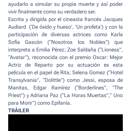
ayudarlo a simular su propia muerte y así poder
vivir finalmente como su verdadero ser.
Escrita y dirigida por el cineasta francés Jacques
Audiard (‘De óxido y hueso’, ‘Un profeta’) y con la
participación de diversas actrices como Karla
Sofía Gascón (“Nosotros los Nobles”) que
interpreta a Emilia Pérez; Zoe Saldaña (“Lioness”,
“Avatar”), reconocida con el premio Oscar: Mejor
Actriz de Reparto por su actuación es esta
película en el papel de Rita; Selena Gomez (“Hotel
Transylvania”, “Dolittle”) como Jessi, esposa de
Manitas, Edgar Ramírez (“Borderlines”, “The
Priest”) y Adriana Paz (“La Horas Muertas”,” Uno
para Morir") como Epifanía.
TRÁILER