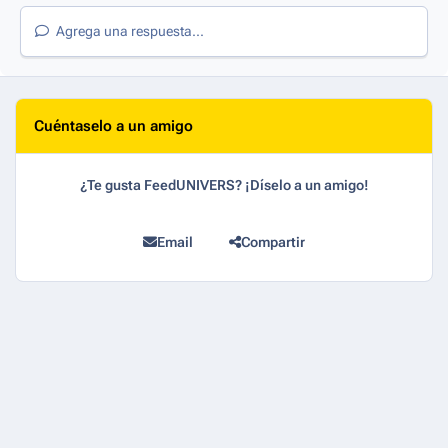
Agrega una respuesta...
Cuéntaselo a un amigo
¿Te gusta FeedUNIVERS? ¡Díselo a un amigo!
Email
Compartir