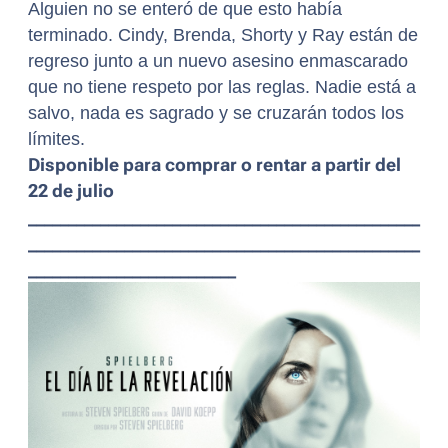
Alguien no se enteró de que esto había
terminado. Cindy, Brenda, Shorty y Ray están de
regreso junto a un nuevo asesino enmascarado
que no tiene respeto por las reglas. Nadie está a
salvo, nada es sagrado y se cruzarán todos los
límites.
Disponible para comprar o rentar a partir del
22 de julio
_________________________________________________
_________________________________________________
__________________________