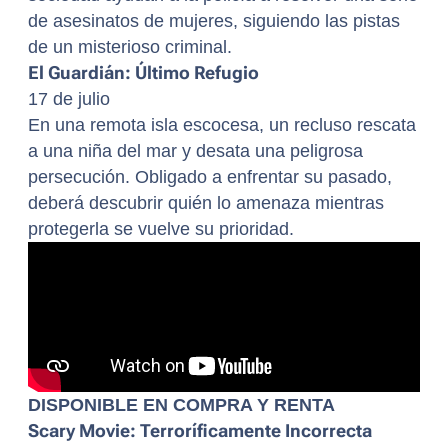
de asesinatos de mujeres, siguiendo las pistas
de un misterioso criminal.
El Guardián: Último Refugio
17 de julio
En una remota isla escocesa, un recluso rescata
a una niña del mar y desata una peligrosa
persecución. Obligado a enfrentar su pasado,
deberá descubrir quién lo amenaza mientras
protegerla se vuelve su prioridad.
DISPONIBLE EN COMPRA Y RENTA
Scary Movie: Terroríficamente Incorrecta