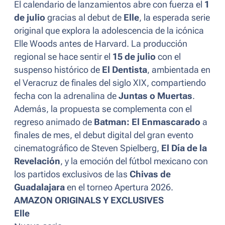
El calendario de lanzamientos abre con fuerza el
1
de julio
gracias al debut de
Elle
, la esperada serie
original que explora la adolescencia de la icónica
Elle Woods antes de Harvard. La producción
regional se hace sentir el
15 de julio
con el
suspenso histórico de
El Dentista
, ambientada en
el Veracruz de finales del siglo XIX, compartiendo
fecha con la adrenalina de
Juntas o Muertas
.
Además, la propuesta se complementa con el
regreso animado de
Batman: El Enmascarado
a
finales de mes, el debut digital del gran evento
cinematográfico de Steven Spielberg,
El Día de la
Revelación
, y la emoción del fútbol mexicano con
los partidos exclusivos de las
Chivas de
Guadalajara
en el torneo Apertura 2026.
AMAZON ORIGINALS Y EXCLUSIVES
Elle