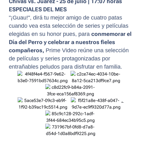
Chivas vs. Juárez - 25 de julio | 17:07 horas
ESPECIALES DEL MES
"¡Guau!", dirá tu mejor amigo de cuatro patas
cuando vea esta selección de series y películas
elegidas en su honor pues, para
conmemorar el
Día del Perro y celebrar a nuestros fieles
compañeros,
Prime Video reúne una selección
de películas y series protagonizadas por
entrañables peludos para disfrutar en familia.
.