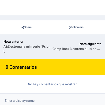
Share
Followers
Nota anterior
Nota siguiente
A&E estrena la miniserie “Psique Asesina”
Camp Rock 3 estrena el 14 de agosto en Disney+
0 Comentarios
No hay comentarios que mostrar.