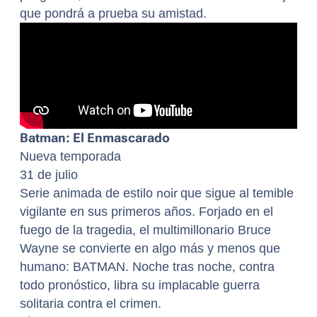
que pondrá a prueba su amistad.
Batman: El Enmascarado
Nueva temporada
31 de julio
Serie animada de estilo
noir
que sigue al temible
vigilante en sus primeros años. Forjado en el
fuego de la tragedia, el multimillonario Bruce
Wayne se convierte en algo más y menos que
humano: BATMAN. Noche tras noche, contra
todo pronóstico, libra su implacable guerra
solitaria contra el crimen.