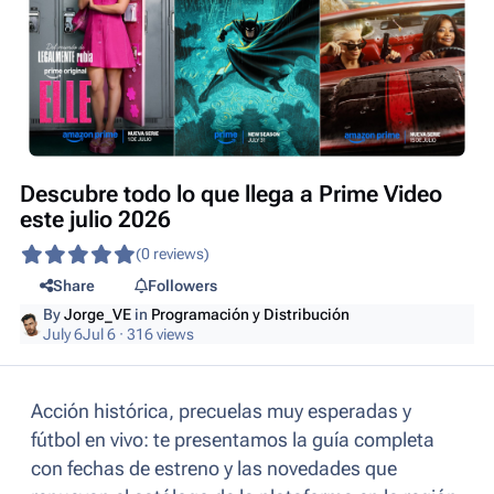
Descubre todo lo que llega a Prime Video
este julio 2026
(0 reviews)
Share
Followers
By
Jorge_VE
in
Programación y Distribución
July 6
Jul 6
· 316 views
Acción histórica, precuelas muy esperadas y
fútbol en vivo: te presentamos la guía completa
con fechas de estreno y las novedades que