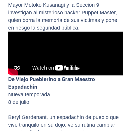
Mayor Motoko Kusanagi y la Sección 9
investigan al misterioso hacker Puppet Master,
quien borra la memoria de sus víctimas y pone
en riesgo la seguridad pública.
De Viejo Pueblerino a Gran Maestro
Espadachín
Nueva temporada
8 de julio
Beryl Gardenant, un espadachín de pueblo que
vive tranquilo en su dojo, ve su rutina cambiar