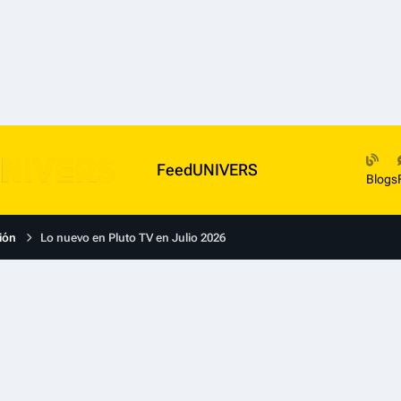
FeedUNIVERS
Blogs
ión
Lo nuevo en Pluto TV en Julio 2026