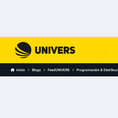
Skip to content
Inicio
Blogs
FeedUNIVERS
Programación & Distribuc