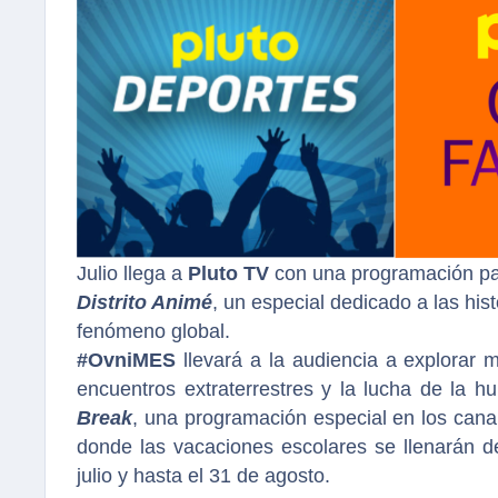
Julio llega a
Pluto TV
con una programación pa
Distrito Animé
, un especial dedicado a las hi
fenómeno global.
#OvniMES
llevará a la audiencia a explorar m
encuentros extraterrestres y la lucha de la h
Break
, una programación especial en los canal
donde las vacaciones escolares se llenarán d
julio y hasta el 31 de agosto.