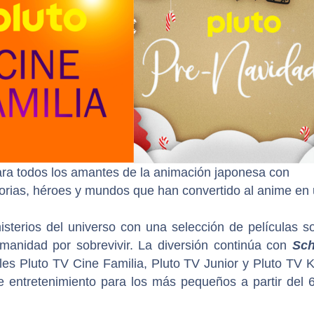
ra todos los amantes de la animación japonesa con
storias, héroes y mundos que han convertido al anime en
isterios del universo con una selección de películas s
umanidad por sobrevivir. La diversión continúa con
Sch
es Pluto TV Cine Familia, Pluto TV Junior y Pluto TV K
e entretenimiento para los más pequeños a partir del 