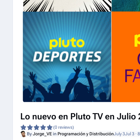
Lo nuevo en Pluto TV en Julio
(0 reviews)
By
Jorge_VE
in
Programación y Distribución
July 3
Jul 3
· 