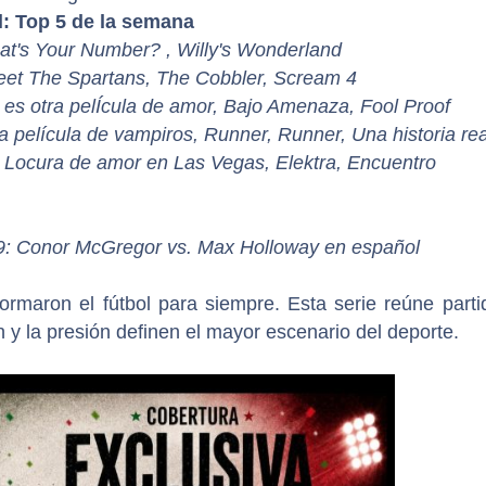
 Top 5 de la semana
hat's Your Number? , Willy's Wonderland
eet The Spartans, The Cobbler, Scream 4
o es otra pelÍcula de amor, Bajo Amenaza, Fool Proof
 película de vampiros, Runner, Runner, Una historia rea
, Locura de amor en Las Vegas, Elektra, Encuentro
: Conor McGregor vs. Max Holloway en español
rmaron el fútbol para siempre. Esta serie reúne parti
 y la presión definen el mayor escenario del deporte.