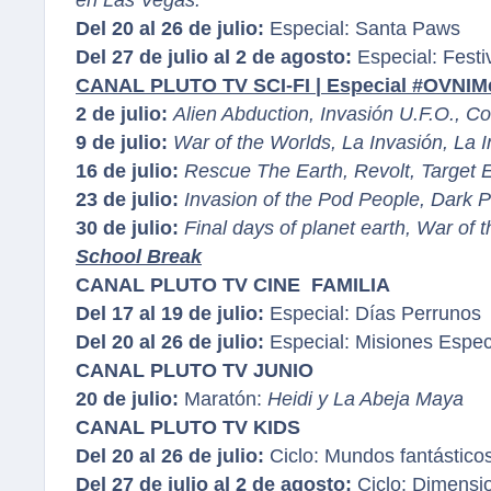
Del 20 al 26 de julio:
Especial: Santa Paws
Del 27 de julio al 2 de agosto:
Especial: Fest
CANAL PLUTO TV SCI-FI | Especial #OVNIM
2 de julio:
Alien Abduction, Invasión U.F.O., Co
9 de julio:
War of the Worlds, La Invasión, La 
16 de julio:
Rescue The Earth, Revolt, Target E
23 de julio:
Invasion of the Pod People, Dark 
30 de julio:
Final days of planet earth, War of
School Break
CANAL PLUTO TV CINE FAMILIA
Del 17 al 19 de julio:
Especial: Días Perrunos
Del 20 al 26 de julio:
Especial: Misiones Espec
CANAL PLUTO TV JUNIO
20 de julio:
Maratón:
Heidi y La Abeja Maya
CANAL PLUTO TV KIDS
Del 20 al 26 de julio:
Ciclo: Mundos fantástico
Del 27 de julio al 2 de agosto:
Ciclo: Dimens