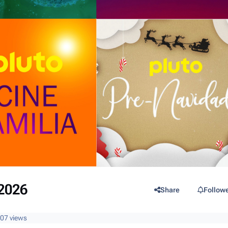
 2026
Share
Follow
807 views