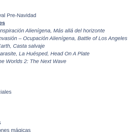
ival Pre-Navidad
es
nspiración Alienígena, Más allá del horizonte
Invasión – Ocupación Alienígena, Battle of Los Angeles
arth, Casta salvaje
Parasite, La Huésped, Head On A Plate
 the Worlds 2: The Next Wave
iales
s
iones mágicas