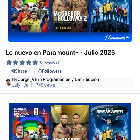
Lo nuevo en Paramount+ - Julio 2026
(0 reviews)
Share
Followers
By
Jorge_VE
in
Programación y Distribución
July 1
Jul 1
· 745 views