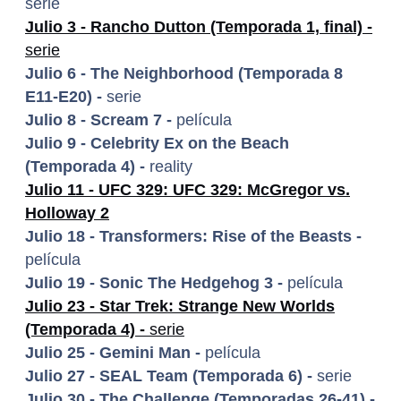
serie
Julio 3 - Rancho Dutton (Temporada 1, final) -
serie
Julio 6 - The Neighborhood (Temporada 8
E11-E20) -
serie
Julio 8 - Scream 7 -
película
Julio 9 - Celebrity Ex on the Beach
(Temporada 4) -
reality
Julio 11 - UFC 329: UFC 329: McGregor vs.
Holloway 2
Julio 18 - Transformers: Rise of the Beasts -
película
Julio 19 - Sonic The Hedgehog 3 -
película
Julio 23 - Star Trek: Strange New Worlds
(Temporada 4) -
serie
Julio 25 - Gemini Man -
película
Julio 27 - SEAL Team (Temporada 6) -
serie
Julio 30 - The Challenge (Temporadas 26-41) -