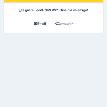
¿Te gusta FeedUNIVERS? ¡Díselo a un amigo!
Email
Compartir