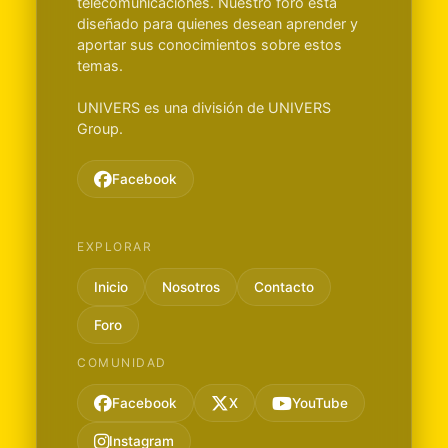
telecomunicaciones. Nuestro foro está
diseñado para quienes desean aprender y
aportar sus conocimientos sobre estos
temas.
UNIVERS es una división de UNIVERS
Group.
Facebook
EXPLORAR
Inicio
Nosotros
Contacto
Foro
COMUNIDAD
Facebook
X
YouTube
Instagram