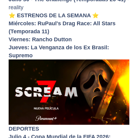
reality
⭐
ESTRENOS DE LA SEMANA
⭐
Miércoles: RuPaul's Drag Race: All Stars
(Temporada 11)
Viernes: Rancho Dutton
Jueves: La Venganza de los Ex Brasil:
Supremo
DEPORTES
Julio 4 - Copa Mundial de la FIFA 2026: