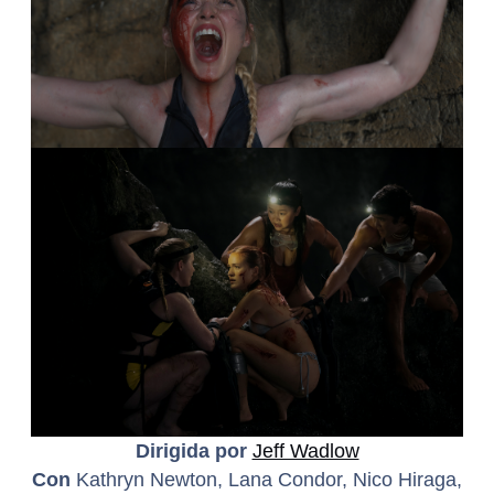
Dirigida por
Jeff Wadlow
Con
Kathryn Newton, Lana Condor, Nico Hiraga,