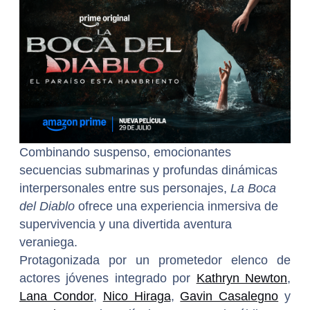
Combinando suspenso, emocionantes
secuencias submarinas y profundas dinámicas
interpersonales entre sus personajes,
La Boca
del Diablo
ofrece una experiencia inmersiva de
supervivencia y una divertida aventura
veraniega.
Protagonizada por un prometedor elenco de
actores jóvenes integrado por
Kathryn Newton
,
Lana Condor
,
Nico Hiraga
,
Gavin Casalegno
y