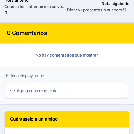
Nota anterior
Nota siguiente
Conoce los estrenos exclusivos que llegarán a Universal+ en julio 2026
Disney+ presenta un nuevo tráiler y póster de Soy Luna: Volver a Rodar y anuncia la gira de su show por Latinoamérica
0 Comentarios
No hay comentarios que mostrar.
Agrega una respuesta...
Cuéntaselo a un amigo