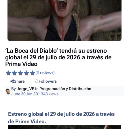
‘La Boca del Diablo’ tendrá su estreno
global el 29 de julio de 2026 a través de
Prime Video
(0 reviews)
Share
Followers
By
Jorge_VE
in
Programación y Distribución
June 30
Jun 30
· 348 views
Estreno global el 29 de julio de 2026 a través
de Prime Video.