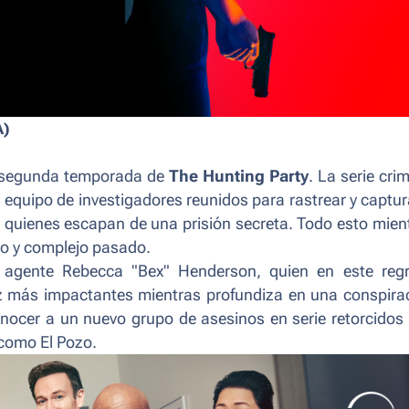
A)
a segunda temporada de
The Hunting Party
. La serie crim
 equipo de investigadores reunidos para rastrear y captur
 quienes escapan de una prisión secreta. Todo esto mien
io y complejo pasado.
la agente Rebecca "Bex" Henderson, quien en este reg
z más impactantes mientras profundiza en una conspira
ocer a un nuevo grupo de asesinos en serie retorcidos
 como El Pozo.