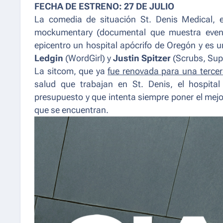
FECHA DE ESTRENO: 27 DE JULIO
La comedia de situación St. Denis Medical, e
mockumentary
(
documental que muestra event
epicentro un hospital apócrifo de Oregón y es 
Ledgin
(
WordGirl
) y
Justin Spitzer
(
Scrubs, Sup
La sitcom, que ya
fue renovada para una terce
salud que trabajan en St. Denis, el hospita
presupuesto y que intenta siempre poner el mejo
que se encuentran.