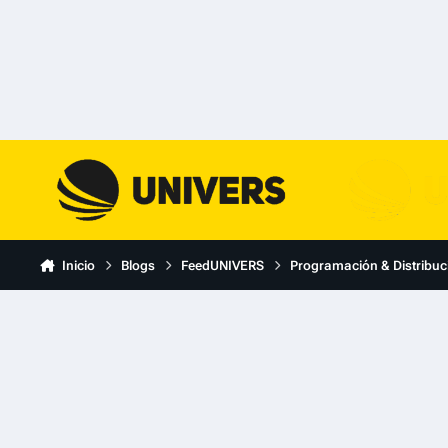
Skip to content
Inicio
Blogs
FeedUNIVERS
Programación & Distribuc