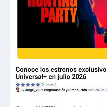
Conoce los estrenos exclusivo
Universal+ en julio 2026
(0 reviews)
By
Jorge_VE
in
Programación y Distribución
June 28
Jun 