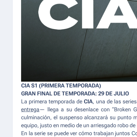
CIA S1 (PRIMERA TEMPORADA)
GRAN FINAL DE TEMPORADA: 29 DE JULIO
La primera temporada de
CIA
, una de las seri
entrega
— llega a su desenlace con “Broken Gla
culminación, el suspenso alcanzará su punto má
equipo, justo en medio de un arriesgado robo de d
En la serie se puede ver cómo trabajan juntos Co