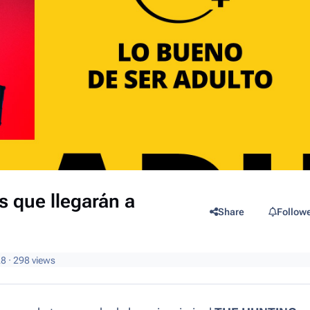
s que llegarán a
Share
Follow
28
· 298 views