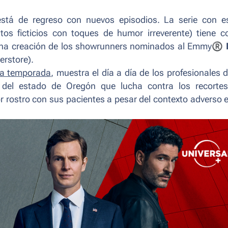
stá de regreso con nuevos episodios. La serie con es
os ficticios con toques de humor irreverente
) tiene 
una creación de los
showrunners
nominados al Emmy
®
erstore
).
ra temporada
, muestra el día a día de los profesionales d
l del estado de Oregón que lucha contra los recorte
r rostro con sus pacientes a pesar del contexto adverso e