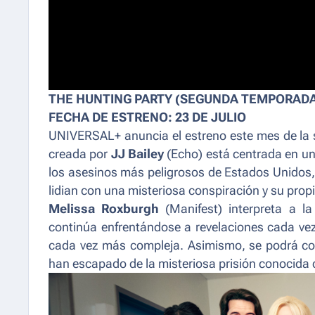
THE HUNTING PARTY (SEGUNDA TEMPORAD
FECHA DE ESTRENO: 23 DE JULIO
UNIVERSAL+ anuncia el estreno este mes de l
creada por
JJ Bailey
(
Echo
) está centrada en un
los asesinos más peligrosos de Estados Unidos,
lidian con una misteriosa conspiración y su prop
Melissa Roxburgh
(
Manifest
) interpreta a 
continúa enfrentándose a revelaciones cada ve
cada vez más compleja. Asimismo, se podrá con
han escapado de la misteriosa prisión conocida