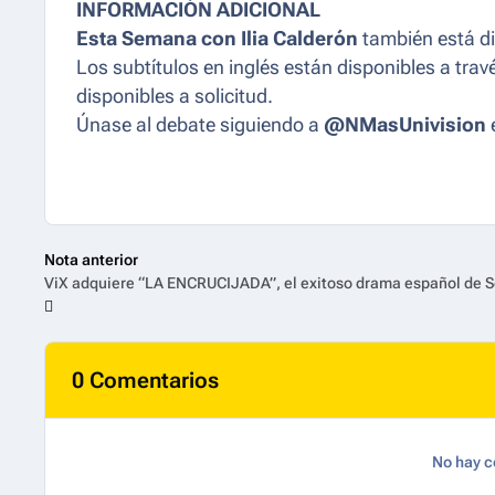
INFORMACIÓN ADICIONAL
Esta Semana con Ilia Calderón
también está di
Los subtítulos en inglés están disponibles a tra
disponibles a solicitud.
Únase al debate siguiendo a
@NMasUnivision
Nota anterior
0 Comentarios
No hay c