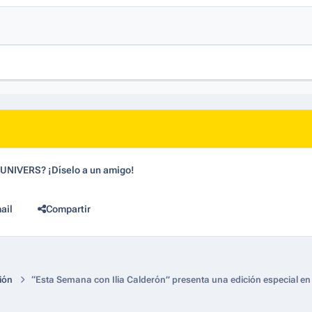
dUNIVERS? ¡Díselo a un amigo!
ail
Compartir
ión
“Esta Semana con Ilia Calderón” presenta una edición especial en