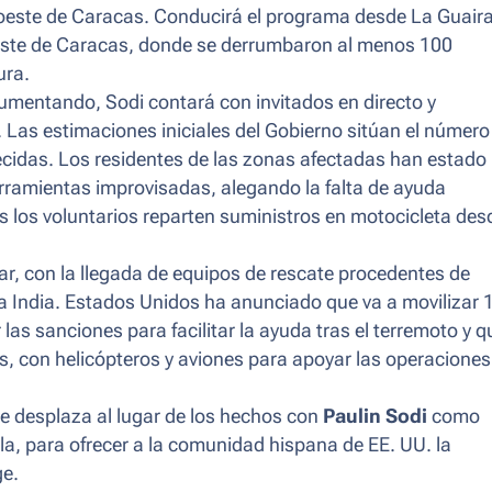
 oeste de Caracas. Conducirá el programa desde La Guaira
oeste de Caracas, donde se derrumbaron al menos 100
ura.
umentando, Sodi contará con invitados en directo y
. Las estimaciones iniciales del Gobierno sitúan el número
cidas. Los residentes de las zonas afectadas han estado
ramientas improvisadas, alegando la falta de ayuda
 los voluntarios reparten suministros en motocicleta des
ar, con la llegada de equipos de rescate procedentes de
la India. Estados Unidos ha anunciado que va a movilizar 
r las sanciones para facilitar la ayuda tras el terremoto y q
s, con helicópteros y aviones para apoyar las operaciones
e desplaza al lugar de los hechos con
Paulin Sodi
como
la, para ofrecer a la comunidad hispana de EE. UU. la
ge.