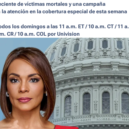
ciente de víctimas mortales y una campaña
 la atención en la cobertura especial de esta semana
dos los domingos a las 11 a.m. ET / 10 a.m. CT / 11 a
.m. CR / 10 a.m. COL por Univision