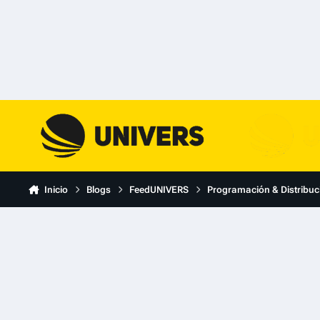
Skip to content
Inicio
Blogs
FeedUNIVERS
Programación & Distribuc