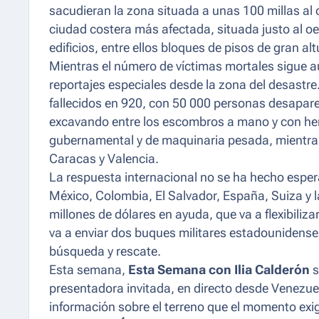
sacudieran la zona situada a unas 100 millas al
ciudad costera más afectada, situada justo al 
edificios, entre ellos bloques de pisos de gran alt
Mientras el número de víctimas mortales sigue a
reportajes especiales desde la zona del desastre
fallecidos en 920, con 50 000 personas desapare
excavando entre los escombros a mano y con her
gubernamental y de maquinaria pesada, mientras
Caracas y Valencia.
La respuesta internacional no se ha hecho esper
México, Colombia, El Salvador, España, Suiza y 
millones de dólares en ayuda, que va a flexibiliza
va a enviar dos buques militares estadounidense
búsqueda y rescate.
Esta semana,
Esta Semana con Ilia Calderón
s
presentadora invitada, en directo desde Venezue
información sobre el terreno que el momento exi