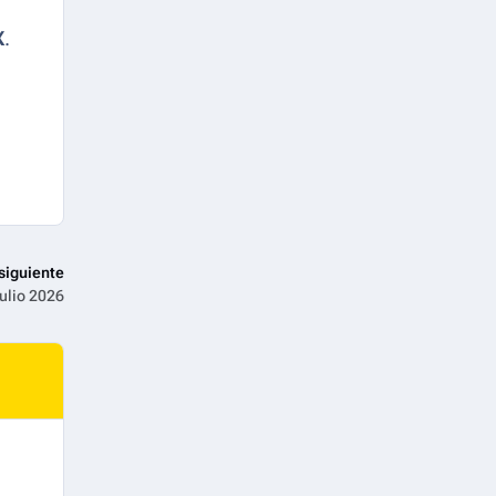
X
.
siguiente
julio 2026