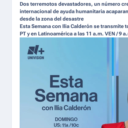
Dos terremotos devastadores, un número cre
internacional de ayuda humanitaria acaparan
desde la zona del desastre
Esta Semana con Ilia Calderón se transmite to
PT y en Latinoamérica a las 11 a.m. VEN / 9 a