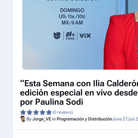
“Esta Semana con Ilia Calderó
edición especial en vivo desd
por Paulina Sodi
(0 reviews)
By
Jorge_VE
in
Programación y Distribución
June 27
Jun 