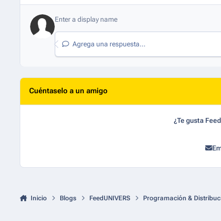
Agrega una respuesta...
Cuéntaselo a un amigo
¿Te gusta Fee
Em
Inicio
Blogs
FeedUNIVERS
Programación & Distribuc