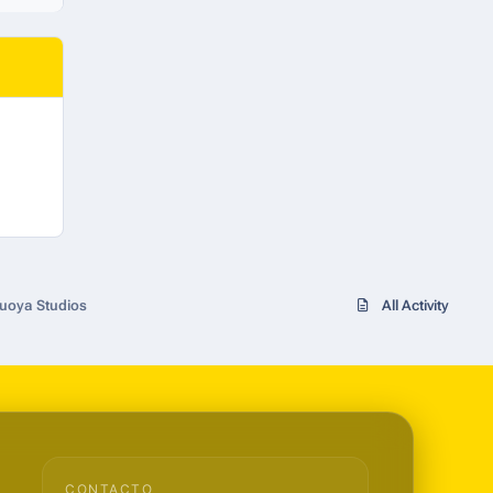
cuoya Studios
All Activity
CONTACTO