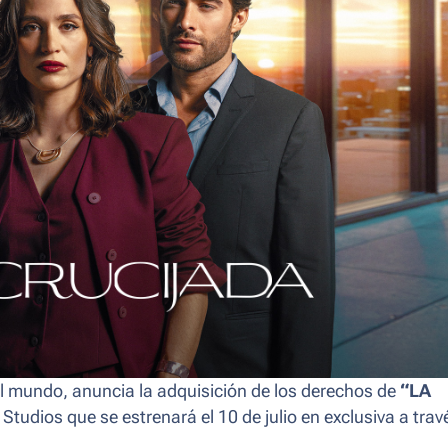
 el mundo, anuncia la adquisición de los derechos de
“LA
 Studios que se estrenará el 10 de julio en exclusiva a trav