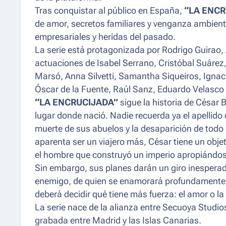
Tras conquistar al público en España,
“LA ENCR
de amor, secretos familiares y venganza ambient
empresariales y heridas del pasado.
La serie está protagonizada por Rodrigo Guirao, 
actuaciones de Isabel Serrano, Cristóbal Suárez
Marsó, Anna Silvetti, Samantha Siqueiros, Igna
Óscar de la Fuente, Raúl Sanz, Eduardo Velasco 
“LA ENCRUCIJADA”
sigue la historia de César 
lugar donde nació. Nadie recuerda ya el apellido 
muerte de sus abuelos y la desaparición de todo 
aparenta ser un viajero más, César tiene un obje
el hombre que construyó un imperio apropiándose
Sin embargo, sus planes darán un giro inesper
enemigo, de quien se enamorará profundamente. E
deberá decidir qué tiene más fuerza: el amor o l
La serie nace de la alianza entre Secuoya Studio
grabada entre Madrid y las Islas Canarias.