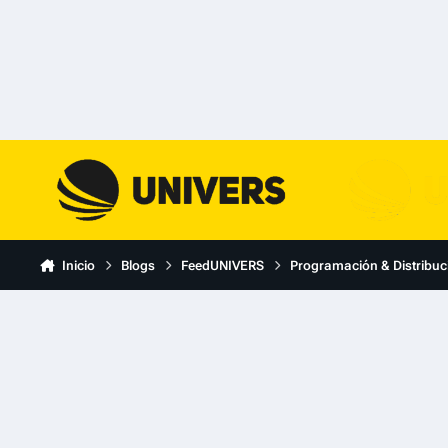
Skip to content
Inicio
Blogs
FeedUNIVERS
Programación & Distribuc