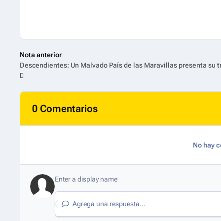
Nota anterior
0 Comentarios
No hay c
Agrega una respuesta...