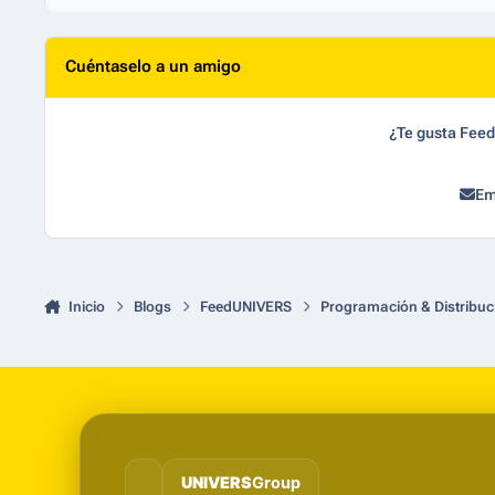
Cuéntaselo a un amigo
¿Te gusta Fee
Em
Inicio
Blogs
FeedUNIVERS
Programación & Distribuc
UNIVERS
Group