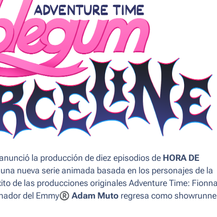
nunció la producción de diez episodios de
HORA DE
 una nueva serie animada basada en los personajes de la
ito de las producciones originales Adventure Time: Fionn
anador del Emmy
®
Adam Muto
regresa como showrunner