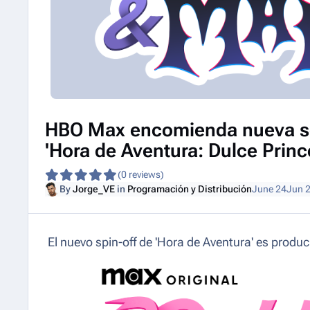
HBO Max encomienda nueva se
'Hora de Aventura: Dulce Princ
(0 reviews)
By
Jorge_VE
in
Programación y Distribución
June 24
Jun 
El nuevo spin-off de 'Hora de Aventura' es prod