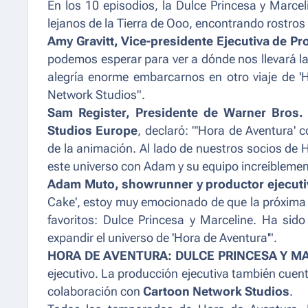
En los 10 episodios, la Dulce Princesa y Marcel
lejanos de la Tierra de Ooo, encontrando rostros
Amy Gravitt, Vice-presidente Ejecutiva de
podemos esperar para ver a dónde nos llevará la
alegría enorme embarcarnos en otro viaje de '
Network Studios".
Sam Register, Presidente de Warner Bros.
Studios Europe
, declaró: "'Hora de Aventura'
de la animación. Al lado de nuestros socios d
este universo con Adam y su equipo increíblemen
Adam Muto, showrunner y productor ejecuti
Cake', estoy muy emocionado de que la próxima 
favoritos: Dulce Princesa y Marceline. Ha sido
expandir el universo de 'Hora de Aventura'".
HORA DE AVENTURA: DULCE PRINCESA Y M
ejecutivo. La producción ejecutiva también cuen
colaboración con
Cartoon Network Studios
.