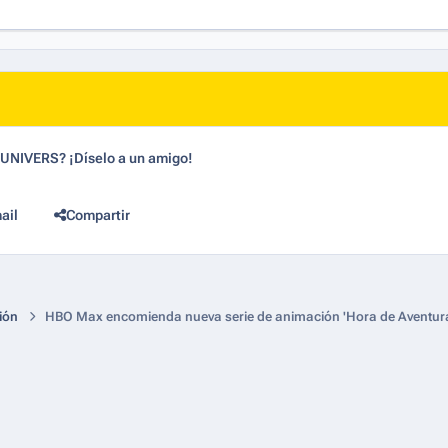
dUNIVERS? ¡Díselo a un amigo!
ail
Compartir
ión
HBO Max encomienda nueva serie de animación 'Hora de Aventura: