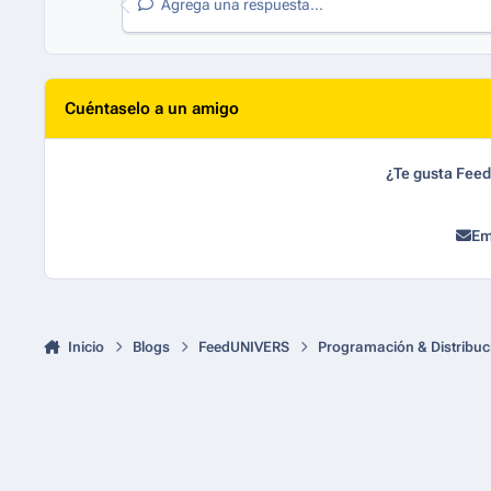
Agrega una respuesta...
Cuéntaselo a un amigo
¿Te gusta Fee
Em
Inicio
Blogs
FeedUNIVERS
Programación & Distribuc