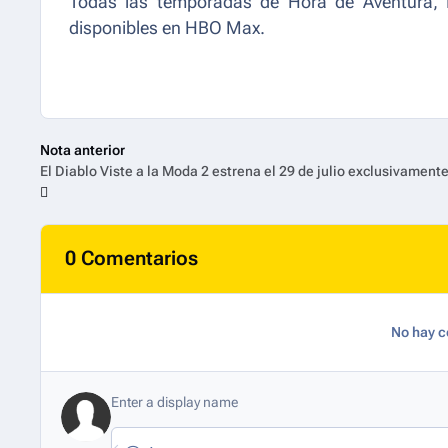
Todas las temporadas de Hora de Aventura, 
disponibles en HBO Max.
Nota anterior
0 Comentarios
No hay c