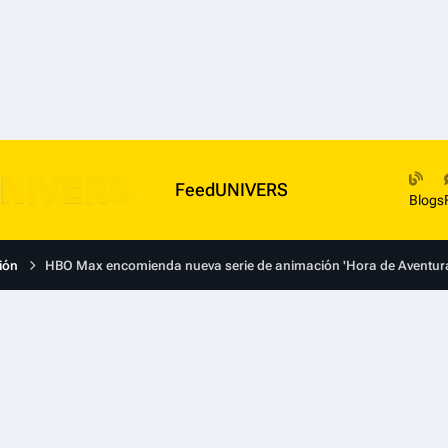
FeedUNIVERS
Blogs
ión
HBO Max encomienda nueva serie de animación 'Hora de Aventura: