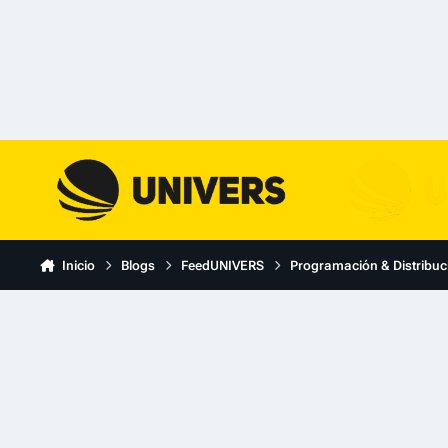
Skip to content
Inicio
Blogs
FeedUNIVERS
Programación & Distribuc