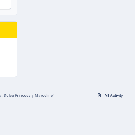
 Dulce Princesa y Marceline'
All Activity