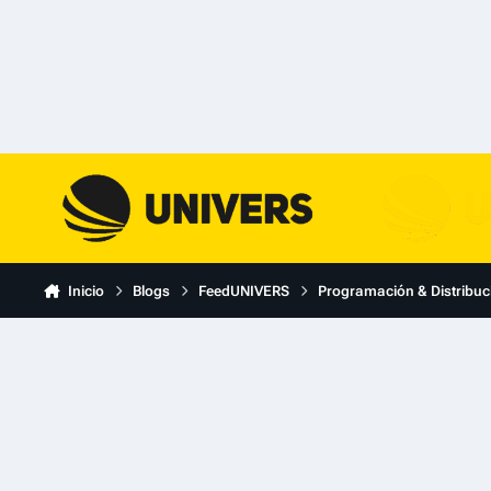
Skip to content
Inicio
Blogs
FeedUNIVERS
Programación & Distribuc