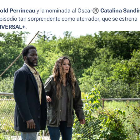
old Perrineau
y la nominada al Oscar
®
Catalina Sandi
isodio tan sorprendente como aterrador, que se estrena
IVERSAL+
.