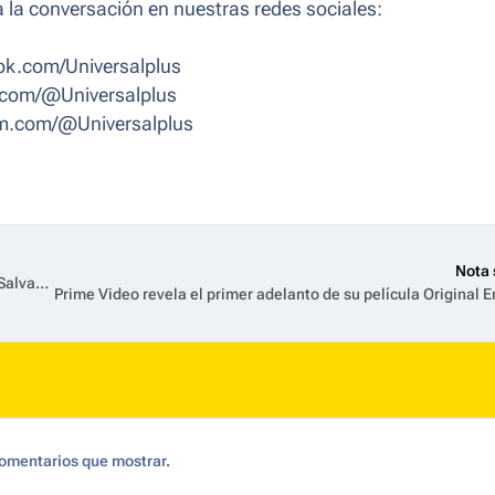
 la conversación en nuestras redes sociales:
k.com/Universalplus
.com/@Universalplus
m.com/@Universalplus
Nota 
HBO Max lanza nuevo trailer y la arte oficial de 'Stuart No Logra Salvar El Universo'
omentarios que mostrar.