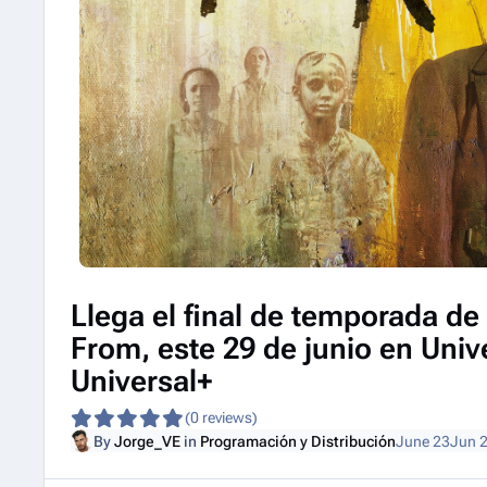
Llega el final de temporada de
From, este 29 de junio en Univ
Universal+
(0 reviews)
By
Jorge_VE
in
Programación y Distribución
June 23
Jun 