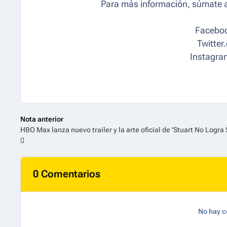
Para más información, súmate a
Faceboo
Twitter
Instagra
Nota anterior
0 Comentarios
No hay c